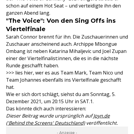
schon auf einem Hot Seat – und verteidigte ihn den
ganzen Abend lang.
"The Voice": Von den Sing Offs ins
Viertelfinale
Sarah Connor brennt für ihn. Die Zuschauerinnen und
Zuschauer anscheinend auch. Archippe Mbongue
Ombang ist neben Katarina Mihaljevic und Joel Zupan
einer der Viertelfinalist:innen, die es in die nächste
Runde geschafft haben.
>>> lies hier, wer es aus Team Mark, Team Nico und
Team Johannes ebenfalls ins Viertelfinale geschafft
hat.
Wie er sich dort schlägt, siehst du am Sonntag, 5.
Dezember 2021, um 20:15 Uhr in SAT.1.
Das könnte dich auch interessieren:
Dieser Beitrag wurde ursprünglich auf
Joyn.de
('Behind the Screens' Deutschland)
veröffentlicht.
- Anzeige -