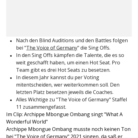
Nach den Blind Auditions und den Battles folgen
bei "
The Voice of Germany
" die Sing Offs.
In den Sing Offs kämpfen die Talente, die es so
weit geschafft haben, um einen Hot Seat. Pro
Team gibt es drei Hot Seats zu besetzen.
In diesem Jahr kannst du per Voting
mitentscheiden, wer weiterkommen soll. Den
letzten Platz besetzen jeweils die Coaches.
Alles Wichtige zu "The Voice of Germany" Staffel
11 zusammengefasst.
Im Clip: Archippe Mbongue Ombang singt "What A
Wonderful World"
Archippe Mbongue Ombang musste noch keinen Ton
bei "The Voice of Germany" 2021 singen, da saß er