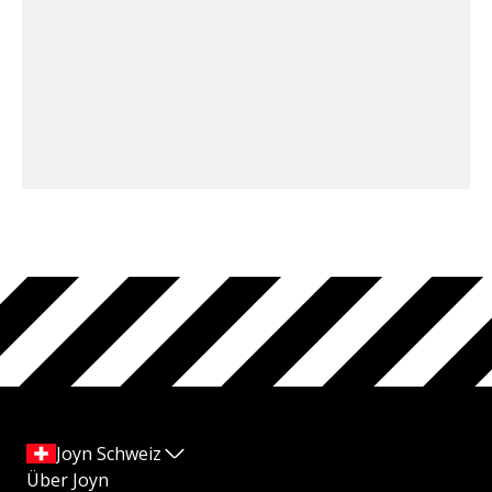
Joyn Schweiz
Über Joyn