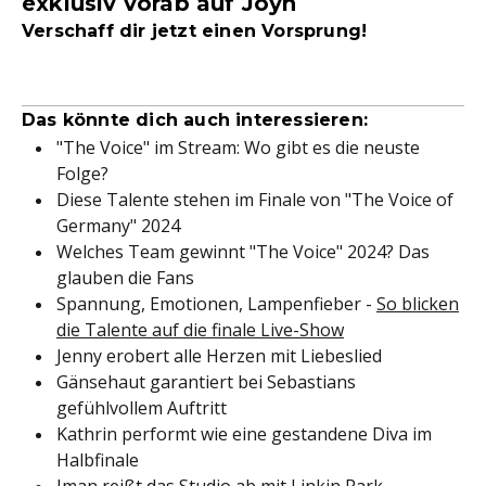
exklusiv vorab auf Joyn
Verschaff dir jetzt einen Vorsprung!
Das könnte dich auch interessieren:
"The Voice" im Stream: Wo gibt es die neuste
Folge?
Diese Talente stehen im Finale von "The Voice of
Germany" 2024
Welches Team gewinnt "The Voice" 2024? Das
glauben die Fans
Spannung, Emotionen, Lampenfieber -
So blicken
die Talente auf die finale Live-Show
Jenny erobert alle Herzen mit Liebeslied
Gänsehaut garantiert bei Sebastians
gefühlvollem Auftritt
Kathrin performt wie eine gestandene Diva im
Halbfinale
Iman reißt das Studio ab mit Linkin Park