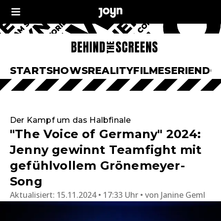
START
SHOWS
REALITY
FILME
SERIEN
DO
Der Kampf um das Halbfinale
"The Voice of Germany" 2024:
Jenny gewinnt Teamfight mit
gefühlvollem Grönemeyer-
Song
Aktualisiert:
15.11.2024 • 17:33 Uhr
von
Janine Geml