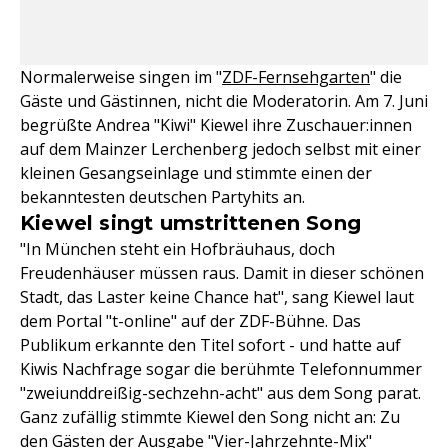
Normalerweise singen im "
ZDF-
Fernsehgarten
" die
Gäste und Gästinnen, nicht die Moderatorin. Am 7. Juni
begrüßte Andrea "Kiwi" Kiewel ihre Zuschauer:innen
auf dem Mainzer Lerchenberg jedoch selbst mit einer
kleinen Gesangseinlage und stimmte einen der
bekanntesten deutschen Partyhits an.
Kiewel singt umstrittenen Song
"In München steht ein Hofbräuhaus, doch
Freudenhäuser müssen raus. Damit in dieser schönen
Stadt, das Laster keine Chance hat", sang Kiewel laut
dem Portal "t-online" auf der ZDF-Bühne. Das
Publikum erkannte den Titel sofort - und hatte auf
Kiwis Nachfrage sogar die berühmte Telefonnummer
"zweiunddreißig-sechzehn-acht" aus dem Song parat.
Ganz zufällig stimmte Kiewel den Song nicht an: Zu
den Gästen der Ausgabe "Vier-Jahrzehnte-Mix"