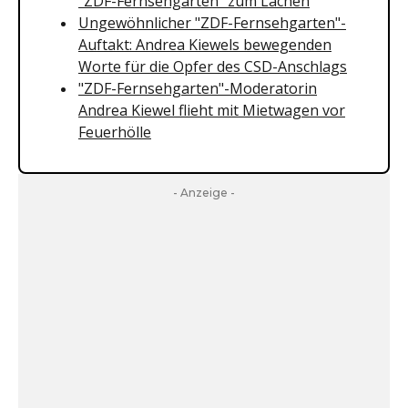
"ZDF-Fernsehgarten" zum Lachen
Ungewöhnlicher "ZDF-Fernsehgarten"-
Auftakt: Andrea Kiewels bewegenden
Worte für die Opfer des CSD-Anschlags
"ZDF-Fernsehgarten"-Moderatorin
Andrea Kiewel flieht mit Mietwagen vor
Feuerhölle
- Anzeige -