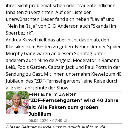
ihrer Sicht problematischen oder frauenfeindlichen
Inhalten zu verzichten. Auf der Liste der
unerwünschten Lieder fand sich neben "Layla" und
"Nein heißt Ja" von G. G. Anderson auch "Skandal im
Sperrbezirk".
Andrea Kiewel
hielt das aber nicht davon ab, den
Klassiker zum Besten zu geben. Neben der der Spider
Murphy Gang waren an diesem Sonntag unter
anderem auch Nino de Angelo, Moderatorin Ramona
Leiß, Fools Garden, Captain Jack und Paul Potts in der
Sendung zu Gast. Mit ihnen unternahm Kiewel zum 40.
Jubiläum des "ZDF-Fernsehgartens" eine Reise durch
alle vier Jahrzehnte der Show.
Feierlaune im Zweiten!
"ZDF-Fernsehgarten" wird 40 Jahre
alt: Alle Fakten zum großen
Jubiläum
06.05.2026 • 07:40 Uhr
Dieser Beitrag wurde ursprünglich auf
Joyn.de