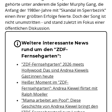
gehörte unter anderem die Spider Murphy Gang, die
Anfang der 1980er-Jahre mit "Skandal im Sperrbezirk"
einen ihrer größten Erfolge feierte. Doch der Song ist
nicht unumstritten - und stand zuletzt im Fokus einer
öffentlichen Diskussion.
Weitere interessante News
Wichtige Hinweise & Informationen 
rund um den "ZDF-
Fernsehgarten":
"ZDF-Fernsehgarten" 2026 meets
Hollywood: Das sind Andrea Kiewels
Gäst:innen heute
Heißer Moment im "ZDF-
Fernsehgarten": Andrea Kiewel flirtet mit
Ralph Moeller
"Mama arbeitet am Pool": Diese
Geschichte von Andrea Kiewel bringt den