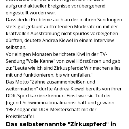
aufgrund aktueller Ereignisse vorübergehend
eingestellt worden war.
Dass derlei Probleme auch an der in ihren Sendungen
stets gut gelaunt auftretenden Moderatorin mit der
kraftvollen Ausstrahlung nicht spurlos vorbeigehen
dürften, deutete Andrea Kiewel in einem Interview
selbst an.
Vor einigen Monaten berichtete Kiwi in der TV-
Sendung "Volle Kanne" von zwei Hörstürzen und gab
zu: "Leute wie ich sind Zirkuspferde: Wir machen alles
mit und funktionieren, bis wir umfallen."
Das Motto "Zähne zusammenbeißen und
weitermachen" dürfte Andrea Kiewel bereits von ihrer
DDR-Sportkarriere kennen. Einst war sie Teil der
Jugend-Schwimmnationalmannschaft und gewann
1982 sogar die DDR-Meisterschaft mit der
Freistilstaffel.
Das selbsternannte "Zirkuspferd" in