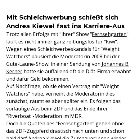
Mit Schleichwerbung schießt sich
Andrea Kiewel fast ins Karriere-Aus
Trotz allen Erfolgs mit "ihrer" Show "
Fernsehgarten
"
läuft es nicht immer ganz reibungslos für "Kiwi".
Wegen eines Schleichwerbeskandals für "Weight
Watchers" pausiert die Moderatorin 2008 bei der
Gute-Laune-Show. In einer Sendung von
Johannes B.
Kerner
hatte sie auffallend oft die Diät-Firma erwähnt
und dafür Geld bekommen.
Auf Nachfrage, ob sie einen Vertrag mit "Weight
Watchers" habe, verneint die Moderatorin dies
zunächst, räumt es aber später ein. Es folgen das
vorläufige Aus beim ZDF und das Ende ihrer
"Riverboat"-Moderation im MDR.
Doch die Quoten des
"Fernsehgarten"
gehen ohne
das ZDF-Zugpferd drastisch nach unten und schon
bald darf Andrea Kiewel die Zuschauer:innen wieder