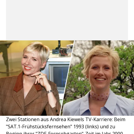
Zwei Stationen aus Andrea Kiewels TV-Karriere: Beim
"SAT.1-Frühstücksfernsehen" 1993 (links) und zu
Beginn ihrer "ZDF-Fernsehgarten"-Zeit im Jahr 2000