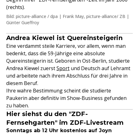
(rechts).
Bild: picture-alliance / dpa | Frank May, picture-alliance/ ZB |
Günter Gueffroy
Andrea Kiewel ist Quereinsteigerin
Eine verdammt steile Karriere, vor allem, wenn man
bedenkt, dass die 59-Jährige eine absolute
Quereinsteigerin ist. Geboren in Ost-Berlin, studierte
Andrea Kiewel zuerst
Sport
und Deutsch auf Lehramt
und arbeitete nach ihrem Abschluss für drei Jahre in
diesem Beruf.
Ihre wahre Bestimmung scheint die studierte
Paukerin aber definitiv im Show-Business gefunden
zu haben.
Hier siehst du den "ZDF-
Fernsehgarten" im ZDF-Livestream
Sonntags ab 12 Uhr kostenlos auf Joyn