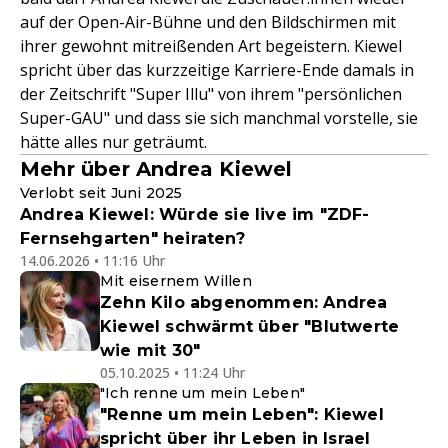
auf der Open-Air-Bühne und den Bildschirmen mit
ihrer gewohnt mitreißenden Art begeistern. Kiewel
spricht über das kurzzeitige Karriere-Ende damals in
der Zeitschrift "Super Illu" von ihrem "persönlichen
Super-GAU" und dass sie sich manchmal vorstelle, sie
hätte alles nur geträumt.
Mehr über Andrea Kiewel
Verlobt seit Juni 2025
Andrea Kiewel: Würde sie live im "ZDF-
Fernsehgarten" heiraten?
14.06.2026 • 11:16 Uhr
Mit eisernem Willen
Zehn Kilo abgenommen: Andrea
Kiewel schwärmt über "Blutwerte
wie mit 30"
05.10.2025 • 11:24 Uhr
"Ich renne um mein Leben"
"Renne um mein Leben": Kiewel
spricht über ihr Leben in Israel