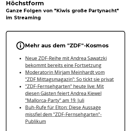
Höchstform
Ganze Folgen von "Kiwis große Partynacht"
im Streaming
Wichtige Hinweise & Informationen 
Mehr aus dem "ZDF"-Kosmos
Neue ZDF-Reihe mit Andrea Sawatzki
bekommt bereits eine Fortsetzung
Moderatorin Mirjam Meinhardt vom
"ZDF Mittagsmagazin": So tickt sie privat
"ZDF-Fernsehgarten" heute live: Mit
diesen Gästen feiert Andrea Kiewel
"Mallorca-Party" am 19. Juli
Buh-Rufe für Elton: Diese Aussage
missfiel dem "ZDF-Fernsehgarten"-
Publikum