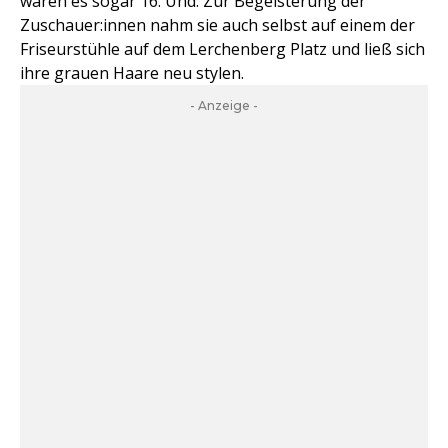
waren es sogar 16. Und: Zur Begeisterung der
Zuschauer:innen nahm sie auch selbst auf einem der
Friseurstühle auf dem Lerchenberg Platz und ließ sich
ihre grauen Haare neu stylen.
- Anzeige -