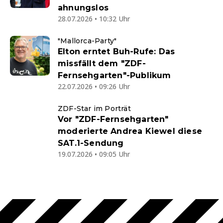
ahnungslos
28.07.2026 • 10:32 Uhr
"Mallorca-Party"
Elton erntet Buh-Rufe: Das
missfällt dem "ZDF-
Fernsehgarten"-Publikum
22.07.2026 • 09:26 Uhr
ZDF-Star im Porträt
Vor "ZDF-Fernsehgarten"
moderierte Andrea Kiewel diese
SAT.1-Sendung
19.07.2026 • 09:05 Uhr