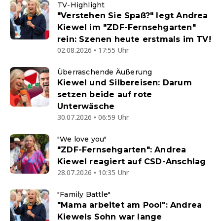
TV-Highlight
"Verstehen Sie Spaß?" legt Andrea
Kiewel im "ZDF-Fernsehgarten"
rein: Szenen heute erstmals im TV!
02.08.2026 • 17:55 Uhr
Überraschende Äußerung
Kiewel und Silbereisen: Darum
setzen beide auf rote
Unterwäsche
30.07.2026 • 06:59 Uhr
"We love you"
"ZDF-Fernsehgarten": Andrea
Kiewel reagiert auf CSD-Anschlag
28.07.2026 • 10:35 Uhr
"Family Battle"
"Mama arbeitet am Pool": Andrea
Kiewels Sohn war lange