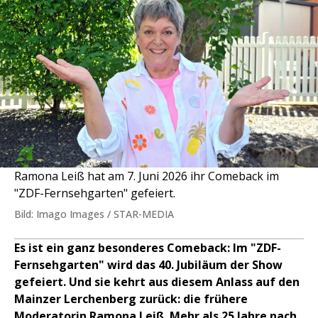
Ramona Leiß hat am 7. Juni 2026 ihr Comeback im
"ZDF-Fernsehgarten" gefeiert.
Bild: Imago Images / STAR-MEDIA
Es ist ein ganz besonderes Comeback: Im "ZDF-
Fernsehgarten" wird das 40. Jubiläum der Show
gefeiert. Und sie kehrt aus diesem Anlass auf den
Mainzer Lerchenberg zurück: die frühere
Moderatorin Ramona Leiß. Mehr als 25 Jahre nach