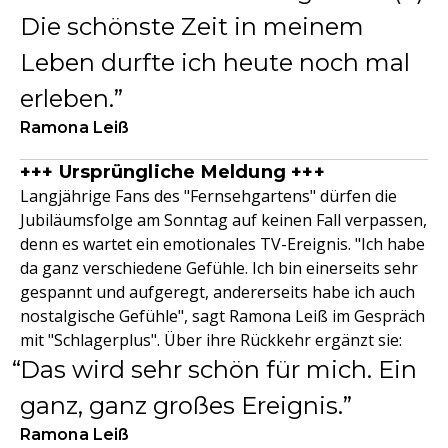
Die schönste Zeit in meinem
Leben durfte ich heute noch mal
erleben.
Ramona Leiß
+++ Ursprüngliche Meldung +++
Langjährige Fans des "Fernsehgartens" dürfen die
Jubiläumsfolge am Sonntag auf keinen Fall verpassen,
denn es wartet ein emotionales TV-Ereignis. "Ich habe
da ganz verschiedene Gefühle. Ich bin einerseits sehr
gespannt und aufgeregt, andererseits habe ich auch
nostalgische Gefühle", sagt Ramona Leiß im Gespräch
mit "Schlagerplus". Über ihre Rückkehr ergänzt sie:
Das wird sehr schön für mich. Ein
ganz, ganz großes Ereignis.
Ramona Leiß