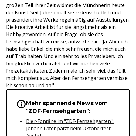
großen Teil ihrer Zeit widmet die Münchnerin heute
der Kunst. Seit Jahren malt sie leidenschaftlich und
präsentiert ihre Werke regelmäßig auf Ausstellungen.
Die kreative Arbeit ist für sie längst mehr als ein
Hobby geworden. Auf die Frage, ob sie das
Fernsehgeschäft vermisse, antwortet sie: "Ja. Aber ich
habe liebe Enkel, die mich sehr freuen, die mich auch
auf Trab halten. Und ein sehr tolles Privatleben. Ich
bin glücklich verheiratet und wir machen viele
Freizeitaktivitäten. Zudem male ich sehr viel, das füllt
mich komplett aus. Aber den Fernsehgarten vermisse
ich schon ab und an."
Mehr spannende News vom
Wichtige Hinweise & Informationen 
"ZDF-Fernsehgarten":
Bier-Fontäne im "ZDF-Fernsehgarten":
Johann Lafer patzt beim Oktoberfest-
Anstich