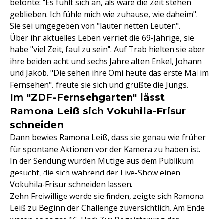
betonte: "Es fühlt sich an, als wäre die Zeit stehen
geblieben. Ich fühle mich wie zuhause, wie daheim".
Sie sei umgegeben von "lauter netten Leuten".
Über ihr aktuelles Leben verriet die 69-Jährige, sie
habe "viel Zeit, faul zu sein". Auf Trab hielten sie aber
ihre beiden acht und sechs Jahre alten Enkel, Johann
und Jakob. "Die sehen ihre Omi heute das erste Mal im
Fernsehen", freute sie sich und grüßte die Jungs.
Im "ZDF-Fernsehgarten" lässt
Ramona Leiß sich Vokuhila-Frisur
schneiden
Dann bewies Ramona Leiß, dass sie genau wie früher
für spontane Aktionen vor der Kamera zu haben ist.
In der Sendung wurden Mutige aus dem Publikum
gesucht, die sich während der Live-Show einen
Vokuhila-Frisur schneiden lassen.
Zehn Freiwillige werde sie finden, zeigte sich Ramona
Leiß zu Beginn der Challenge zuversichtlich. Am Ende