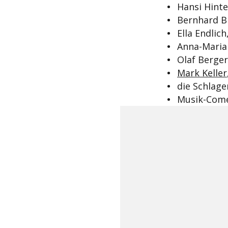
Hansi Hinte
Bernhard B
Ella Endlich
Anna-Maria 
Olaf Berger
Mark Keller
die Schlag
Musik-Come