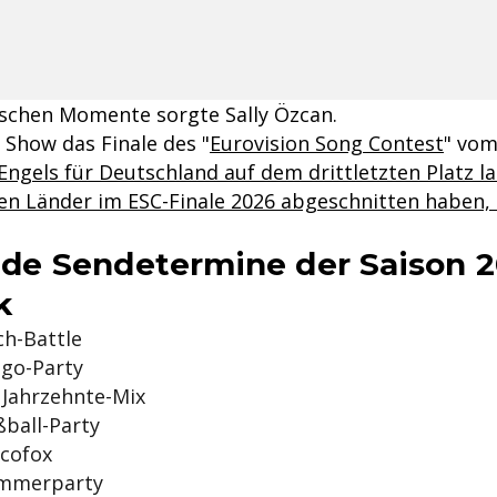
rischen Momente sorgte Sally Özcan.
 Show das Finale des "
Eurovision Song Contest
" vom
Engels für Deutschland auf dem drittletzten Platz l
nen Länder im ESC-Finale 2026 abgeschnitten haben, 
e Sendetermine der Saison 2
k
h-Battle
go-Party
 Jahrzehnte-Mix
ball-Party
cofox
mmerparty