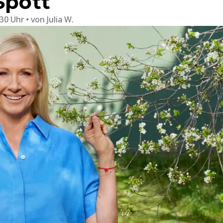
Spott
:30 Uhr
von
Julia W.