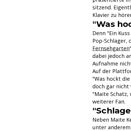
sitzend. Eigen
Klavier zu hör
"Was hoc
Denn "Ein Kuss 
Pop-Schlager, d
Fernsehgarten
dabei jedoch a
Aufnahme nicht
Auf der Plattfo
"Was hockt die 
doch gar nicht 
"Maite Schatz, 
weiterer Fan.
"Schlage
Neben Maite Ke
unter anderem 