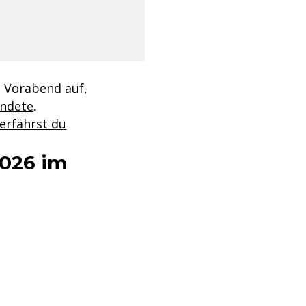
 Vorabend auf,
andete
.
erfährst du
026 im