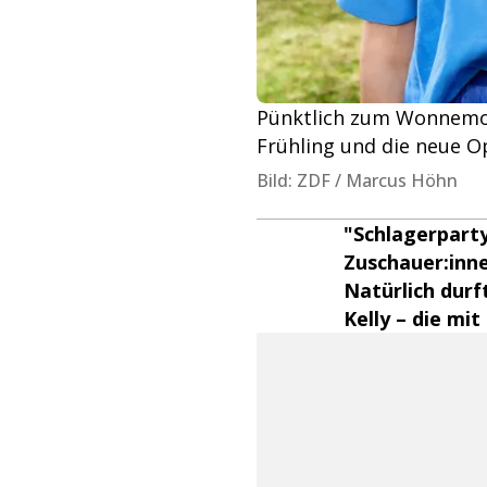
Pünktlich zum Wonnemona
Frühling und die neue Op
Bild: ZDF / Marcus Höhn
"Schlagerparty
Zuschauer:inn
Natürlich durf
Kelly – die mit