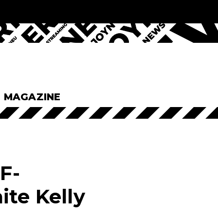
& MAGAZINE
F-
ite Kelly