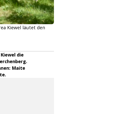
ea Kiewel läutet den
Kiewel die
Lerchenberg.
hnen: Maite
te.