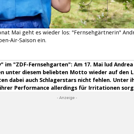
t Mai geht es wieder los: "Fernsehgärtnerin" Andr
en-Air-Saison ein.
" im "ZDF-Fernsehgarten": Am 17. Mai lud Andrea 
en unter diesem beliebten Motto wieder auf den 
ten dabei auch Schlagerstars nicht fehlen. Unter i
 ihrer Performance allerdings für Irritationen sorg
- Anzeige -