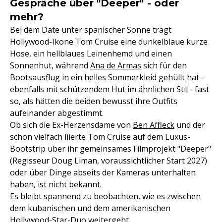
Gespräche über "Deeper" - oder
mehr?
Bei dem Date unter spanischer Sonne trägt
Hollywood-Ikone Tom Cruise eine dunkelblaue kurze
Hose, ein hellblaues Leinenhemd und einen
Sonnenhut, während
Ana de Armas
sich für den
Bootsausflug in ein helles Sommerkleid gehüllt hat -
ebenfalls mit schützendem Hut im ähnlichen Stil - fast
so, als hätten die beiden bewusst ihre Outfits
aufeinander abgestimmt.
Ob sich die Ex-Herzensdame von
Ben Affleck
und der
schon vielfach liierte Tom Cruise auf dem Luxus-
Bootstrip über ihr gemeinsames Filmprojekt "Deeper"
(Regisseur Doug Liman, voraussichtlicher Start 2027)
oder über Dinge abseits der Kameras unterhalten
haben, ist nicht bekannt.
Es bleibt spannend zu beobachten, wie es zwischen
dem kubanischen und dem amerikanischen
Hollywood-Star-Duo weitergeht...