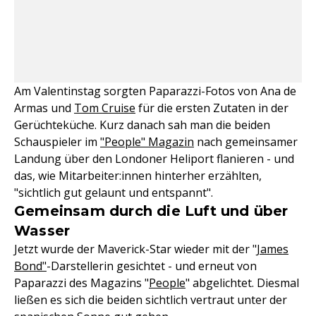
Am Valentinstag sorgten Paparazzi-Fotos von Ana de
Armas und
Tom Cruise
für die ersten Zutaten in der
Gerüchteküche. Kurz danach sah man die beiden
Schauspieler im
"People" Magazin
nach gemeinsamer
Landung über den Londoner Heliport flanieren - und
das, wie Mitarbeiter:innen hinterher erzählten,
"sichtlich gut gelaunt und entspannt".
Gemeinsam durch die Luft und über
Wasser
Jetzt wurde der Maverick-Star wieder mit der "
James
Bond"
-Darstellerin gesichtet - und erneut von
Paparazzi des Magazins "
People
" abgelichtet. Diesmal
ließen es sich die beiden sichtlich vertraut unter der