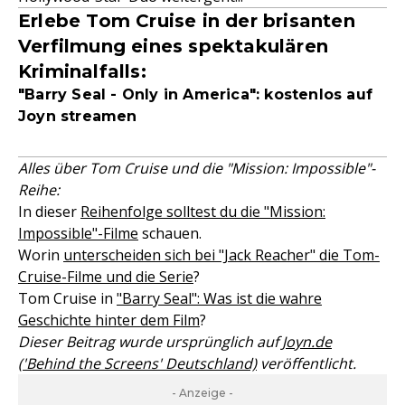
Erlebe Tom Cruise in der brisanten
Verfilmung eines spektakulären
Kriminalfalls:
"Barry Seal - Only in America": kostenlos auf
Joyn streamen
Alles über Tom Cruise und die "Mission: Impossible"-
Reihe:
In dieser
Reihenfolge solltest du die "Mission:
Impossible"-Filme
schauen.
Worin
unterscheiden sich bei "Jack Reacher" die Tom-
Cruise-Filme und die Serie
?
Tom Cruise in
"Barry Seal": Was ist die wahre
Geschichte hinter dem Film
?
Dieser Beitrag wurde ursprünglich auf
Joyn.de
('Behind the Screens' Deutschland)
veröffentlicht.
- Anzeige -