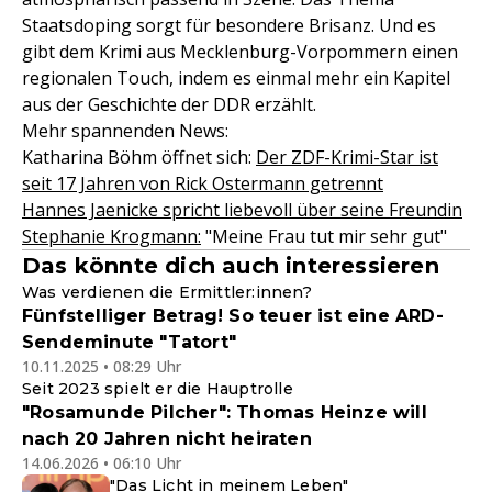
Staatsdoping sorgt für besondere Brisanz. Und es
gibt dem Krimi aus Mecklenburg-Vorpommern einen
regionalen Touch, indem es einmal mehr ein Kapitel
aus der Geschichte der DDR erzählt.
Mehr spannenden News:
Katharina Böhm öffnet sich:
Der ZDF-Krimi-Star ist
seit 17 Jahren von Rick Ostermann getrennt
Hannes Jaenicke spricht liebevoll über seine Freundin
Stephanie Krogmann:
"Meine Frau tut mir sehr gut"
Das könnte dich auch interessieren
Was verdienen die Ermittler:innen?
Fünfstelliger Betrag! So teuer ist eine ARD-
Sendeminute "Tatort"
10.11.2025 • 08:29 Uhr
Seit 2023 spielt er die Hauptrolle
"Rosamunde Pilcher": Thomas Heinze will
nach 20 Jahren nicht heiraten
14.06.2026 • 06:10 Uhr
"Das Licht in meinem Leben"