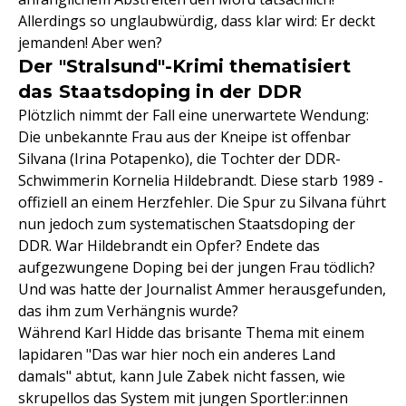
Allerdings so unglaubwürdig, dass klar wird: Er deckt
jemanden! Aber wen?
Der "Stralsund"-Krimi thematisiert
das Staatsdoping in der DDR
Plötzlich nimmt der Fall eine unerwartete Wendung:
Die unbekannte Frau aus der Kneipe ist offenbar
Silvana (Irina Potapenko), die Tochter der DDR-
Schwimmerin Kornelia Hildebrandt. Diese starb 1989 -
offiziell an einem Herzfehler. Die Spur zu Silvana führt
nun jedoch zum systematischen Staatsdoping der
DDR. War Hildebrandt ein Opfer? Endete das
aufgezwungene Doping bei der jungen Frau tödlich?
Und was hatte der Journalist Ammer herausgefunden,
das ihm zum Verhängnis wurde?
Während Karl Hidde das brisante Thema mit einem
lapidaren "Das war hier noch ein anderes Land
damals" abtut, kann Jule Zabek nicht fassen, wie
skrupellos das System mit jungen Sportler:innen