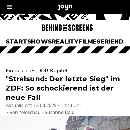
START
SHOWS
REALITY
FILME
SERIEN
DO
Ein düsteres DDR-Kapitel
"Stralsund: Der letzte Sieg" im
ZDF: So schockierend ist der
neue Fall
Aktualisiert:
12.04.2025 • 12:43 Uhr
von
teleschau - Susanne Bald