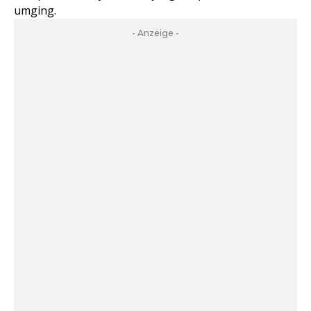
umging.
- Anzeige -