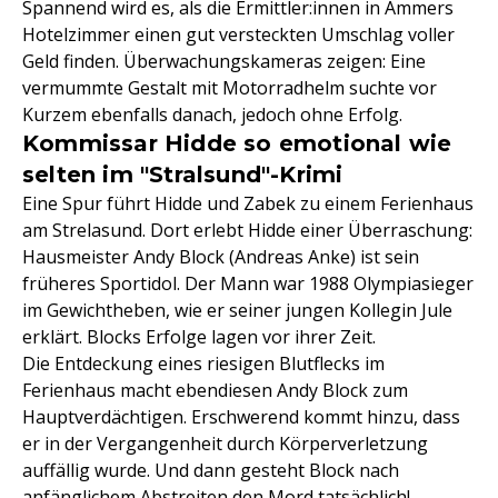
Spannend wird es, als die Ermittler:innen in Ammers
Hotelzimmer einen gut versteckten Umschlag voller
Geld finden. Überwachungskameras zeigen: Eine
vermummte Gestalt mit Motorradhelm suchte vor
Kurzem ebenfalls danach, jedoch ohne Erfolg.
Kommissar Hidde so emotional wie
selten im "Stralsund"-Krimi
Eine Spur führt Hidde und Zabek zu einem Ferienhaus
am Strelasund. Dort erlebt Hidde einer Überraschung:
Hausmeister Andy Block (Andreas Anke) ist sein
früheres Sportidol. Der Mann war 1988 Olympiasieger
im Gewichtheben, wie er seiner jungen Kollegin Jule
erklärt. Blocks Erfolge lagen vor ihrer Zeit.
Die Entdeckung eines riesigen Blutflecks im
Ferienhaus macht ebendiesen Andy Block zum
Hauptverdächtigen. Erschwerend kommt hinzu, dass
er in der Vergangenheit durch Körperverletzung
auffällig wurde. Und dann gesteht Block nach
anfänglichem Abstreiten den Mord tatsächlich!