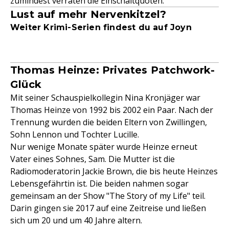
zumindest verraten die Einschaltquoten.
Lust auf mehr Nervenkitzel?
Weiter Krimi-Serien findest du auf Joyn
Thomas Heinze: Privates Patchwork-
Glück
Mit seiner Schauspielkollegin Nina Kronjäger war
Thomas Heinze von 1992 bis 2002 ein Paar. Nach der
Trennung wurden die beiden Eltern von Zwillingen,
Sohn Lennon und Tochter Lucille.
Nur wenige Monate später wurde Heinze erneut
Vater eines Sohnes, Sam. Die Mutter ist die
Radiomoderatorin Jackie Brown, die bis heute Heinzes
Lebensgefährtin ist. Die beiden nahmen sogar
gemeinsam an der Show "The Story of my Life" teil.
Darin gingen sie 2017 auf eine Zeitreise und ließen
sich um 20 und um 40 Jahre altern.