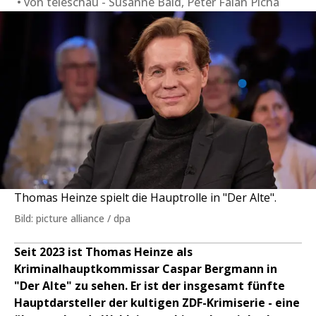
von
teleschau - Susanne Bald, Peter Falan Picha
Thomas Heinze spielt die Hauptrolle in "Der Alte".
Bild: picture alliance / dpa
Seit 2023 ist Thomas Heinze als
Kriminalhauptkommissar Caspar Bergmann in
"Der Alte" zu sehen. Er ist der insgesamt fünfte
Hauptdarsteller der kultigen ZDF-Krimiserie - eine