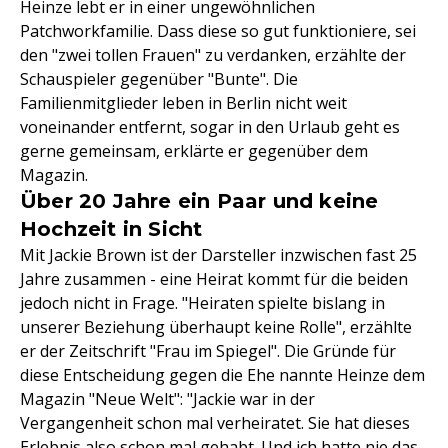
Heinze lebt er in einer ungewöhnlichen
Patchworkfamilie. Dass diese so gut funktioniere, sei
den "zwei tollen Frauen" zu verdanken, erzählte der
Schauspieler gegenüber "Bunte". Die
Familienmitglieder leben in Berlin nicht weit
voneinander entfernt, sogar in den Urlaub geht es
gerne gemeinsam, erklärte er gegenüber dem
Magazin.
Über 20 Jahre ein Paar und keine
Hochzeit in Sicht
Mit Jackie Brown ist der Darsteller inzwischen fast 25
Jahre zusammen - eine Heirat kommt für die beiden
jedoch nicht in Frage. "Heiraten spielte bislang in
unserer Beziehung überhaupt keine Rolle", erzählte
er der Zeitschrift "Frau im Spiegel". Die Gründe für
diese Entscheidung gegen die Ehe nannte Heinze dem
Magazin "Neue Welt": "Jackie war in der
Vergangenheit schon mal verheiratet. Sie hat dieses
Erlebnis also schon mal gehabt. Und ich hatte nie das