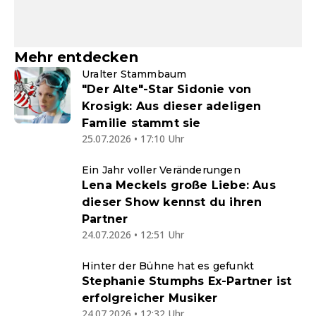
Mehr entdecken
Uralter Stammbaum
"Der Alte"-Star Sidonie von
Krosigk: Aus dieser adeligen
Familie stammt sie
25.07.2026 • 17:10 Uhr
Ein Jahr voller Veränderungen
Lena Meckels große Liebe: Aus
dieser Show kennst du ihren
Partner
24.07.2026 • 12:51 Uhr
Hinter der Bühne hat es gefunkt
Stephanie Stumphs Ex-Partner ist
erfolgreicher Musiker
24.07.2026 • 12:32 Uhr