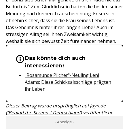
Bedürfnis.“ Zum Glücklichsein hätten die beiden seiner
Meinung nach keinen Trauschein nötig. Er sei sich
ohnehin sicher, dass sie die Frau seines Lebens ist.
Das Geheimnis hinter ihrer langen Liebe? Auch im
stressigen Alltag sei ihnen Zweisamkeit wichtig,
weshalb sie sich bewusst Zeit füreinander nehmen.
Das könnte dich auch
Wichtige Hinweise & Informationen 
interessieren:
"Rosamunde Pilcher"-Neuling Leni
Adams: Diese Schicksalsschläge prägten
ihr Leben
Dieser Beitrag wurde ursprünglich auf
Joyn.de
('Behind the Screens' Deutschland)
veröffentlicht.
- Anzeige -