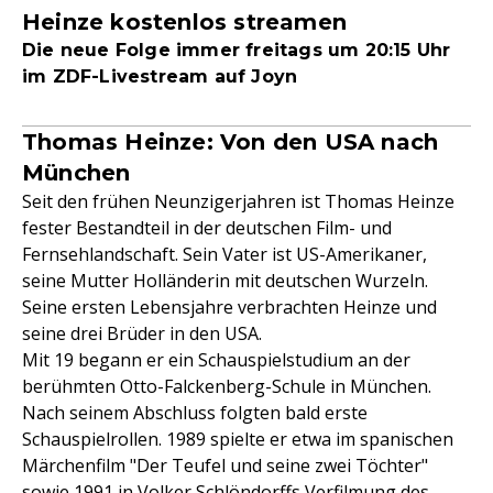
Heinze kostenlos streamen
Die neue Folge immer freitags um 20:15 Uhr
im ZDF-Livestream auf Joyn
Thomas Heinze: Von den USA nach
München
Seit den frühen Neunzigerjahren ist Thomas Heinze
fester Bestandteil in der deutschen Film- und
Fernsehlandschaft. Sein Vater ist US-Amerikaner,
seine Mutter Holländerin mit deutschen Wurzeln.
Seine ersten Lebensjahre verbrachten Heinze und
seine drei Brüder in den USA.
Mit 19 begann er ein Schauspielstudium an der
berühmten Otto-Falckenberg-Schule in München.
Nach seinem Abschluss folgten bald erste
Schauspielrollen. 1989 spielte er etwa im spanischen
Märchenfilm "Der Teufel und seine zwei Töchter"
sowie 1991 in Volker Schlöndorffs Verfilmung des