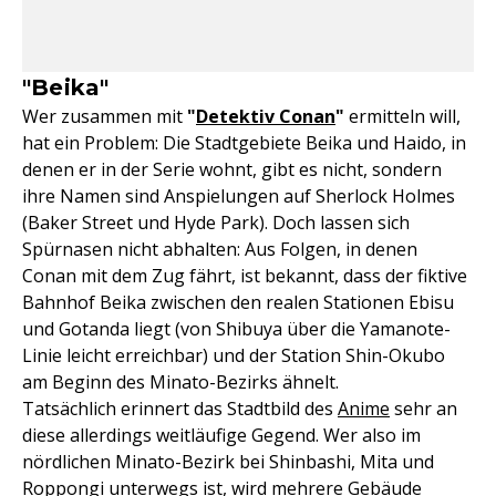
"Beika"
Wer zusammen mit
"
Detektiv Conan
"
ermitteln will,
hat ein Problem: Die Stadtgebiete Beika und Haido, in
denen er in der Serie wohnt, gibt es nicht, sondern
ihre Namen sind Anspielungen auf Sherlock Holmes
(Baker Street und Hyde Park). Doch lassen sich
Spürnasen nicht abhalten: Aus Folgen, in denen
Conan mit dem Zug fährt, ist bekannt, dass der fiktive
Bahnhof Beika zwischen den realen Stationen Ebisu
und Gotanda liegt (von Shibuya über die Yamanote-
Linie leicht erreichbar) und der Station Shin-Okubo
am Beginn des Minato-Bezirks ähnelt.
Tatsächlich erinnert das Stadtbild des
Anime
sehr an
diese allerdings weitläufige Gegend. Wer also im
nördlichen Minato-Bezirk bei Shinbashi, Mita und
Roppongi unterwegs ist, wird mehrere Gebäude