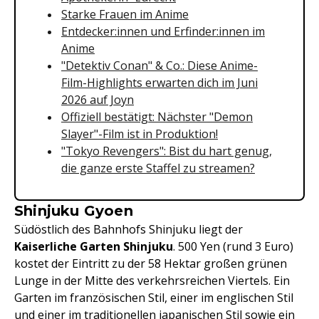
Starke Frauen im Anime
Entdecker:innen und Erfinder:innen im
Anime
"Detektiv Conan" & Co.: Diese Anime-
Film-Highlights erwarten dich im Juni
2026 auf Joyn
Offiziell bestätigt: Nächster "Demon
Slayer"-Film ist in Produktion!
"Tokyo Revengers": Bist du hart genug,
die ganze erste Staffel zu streamen?
Shinjuku Gyoen
Südöstlich des Bahnhofs Shinjuku liegt der
Kaiserliche Garten Shinjuku
. 500 Yen (rund 3 Euro)
kostet der Eintritt zu der 58 Hektar großen grünen
Lunge in der Mitte des verkehrsreichen Viertels. Ein
Garten im französischen Stil, einer im englischen Stil
und einer im traditionellen japanischen Stil sowie ein