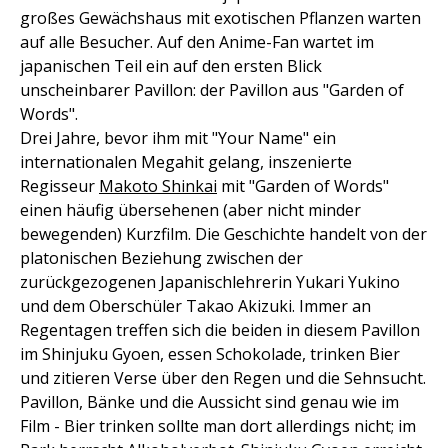
großes Gewächshaus mit exotischen Pflanzen warten
auf alle Besucher. Auf den Anime-Fan wartet im
japanischen Teil ein auf den ersten Blick
unscheinbarer Pavillon: der Pavillon aus "Garden of
Words".
Drei Jahre, bevor ihm mit "Your Name" ein
internationalen Megahit gelang, inszenierte
Regisseur
Makoto Shinkai
mit "Garden of Words"
einen häufig übersehenen (aber nicht minder
bewegenden) Kurzfilm. Die Geschichte handelt von der
platonischen Beziehung zwischen der
zurückgezogenen Japanischlehrerin Yukari Yukino
und dem Oberschüler Takao Akizuki. Immer an
Regentagen treffen sich die beiden in diesem Pavillon
im Shinjuku Gyoen, essen Schokolade, trinken Bier
und zitieren Verse über den Regen und die Sehnsucht.
Pavillon, Bänke und die Aussicht sind genau wie im
Film - Bier trinken sollte man dort allerdings nicht; im