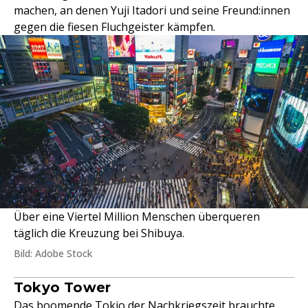
machen, an denen Yuji Itadori und seine Freund:innen
gegen die fiesen Fluchgeister kämpfen.
Über eine Viertel Million Menschen überqueren
täglich die Kreuzung bei Shibuya.
Bild: Adobe Stock
Tokyo Tower
Das boomende Tokio der Nachkriegszeit brauchte