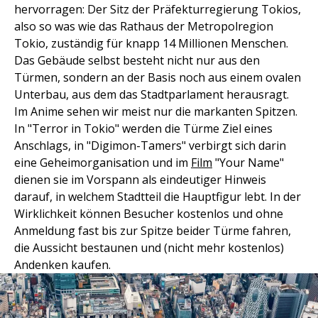
hervorragen: Der Sitz der Präfekturregierung Tokios,
also so was wie das Rathaus der Metropolregion
Tokio, zuständig für knapp 14 Millionen Menschen.
Das Gebäude selbst besteht nicht nur aus den
Türmen, sondern an der Basis noch aus einem ovalen
Unterbau, aus dem das Stadtparlament herausragt.
Im Anime sehen wir meist nur die markanten Spitzen.
In "Terror in Tokio" werden die Türme Ziel eines
Anschlags, in "Digimon-Tamers" verbirgt sich darin
eine Geheimorganisation und im
Film
"Your Name"
dienen sie im Vorspann als eindeutiger Hinweis
darauf, in welchem Stadtteil die Hauptfigur lebt. In der
Wirklichkeit können Besucher kostenlos und ohne
Anmeldung fast bis zur Spitze beider Türme fahren,
die Aussicht bestaunen und (nicht mehr kostenlos)
Andenken kaufen.