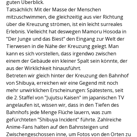
guten Überblick.
Tatsächlich: Mit der Masse der Menschen
mitzuschwimmen, die gleichzeitig aus vier Richtung
über die Kreuzung strömen, ist ein leicht surreales
Erlebnis. Vielleicht hat deswegen Mamoru Hosoda in
"Der Junge und das Biest" den Eingang zur Welt der
Tierwesen in die Nähe der Kreuzung gelegt. Man
kann es sich vorstellen, dass irgendwo zwischen
einem der Gebäude ein kleiner Spalt sein könnte, der
aus der Wirklichkeit hinausführt.
Betreten wir gleich hinter der Kreuzung den Bahnhof
von Shibuya, erreichen wir eine Gegend mit noch
mehr unwirklichen Erscheinungen: Spätestens, seit
die 2. Staffel von "Jujutsu Kaisen" im japanischen TV
angelaufen ist, wissen wir, dass in den Tiefen des
Bahnhofs jede Menge Flüche lauern, was zum
gefürchteten "Shibuya Incident" führte. Zahlreiche
Anime-Fans halten auf den Bahnsteigen und
Zwischengeschossen inne, um Fotos von den Orten zu