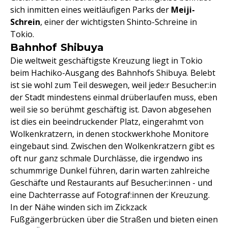
sich inmitten eines weitläufigen Parks der
Meiji-
Schrein
, einer der wichtigsten Shinto-Schreine in
Tokio.
Bahnhof Shibuya
Die weltweit geschäftigste Kreuzung liegt in Tokio
beim Hachiko-Ausgang des Bahnhofs Shibuya. Belebt
ist sie wohl zum Teil deswegen, weil jede:r Besucher:in
der Stadt mindestens einmal drüberlaufen muss, eben
weil sie so berühmt geschäftig ist. Davon abgesehen
ist dies ein beeindruckender Platz, eingerahmt von
Wolkenkratzern, in denen stockwerkhohe Monitore
eingebaut sind. Zwischen den Wolkenkratzern gibt es
oft nur ganz schmale Durchlässe, die irgendwo ins
schummrige Dunkel führen, darin warten zahlreiche
Geschäfte und Restaurants auf Besucher:innen - und
eine Dachterrasse auf Fotograf:innen der Kreuzung.
In der Nähe winden sich im Zickzack
Fußgängerbrücken über die Straßen und bieten einen