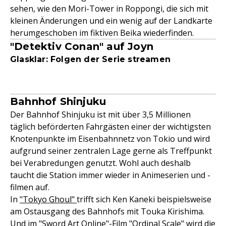
sehen, wie den Mori-Tower in Roppongi, die sich mit
kleinen Änderungen und ein wenig auf der Landkarte
herumgeschoben im fiktiven Beika wiederfinden.
"Detektiv Conan" auf Joyn
Glasklar: Folgen der Serie streamen
Bahnhof Shinjuku
Der Bahnhof Shinjuku ist mit über 3,5 Millionen
täglich beförderten Fahrgästen einer der wichtigsten
Knotenpunkte im Eisenbahnnetz von Tokio und wird
aufgrund seiner zentralen Lage gerne als Treffpunkt
bei Verabredungen genutzt. Wohl auch deshalb
taucht die Station immer wieder in Animeserien und -
filmen auf.
In
"Tokyo Ghoul"
trifft sich Ken Kaneki beispielsweise
am Ostausgang des Bahnhofs mit Touka Kirishima.
Und im "Sword Art Online"-Film "Ordinal Scale" wird die