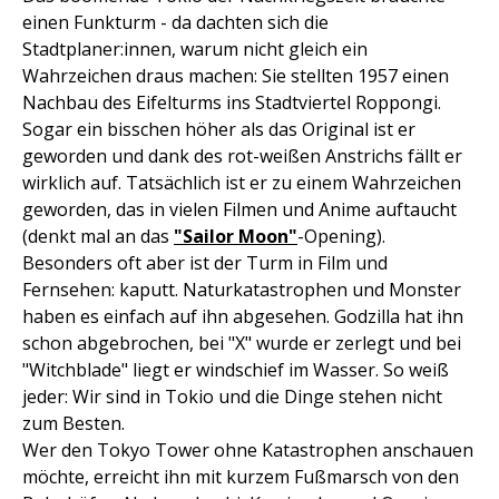
einen Funkturm - da dachten sich die
Stadtplaner:innen, warum nicht gleich ein
Wahrzeichen draus machen: Sie stellten 1957 einen
Nachbau des Eifelturms ins Stadtviertel Roppongi.
Sogar ein bisschen höher als das Original ist er
geworden und dank des rot-weißen Anstrichs fällt er
wirklich auf. Tatsächlich ist er zu einem Wahrzeichen
geworden, das in vielen Filmen und Anime auftaucht
(denkt mal an das
"Sailor Moon"
-Opening).
Besonders oft aber ist der Turm in Film und
Fernsehen: kaputt. Naturkatastrophen und Monster
haben es einfach auf ihn abgesehen. Godzilla hat ihn
schon abgebrochen, bei "X" wurde er zerlegt und bei
"Witchblade" liegt er windschief im Wasser. So weiß
jeder: Wir sind in Tokio und die Dinge stehen nicht
zum Besten.
Wer den Tokyo Tower ohne Katastrophen anschauen
möchte, erreicht ihn mit kurzem Fußmarsch von den