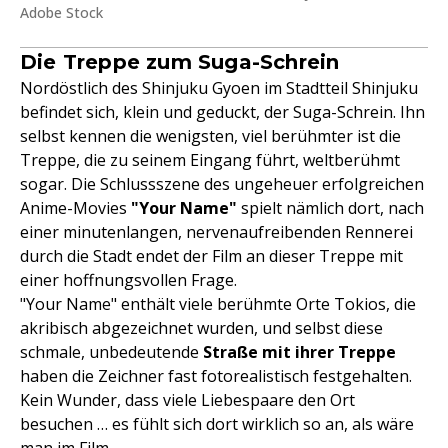
Adobe Stock
Die Treppe zum Suga-Schrein
Nordöstlich des Shinjuku Gyoen im Stadtteil Shinjuku
befindet sich, klein und geduckt, der Suga-Schrein. Ihn
selbst kennen die wenigsten, viel berühmter ist die
Treppe, die zu seinem Eingang führt, weltberühmt
sogar. Die Schlussszene des ungeheuer erfolgreichen
Anime-Movies
"Your Name"
spielt nämlich dort, nach
einer minutenlangen, nervenaufreibenden Rennerei
durch die Stadt endet der Film an dieser Treppe mit
einer hoffnungsvollen Frage.
"Your Name" enthält viele berühmte Orte Tokios, die
akribisch abgezeichnet wurden, und selbst diese
schmale, unbedeutende
Straße mit ihrer Treppe
haben die Zeichner fast fotorealistisch festgehalten.
Kein Wunder, dass viele Liebespaare den Ort
besuchen … es fühlt sich dort wirklich so an, als wäre