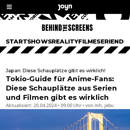
START
SHOWS
REALITY
FILME
SERIEN
DO
Japan: Diese Schauplätze gibt es wirklich!
Tokio-Guide für Anime-Fans:
Diese Schauplätze aus Serien
und Filmen gibt es wirklich
Aktualisiert:
20.04.2024 • 09:00 Uhr
von
mh, jebu