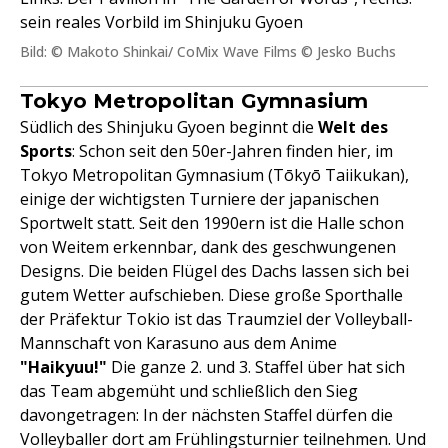
sein reales Vorbild im Shinjuku Gyoen
Bild: © Makoto Shinkai/ CoMix Wave Films © Jesko Buchs
Tokyo Metropolitan Gymnasium
Südlich des Shinjuku Gyoen beginnt die
Welt des
Sports
: Schon seit den 50er-Jahren finden hier, im
Tokyo Metropolitan Gymnasium (Tōkyō Taiikukan),
einige der wichtigsten Turniere der japanischen
Sportwelt statt. Seit den 1990ern ist die Halle schon
von Weitem erkennbar, dank des geschwungenen
Designs. Die beiden Flügel des Dachs lassen sich bei
gutem Wetter aufschieben. Diese große Sporthalle
der Präfektur Tokio ist das Traumziel der Volleyball-
Mannschaft von Karasuno aus dem Anime
"Haikyuu!"
Die ganze 2. und 3. Staffel über hat sich
das Team abgemüht und schließlich den Sieg
davongetragen: In der nächsten Staffel dürfen die
Volleyballer dort am Frühlingsturnier teilnehmen. Und