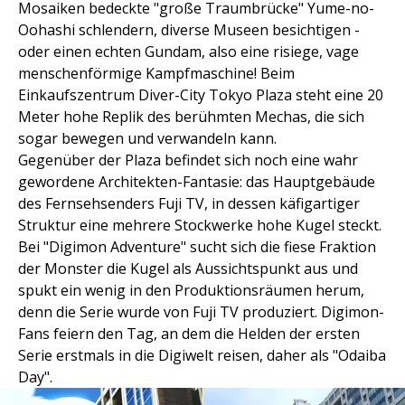
Mosaiken bedeckte "große Traumbrücke" Yume-no-
Oohashi schlendern, diverse Museen besichtigen -
oder einen echten Gundam, also eine risiege, vage
menschenförmige Kampfmaschine! Beim
Einkaufszentrum Diver-City Tokyo Plaza steht eine 20
Meter hohe Replik des berühmten Mechas, die sich
sogar bewegen und verwandeln kann.
Gegenüber der Plaza befindet sich noch eine wahr
gewordene Architekten-Fantasie: das Hauptgebäude
des Fernsehsenders Fuji TV, in dessen käfigartiger
Struktur eine mehrere Stockwerke hohe Kugel steckt.
Bei "Digimon Adventure" sucht sich die fiese Fraktion
der Monster die Kugel als Aussichtspunkt aus und
spukt ein wenig in den Produktionsräumen herum,
denn die Serie wurde von Fuji TV produziert. Digimon-
Fans feiern den Tag, an dem die Helden der ersten
Serie erstmals in die Digiwelt reisen, daher als "Odaiba
Day".