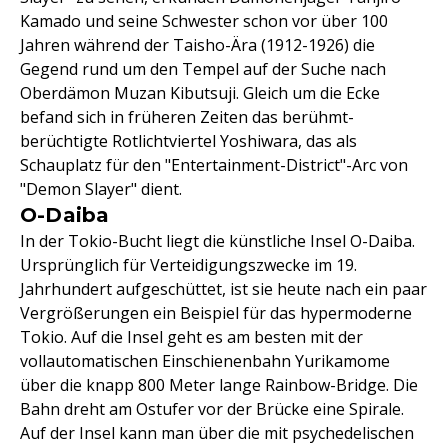
Kamado und seine Schwester schon vor über 100
Jahren während der Taisho-Ära (1912-1926) die
Gegend rund um den Tempel auf der Suche nach
Oberdämon Muzan Kibutsuji. Gleich um die Ecke
befand sich in früheren Zeiten das berühmt-
berüchtigte Rotlichtviertel Yoshiwara, das als
Schauplatz für den "Entertainment-District"-Arc von
"Demon Slayer" dient.
O-Daiba
In der Tokio-Bucht liegt die künstliche Insel O-Daiba.
Ursprünglich für Verteidigungszwecke im 19.
Jahrhundert aufgeschüttet, ist sie heute nach ein paar
Vergrößerungen ein Beispiel für das hypermoderne
Tokio. Auf die Insel geht es am besten mit der
vollautomatischen Einschienenbahn Yurikamome
über die knapp 800 Meter lange Rainbow-Bridge. Die
Bahn dreht am Ostufer vor der Brücke eine Spirale.
Auf der Insel kann man über die mit psychedelischen