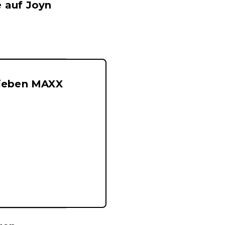
e auf Joyn
oSieben MAXX