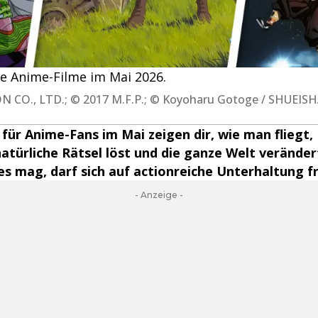
e Anime-Filme im Mai 2026.
 CO., LTD.; © 2017 M.F.P.; © Koyoharu Gotoge / SHUEISHA
für Anime-Fans im Mai zeigen dir, wie man flieg
natürliche Rätsel löst und die ganze Welt verände
 mag, darf sich auf actionreiche Unterhaltung f
- Anzeige -