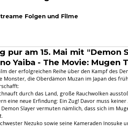
treame Folgen und Filme
 pur am 15. Mai mit "Demon S
no Yaiba - The Movie: Mugen T
film der erfolgreichen Reihe über den Kampf des De
e Monster, die Oberdämon Muzan im Japan des früh
schafft:
hnauft durch das Land, große Rauchwolken ausstoß
rn eine neue Erfindung: Ein Zug! Davor muss keiner
 Demon Slayer vermuten nämlich, dass sich im Muge
t.
 Schwester Nezuko sowie seine Kameraden Inosuke u