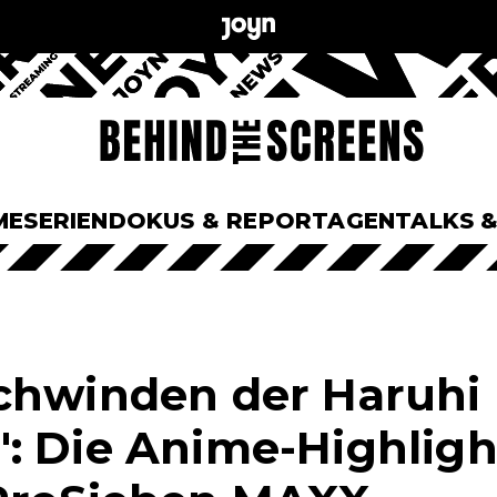
ME
SERIEN
DOKUS & REPORTAGEN
TALKS 
chwinden der Haruhi
: Die Anime-Highligh