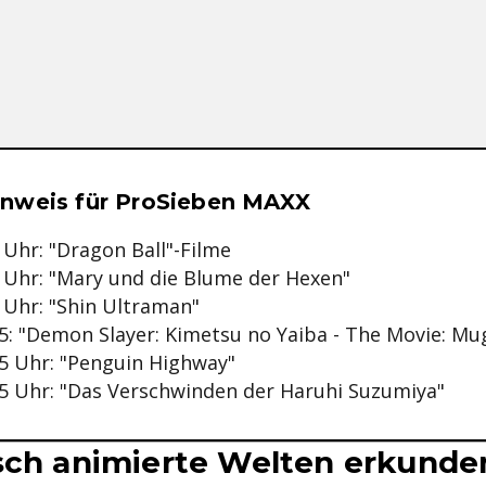
se & Informationen zum Inhalt
nweis für ProSieben MAXX
0 Uhr: "Dragon Ball"-Filme
5 Uhr: "Mary und die Blume der Hexen"
5 Uhr: "Shin Ultraman"
05: "Demon Slayer: Kimetsu no Yaiba - The Movie: Mu
15 Uhr: "Penguin Highway"
:15 Uhr: "Das Verschwinden der Haruhi Suzumiya"
sch animierte Welten erkunde