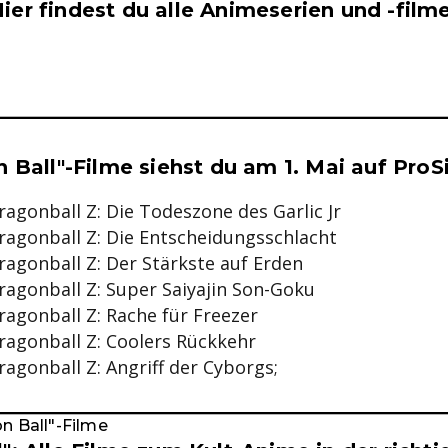
ier findest du alle Animeserien und -film
se & Informationen zum Inhalt
n Ball"-Filme siehst du am 1. Mai auf Pr
ragonball Z: Die Todeszone des Garlic Jr
Dragonball Z: Die Entscheidungsschlacht
ragonball Z: Der Stärkste auf Erden
ragonball Z: Super Saiyajin Son-Goku
ragonball Z: Rache für Freezer
ragonball Z: Coolers Rückkehr
ragonball Z: Angriff der Cyborgs;
on Ball"-Filme