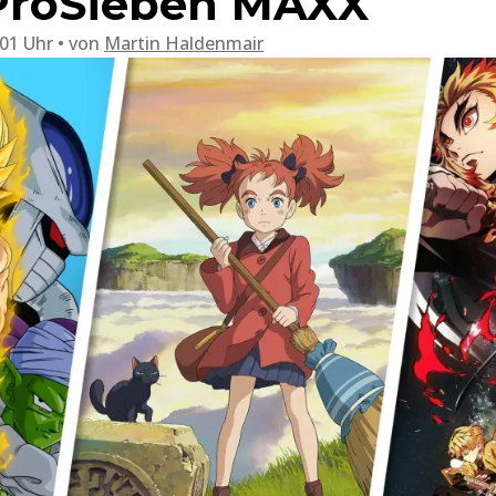
 ProSieben MAXX
:01 Uhr
von
Martin Haldenmair