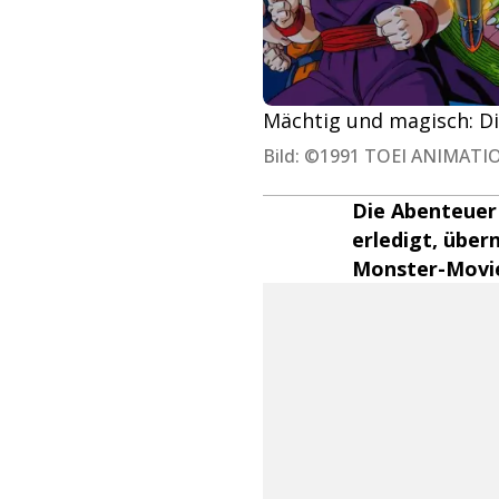
Mächtig und magisch: Di
Bild: ©1991 TOEI ANIMATION
Die Abenteuer 
erledigt, über
Monster-Movies