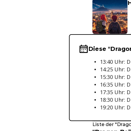
H
Wichtige Hinwei
Diese "Drago
13:40 Uhr: D
14:25 Uhr: 
15:30 Uhr: D
16:35 Uhr: D
17:35 Uhr: D
18:30 Uhr: D
19:20 Uhr: D
Liste der "Drag