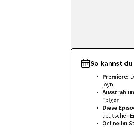
Wichtige Hinwei
So kannst du
Premiere:
D
Joyn
Ausstrahlun
Folgen
Diese Epis
deutscher E
Online im 