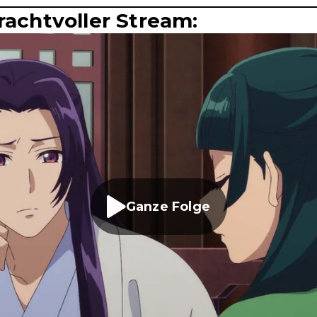
rachtvoller Stream:
Ganze Folge