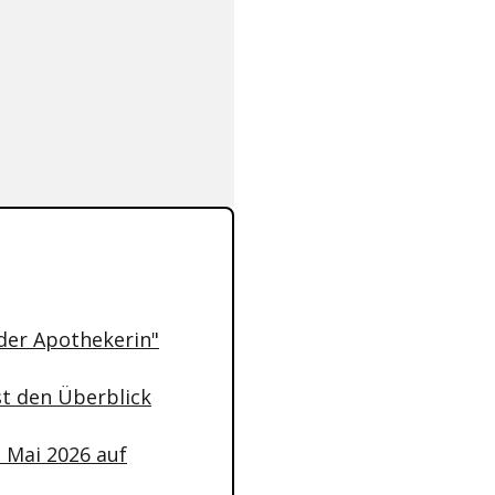
der Apothekerin"
st den Überblick
m Mai 2026 auf