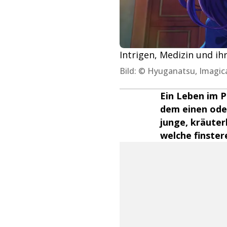
Intrigen, Medizin und ih
Bild: © Hyuganatsu, Imagic
Ein Leben im P
dem einen oder
junge, kräute
welche finster