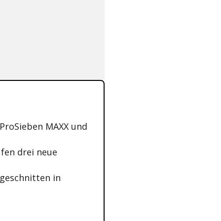
f ProSieben MAXX und
fen drei neue
ngeschnitten in