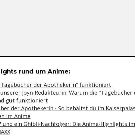
se & Informationen zum Inhalt
lights rund um Anime:
Tagebücher der Apothekerin" funktioniert
unserer Joyn-Redakteurin: Warum die "Tagebücher 
d gut funktioniert
her der Apothekerin - So behältst du im Kaiserpala
en im Anime
 und ein Ghibli-Nachfolger: Die Anime-Highlights i
MAXX