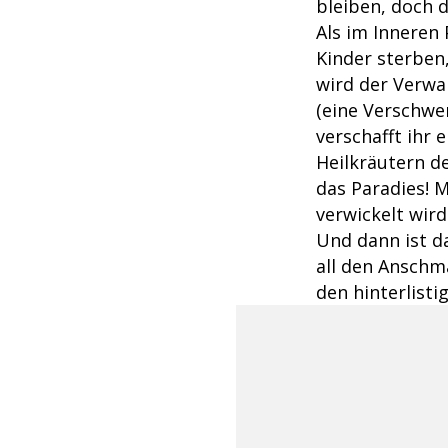
bleiben, doch d
Als im Inneren
Kinder sterben
wird der Verwa
(eine Verschwe
verschafft ihr 
Heilkräutern de
das Paradies! 
verwickelt wird
Und dann ist da
all den Anschma
den hinterlisti