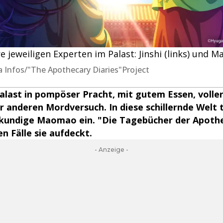
re jeweiligen Experten im Palast: Jinshi (links) und 
a Infos/"The Apothecary Diaries"Project
alast in pompöser Pracht, mit gutem Essen, voller
 anderen Mordversuch. In diese schillernde Welt 
rkundige Maomao ein. "Die Tagebücher der Apothe
en Fälle sie aufdeckt.
- Anzeige -