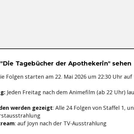
se & Informationen zum Inhalt
 "Die Tagebücher der Apothekerin" sehen
ie Folgen starten am 22. Mai 2026 um 22:30 Uhr au
g:
Jeden Freitag nach dem Animefilm (ab 22 Uhr) lau
oden werden gezeigt
: Alle 24 Folgen von Staffel 1, u
rstausstrahlung
Stream
: auf Joyn nach der TV-Ausstrahlung