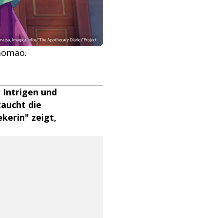
Maomao.
 Intrigen und
taucht die
kerin" zeigt,