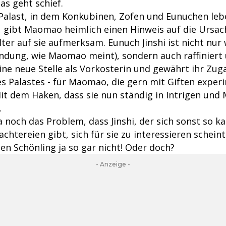
as geht schief.
 Palast, in dem Konkubinen, Zofen und Eunuchen le
, gibt Maomao heimlich einen Hinweis auf die Ursac
lter auf sie aufmerksam. Eunuch Jinshi ist nicht nu
ndung, wie Maomao meint), sondern auch raffiniert 
eine neue Stelle als Vorkosterin und gewährt ihr Zu
s Palastes - für Maomao, die gern mit Giften experi
Mit dem Haken, dass sie nun ständig in Intrigen un
.
 noch das Problem, dass Jinshi, der sich sonst so k
chtereien gibt, sich für sie zu interessieren schein
gen Schönling ja so gar nicht! Oder doch?
- Anzeige -