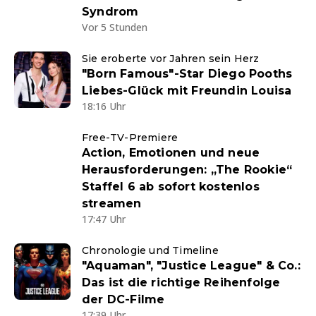
Syndrom
Vor 5 Stunden
Sie eroberte vor Jahren sein Herz
"Born Famous"-Star Diego Pooths
Liebes-Glück mit Freundin Louisa
18:16 Uhr
Free-TV-Premiere
Action, Emotionen und neue
Herausforderungen: „The Rookie“
Staffel 6 ab sofort kostenlos
streamen
17:47 Uhr
Chronologie und Timeline
"Aquaman", "Justice League" & Co.:
Das ist die richtige Reihenfolge
der DC-Filme
17:39 Uhr