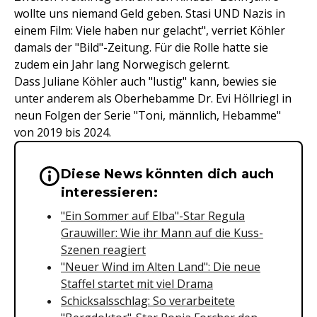
wollte uns niemand Geld geben. Stasi UND Nazis in
einem Film: Viele haben nur gelacht", verriet Köhler
damals der "Bild"-Zeitung. Für die Rolle hatte sie
zudem ein Jahr lang Norwegisch gelernt.
Dass Juliane Köhler auch "lustig" kann, bewies sie
unter anderem als Oberhebamme Dr. Evi Höllriegl in
neun Folgen der Serie "Toni, männlich, Hebamme"
von 2019 bis 2024.
Diese News könnten dich auch
Wichtige Hinweise & Informationen 
interessieren:
"Ein Sommer auf Elba"-Star Regula
Grauwiller: Wie ihr Mann auf die Kuss-
Szenen reagiert
"Neuer Wind im Alten Land": Die neue
Staffel startet mit viel Drama
Schicksalsschlag: So verarbeitete