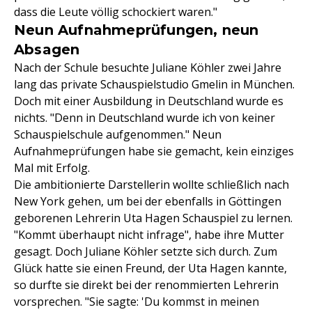
dass die Leute völlig schockiert waren."
Neun Aufnahmeprüfungen, neun
Absagen
Nach der Schule besuchte Juliane Köhler zwei Jahre
lang das private Schauspielstudio Gmelin in München.
Doch mit einer Ausbildung in Deutschland wurde es
nichts. "Denn in Deutschland wurde ich von keiner
Schauspielschule aufgenommen." Neun
Aufnahmeprüfungen habe sie gemacht, kein einziges
Mal mit Erfolg.
Die ambitionierte Darstellerin wollte schließlich nach
New York gehen, um bei der ebenfalls in Göttingen
geborenen Lehrerin Uta Hagen Schauspiel zu lernen.
"Kommt überhaupt nicht infrage", habe ihre Mutter
gesagt. Doch Juliane Köhler setzte sich durch. Zum
Glück hatte sie einen Freund, der Uta Hagen kannte,
so durfte sie direkt bei der renommierten Lehrerin
vorsprechen. "Sie sagte: 'Du kommst in meinen