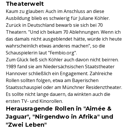
Theaterwelt
Kaum zu glauben: Auch im Anschluss an diese
Ausbildung blieb es schwierig für Juliane Köhler.
Zurück in Deutschland bewarb sie sich bei 70
Theatern. "Und ich bekam 70 Ablehnungen. Wenn ich
das damals nicht ausgeblendet hätte, würde ich heute
wahrscheinlich etwas anderes machen", so die
Schauspielerin laut "Fembio.org".
Zum Glück ließ sich Köhler auch davon nicht beirren.
1989 fand sie am Niedersächsischen Staatstheater
Hannover schließlich ein Engagement. Zahlreiche
Rollen sollten folgen, etwa am Bayerischen
Staatsschauspiel oder am Münchner Residenztheater.
Es sollte nicht lange dauern, da winkten auch die
ersten TV- und Kinorollen.
Herausragende Rollen in "Aimée &
Jaguar", "Nirgendwo in Afrika" und
"Zwei Leben"