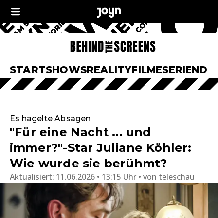
START
SHOWS
REALITY
FILME
SERIEN
DO
Es hagelte Absagen
"Für eine Nacht ... und
immer?"-Star Juliane Köhler:
Wie wurde sie berühmt?
Aktualisiert:
11.06.2026 • 13:15 Uhr
von
teleschau