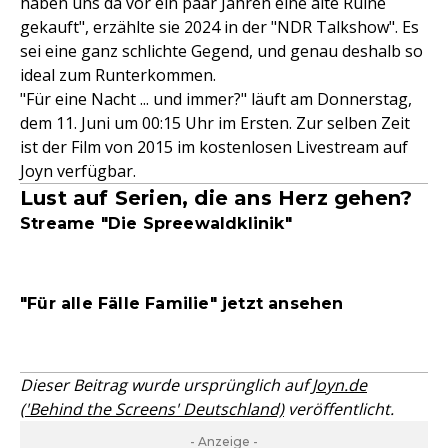
haben uns da vor ein paar Jahren eine alte Ruine
gekauft", erzählte sie 2024 in der "NDR Talkshow". Es
sei eine ganz schlichte Gegend, und genau deshalb so
ideal zum Runterkommen.
"Für eine Nacht ... und immer?" läuft am Donnerstag,
dem 11. Juni um 00:15 Uhr im Ersten. Zur selben Zeit
ist der Film von 2015 im kostenlosen Livestream auf
Joyn verfügbar.
Lust auf Serien, die ans Herz gehen?
Streame "Die Spreewaldklinik"
"Für alle Fälle Familie" jetzt ansehen
Dieser Beitrag wurde ursprünglich auf
Joyn.de
('Behind the Screens' Deutschland)
veröffentlicht.
- Anzeige -