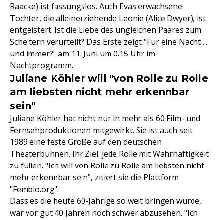
Raacke) ist fassungslos. Auch Evas erwachsene
Tochter, die alleinerziehende Leonie (Alice Dwyer), ist
entgeistert. Ist die Liebe des ungleichen Paares zum
Scheitern verurteilt? Das Erste zeigt "Für eine Nacht ...
und immer?" am 11. Juni um 0.15 Uhr im
Nachtprogramm.
Juliane Köhler will "von Rolle zu Rolle
am liebsten nicht mehr erkennbar
sein"
Juliane Köhler hat nicht nur in mehr als 60 Film- und
Fernsehproduktionen mitgewirkt. Sie ist auch seit
1989 eine feste Größe auf den deutschen
Theaterbühnen. Ihr Ziel: jede Rolle mit Wahrhaftigkeit
zu füllen. "Ich will von Rolle zu Rolle am liebsten nicht
mehr erkennbar sein", zitiert sie die Plattform
"Fembio.org".
Dass es die heute 60-Jährige so weit bringen würde,
war vor gut 40 Jahren noch schwer abzusehen. "Ich