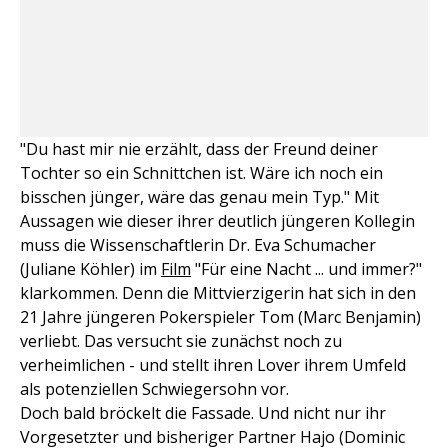
"Du hast mir nie erzählt, dass der Freund deiner
Tochter so ein Schnittchen ist. Wäre ich noch ein
bisschen jünger, wäre das genau mein Typ." Mit
Aussagen wie dieser ihrer deutlich jüngeren Kollegin
muss die Wissenschaftlerin Dr. Eva Schumacher
(Juliane Köhler) im
Film
"Für eine Nacht ... und immer?"
klarkommen. Denn die Mittvierzigerin hat sich in den
21 Jahre jüngeren Pokerspieler Tom (Marc Benjamin)
verliebt. Das versucht sie zunächst noch zu
verheimlichen - und stellt ihren Lover ihrem Umfeld
als potenziellen Schwiegersohn vor.
Doch bald bröckelt die Fassade. Und nicht nur ihr
Vorgesetzter und bisheriger Partner Hajo (Dominic