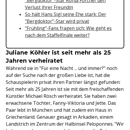
"Bergdoktor"-Star Ronja Forcher den
Verlust ihrer Freundin
So hält Hans Sigl seine Ehe stark: Der
"Bergdoktor"-Star wird privat
"Frühling"-Fans fragen sich: Wie geht es
nach dem Staffelfinale weiter?
Juliane Köhler ist seit mehr als 25
Jahren verheiratet
Während sie in "Für eine Nacht ... und immer?" noch
auf der Suche nach der großen Liebe ist, hat die
Schauspielerin privat ihren Partner längst gefunden:
Seit mehr als 25 Jahren ist sie mit dem freischaffenden
Künstler Michael Rösch verheiratet. Sie haben zwei
erwachsene Töchter, Fanny-Viktoria und Jette. Das
Paar lebt in München und hat zudem ein Haus in
Griechenland. Genauer gesagt in Arkadien, einem
Landstrich im Zentrum der Halbinsel Peloponnes. "Wir