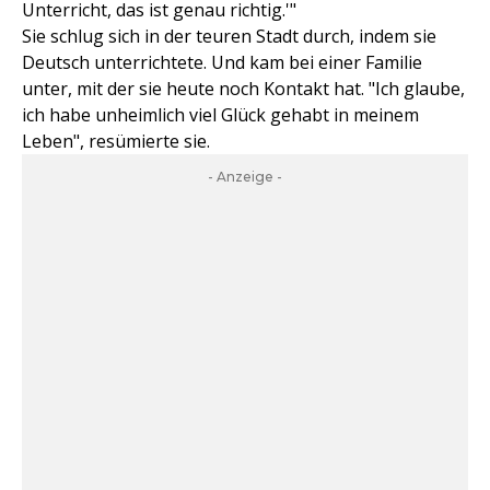
Unterricht, das ist genau richtig.'"
Sie schlug sich in der teuren Stadt durch, indem sie
Deutsch unterrichtete. Und kam bei einer Familie
unter, mit der sie heute noch Kontakt hat. "Ich glaube,
ich habe unheimlich viel Glück gehabt in meinem
Leben", resümierte sie.
- Anzeige -