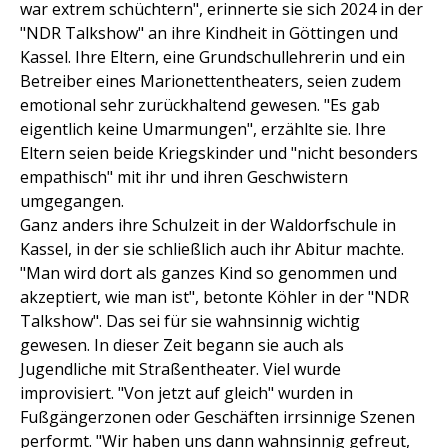
war extrem schüchtern", erinnerte sie sich 2024 in der
"NDR Talkshow" an ihre Kindheit in Göttingen und
Kassel. Ihre Eltern, eine Grundschullehrerin und ein
Betreiber eines Marionettentheaters, seien zudem
emotional sehr zurückhaltend gewesen. "Es gab
eigentlich keine Umarmungen", erzählte sie. Ihre
Eltern seien beide Kriegskinder und "nicht besonders
empathisch" mit ihr und ihren Geschwistern
umgegangen.
Ganz anders ihre Schulzeit in der Waldorfschule in
Kassel, in der sie schließlich auch ihr Abitur machte.
"Man wird dort als ganzes Kind so genommen und
akzeptiert, wie man ist", betonte Köhler in der "NDR
Talkshow". Das sei für sie wahnsinnig wichtig
gewesen. In dieser Zeit begann sie auch als
Jugendliche mit Straßentheater. Viel wurde
improvisiert. "Von jetzt auf gleich" wurden in
Fußgängerzonen oder Geschäften irrsinnige Szenen
performt. "Wir haben uns dann wahnsinnig gefreut,