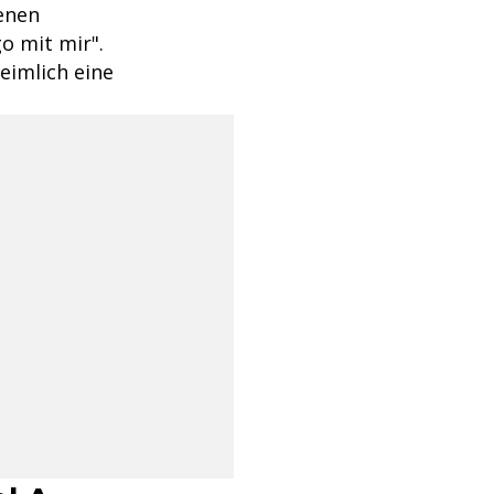
tenen
o mit mir".
eimlich eine