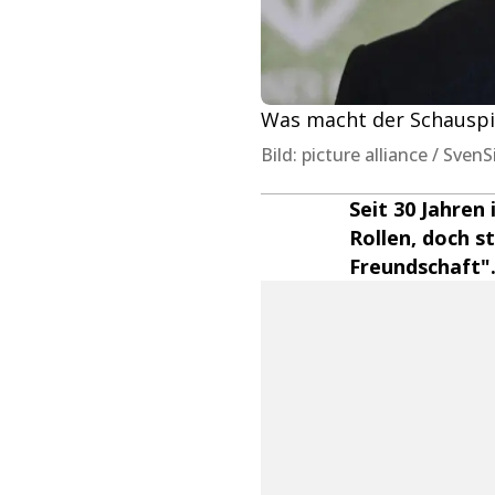
Was macht der Schauspie
Bild: picture alliance / Sve
Seit 30 Jahren 
Rollen, doch st
Freundschaft".