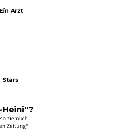
Ein Arzt
 Stars
-Heini"?
 so ziemlich
en Zeitung"