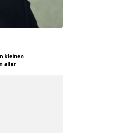
in kleinen
n aller