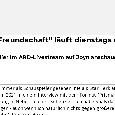
r Freundschaft" läuft dienstags
ier im ARD-Livestream auf Joyn anschau
immer als Schauspieler gesehen, nie als Star", erklä
m 2021 in einem Interview mit dem Format "Prisma"
ufig in Nebenrollen zu sehen sei. "Ich habe Spaß da
igen - auch wenn ich natürlich nichts gegen größere
be", fügte er hinzu.