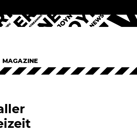
& MAGAZINE
ller
izeit