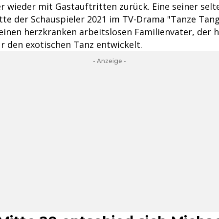
 wieder mit Gastauftritten zurück. Eine seiner sel
tte der Schauspieler 2021 im TV-Drama "Tanze Tang
 einen herzkranken arbeitslosen Familienvater, der h
ür den exotischen Tanz entwickelt.
- Anzeige -