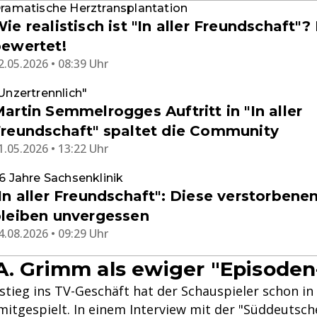
ramatische Herztransplantation
ie realistisch ist "In aller Freundschaft"? 
ewertet!
2.05.2026 • 08:39 Uhr
Unzertrennlich"
artin Semmelrogges Auftritt in "In aller
reundschaft" spaltet die Community
1.05.2026 • 13:22 Uhr
6 Jahre Sachsenklinik
In aller Freundschaft": Diese verstorbenen
leiben unvergessen
4.08.2026 • 09:29 Uhr
A. Grimm als ewiger "Episoden
stieg ins TV-Geschäft hat der Schauspieler schon in
itgespielt. In einem Interview mit der "Süddeutsch