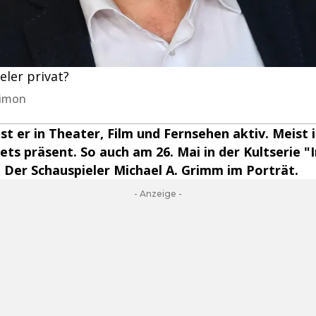
ler privat?
nSimon
ist er in Theater, Film und Fernsehen aktiv. Meist 
ets präsent. So auch am 26. Mai in der Kultserie "I
 Der Schauspieler Michael A. Grimm im Porträt.
- Anzeige -