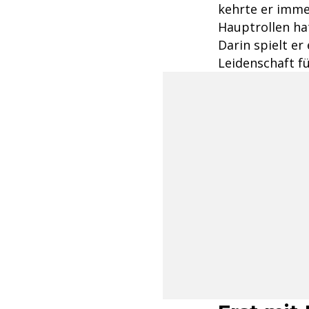
kehrte er immer
Hauptrollen ha
Darin spielt er
Leidenschaft f