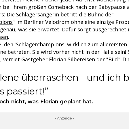
och bei ihrem großen Comeback nach der Babypause
rs: Die Schlagersängerin betritt die Bühne der
pions
" im Berliner Velodrom ohne eine einzige Prob
 genau, was sie erwartet. Dafür sorgt ausgerechnet 
isen
.
ei den 'Schlagerchampions' wirklich zum allerersten
e betreten. Sie wird vorher nicht in der Halle sein! 
, verriet Gastgeber Florian Silbereisen der "Bild". Di
lene überraschen - und ich b
 passiert!
ch nicht, was Florian geplant hat.
- Anzeige -