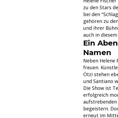
Helene Fischer
zu den Stars de
bei den "Schla
gehören zu den
und ihrer Bühn
auch in diesem 
Ein Aben
Namen
Neben Helene F
freuen. Künstle
Ötzi stehen eb
und Santiano w
Die Show ist Te
erfolgreich mo
aufstrebenden 
begeistern. Doc
erneut im Mitt