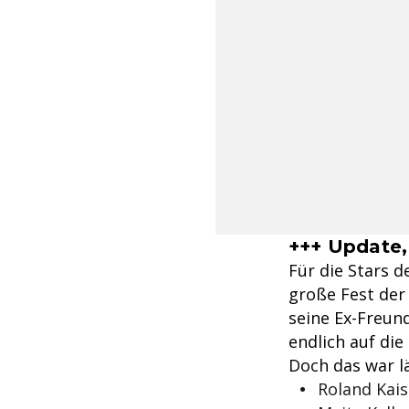
+++ Update,
Für die Stars d
große Fest der
seine Ex-Freun
endlich auf di
Doch das war lä
Roland Kais