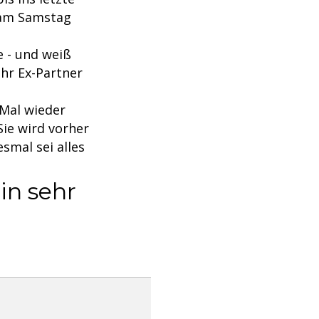
 am Samstag
e - und weiß
ihr Ex-Partner
 Mal wieder
Sie wird vorher
esmal sei alles
in sehr