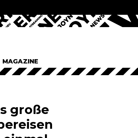
& MAGAZINE
s große
lbereisen