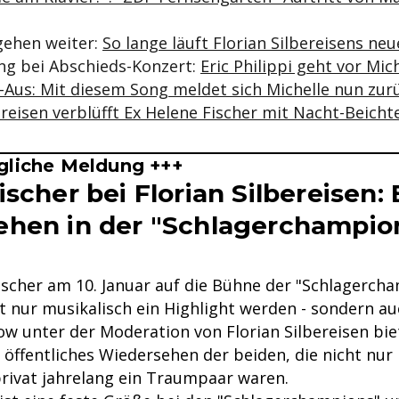
 gehen weiter:
So lange läuft Florian Silbereisens ne
g bei Abschieds-Konzert:
Eric Philippi geht vor Mich
-Aus: Mit diesem Song meldet sich Michelle nun zur
ereisen verblüfft Ex Helene Fischer mit Nacht-Beicht
gliche Meldung +++
scher bei Florian Silbereisen: 
hen in der "Schlagerchampio
scher am 10. Januar auf die Bühne der "Schlagercham
t nur musikalisch ein Highlight werden - sondern a
ow unter der Moderation von Florian Silbereisen bie
öffentliches Wiedersehen der beiden, die nicht nur 
rivat jahrelang ein Traumpaar waren.