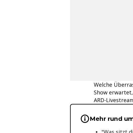
Welche Überras
Show erwartet,
ARD-Livestream
Wichtige Hinwei
Mehr rund um
"Was sitzt d