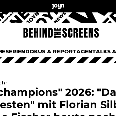
ME
SERIEN
DOKUS & REPORTAGEN
TALKS 
ahr
champions" 2026: "Da
esten" mit Florian Si