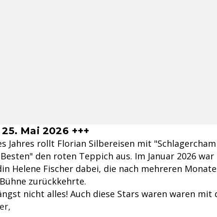
 25. Mai 2026 +++
es Jahres rollt Florian Silbereisen mit "Schlagercha
 Besten" den roten Teppich aus. Im Januar 2026 wa
din Helene Fischer dabei, die nach mehreren Monat
e Bühne zurückkehrte.
ngst nicht alles! Auch diese Stars waren waren mit 
er,