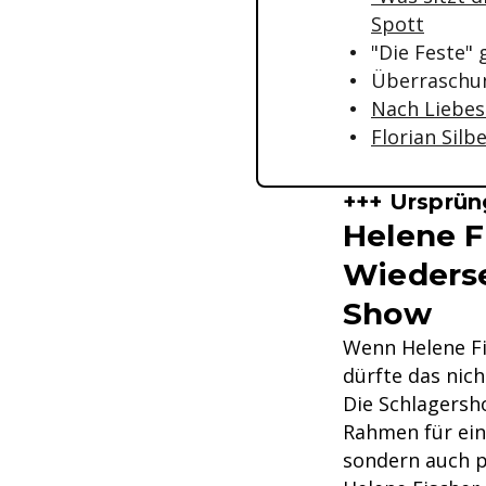
Spott
"Die Feste"
Überraschun
Nach Liebes
Florian Silb
+++ Ursprün
Helene Fi
Wiederse
Show
Wenn Helene Fi
dürfte das nich
Die Schlagersh
Rahmen für ein 
sondern auch p