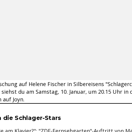
chung auf Helene Fischer in Silbereisens "Schlager
 siehst du am Samstag, 10. Januar, um 20.15 Uhr in
 auf Joyn.
se & Informationen zum Inhalt
 die Schlager-Stars
ie am Klavier?": "ZDF-Fernsehgarten"-Auftritt von Ma