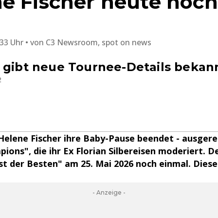
e Fischer heute noch
:33 Uhr
von
C3 Newsroom, spot on news
 gibt neue Tournee-Details bekan
2
Helene Fischer ihre Baby-Pause beendet - ausgere
ions", die ihr Ex Florian Silbereisen moderiert. 
t der Besten" am 25. Mai 2026 noch einmal. Diese 
- Anzeige -