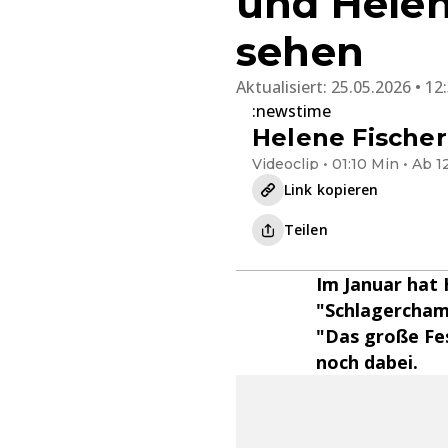
und Helen
sehen
Aktualisiert:
25.05.2026 • 12
:newstime
Helene Fischer
Videoclip • 01:10 Min • Ab 1
Link kopieren
Teilen
Im Januar hat 
"Schlagerchamp
"Das große Fes
noch dabei.