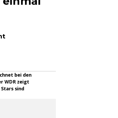
 einmal
nt
chnet bei den
Der WDR zeigt
Stars sind