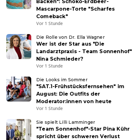
Backen": Schoko-Erdbeer-
Mascarpone-Torte "Scharfes
Comeback"
Vor 1 Stunde
Die Rolle von Dr. Ella Wagner
Wer ist der Star aus "Die
Landarztpraxis - Team Sonnenhof"
Nina Schmieder?
Vor 1 Stunde
Die Looks im Sommer
"SAT.1-Frühstücksfernsehen" im
August: Die Outfits der
Moderator:innen von heute
Vor 1 Stunde
Sie spielt Lilli Lamminger
"Team Sonnenhof"-Star Pina Kühr
spricht über schweren Verlust