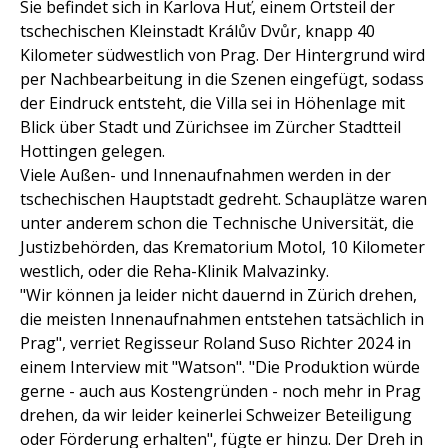
Sie befindet sich in Karlova Huť, einem Ortsteil der
tschechischen Kleinstadt Králův Dvůr, knapp 40
Kilometer südwestlich von Prag. Der Hintergrund wird
per Nachbearbeitung in die Szenen eingefügt, sodass
der Eindruck entsteht, die Villa sei in Höhenlage mit
Blick über Stadt und Zürichsee im Zürcher Stadtteil
Hottingen gelegen.
Viele Außen- und Innenaufnahmen werden in der
tschechischen Hauptstadt gedreht. Schauplätze waren
unter anderem schon die Technische Universität, die
Justizbehörden, das Krematorium Motol, 10 Kilometer
westlich, oder die Reha-Klinik Malvazinky.
"Wir können ja leider nicht dauernd in Zürich drehen,
die meisten Innenaufnahmen entstehen tatsächlich in
Prag", verriet Regisseur Roland Suso Richter 2024 in
einem Interview mit "Watson". "Die Produktion würde
gerne - auch aus Kostengründen - noch mehr in Prag
drehen, da wir leider keinerlei Schweizer Beteiligung
oder Förderung erhalten", fügte er hinzu. Der Dreh in