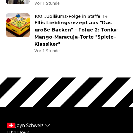
Vor 1 Stunde
100. Jubiläums-Folge in Staffel 14
Ellis Lieblingsrezept aus "Das
große Backen" - Folge 2: Tonka-
Mango-Maracuja-Torte "Spiele-
Klassiker"
Vor 1 Stunde
Joyn Schweiz
Über Joyn