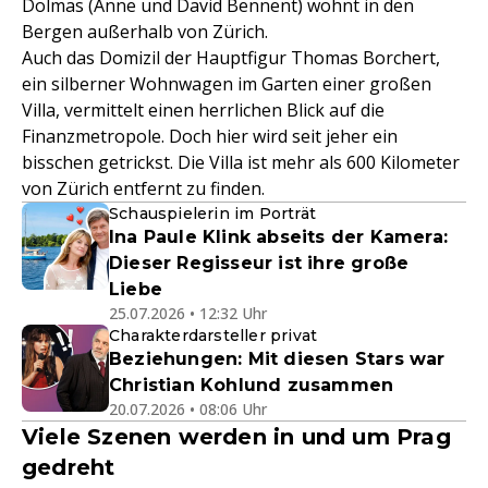
Dolmas (Anne und David Bennent) wohnt in den
Bergen außerhalb von Zürich.
Auch das Domizil der Hauptfigur Thomas Borchert,
ein silberner Wohnwagen im Garten einer großen
Villa, vermittelt einen herrlichen Blick auf die
Finanzmetropole. Doch hier wird seit jeher ein
bisschen getrickst. Die Villa ist mehr als 600 Kilometer
von Zürich entfernt zu finden.
Schauspielerin im Porträt
Ina Paule Klink abseits der Kamera:
Dieser Regisseur ist ihre große
Liebe
25.07.2026 • 12:32 Uhr
Charakterdarsteller privat
Beziehungen: Mit diesen Stars war
Christian Kohlund zusammen
20.07.2026 • 08:06 Uhr
Viele Szenen werden in und um Prag
gedreht