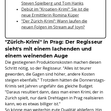
Steven Spielberg und Tom Hanks
Debüt im "Kroatien-Krimi": Sie ist die
neue Ermittlerin Romina Küper
"Der Zürich-Krimi": Wann laufen die
neuen Folgen im Stream auf Joyn?
"Zürich-Krimi" in Prag: Der Regisseur
sieht's mit einem lachenden und
einem weinenden Auge
Die gestiegenen Produktionskosten machen diesen
Schritt nötig, so der Regisseur. "Alles ist teurer
geworden, die Gagen sind höher, andere Kosten
steigen ebenfalls." Trotzdem hätten die Donnerstags-
Krimis seit Jahren ungefähr das gleiche Budget.
"Daraus resultiert dann, dass man einen Krimi, der in
Zürich spielt, nur dank Drehtagen in Prag realisieren
kann, wo es etwas billiger ist."
So könne man weiterhin gute Qualität abliefern. Hin