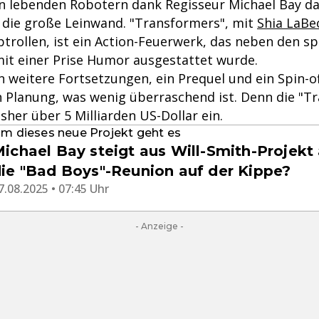
n lebenden Robotern dank Regisseur Michael Bay da
 die große Leinwand. "Transformers", mit
Shia LaBe
ptrollen, ist ein Action-Feuerwerk, das neben den s
mit einer Prise Humor ausgestattet wurde.
n weitere Fortsetzungen, ein Prequel und ein Spin-of
in Planung, was wenig überraschend ist. Denn die "T
isher über 5 Milliarden US-Dollar ein.
m dieses neue Projekt geht es
ichael Bay steigt aus Will-Smith-Projekt 
ie "Bad Boys"-Reunion auf der Kippe?
7.08.2025 • 07:45 Uhr
- Anzeige -