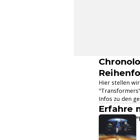
Chronolo
Reihenfo
Hier stellen wi
"Transformers"
Infos zu den g
Erfahre 
"