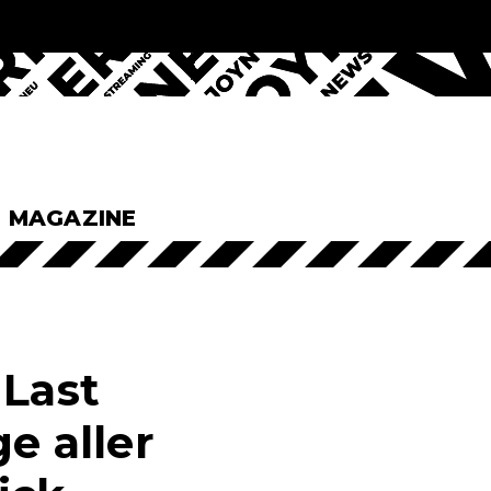
& MAGAZINE
 Last
e aller