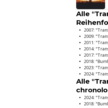
Alle "Tr
Reihenfo
2007: "Tra
2009: "Tran
2011: "Tran
2014: "Tra
2017: "Tran
2018: "Bum
2023: "Tran
2024: "Tran
Alle "Tra
chronolo
2024: "Tran
2018: "Bum