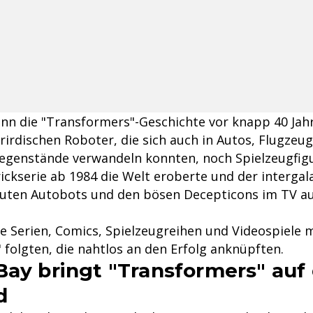
ann die "Transformers"-Geschichte vor knapp 40 Jah
rirdischen Roboter, die sich auch in Autos, Flugzeu
genstände verwandeln konnten, noch Spielzeugfigur
rickserie ab 1984 die Welt eroberte und der interga
guten Autobots und den bösen Decepticons im TV a
re Serien, Comics, Spielzeugreihen und Videospiele 
 folgten, die nahtlos an den Erfolg anknüpften.
Bay bringt "Transformers" auf 
d