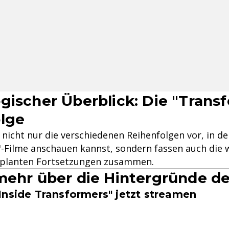
gischer Überblick: Die "Trans
lge
r nicht nur die verschiedenen Reihenfolgen vor, in d
-Filme anschauen kannst, sondern fassen auch die 
eplanten Fortsetzungen zusammen.
mehr über die Hintergründe de
Inside Transformers" jetzt streamen