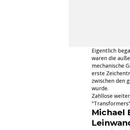
Eigentlich beg
waren die auße
mechanische Ge
erste Zeichent
zwischen den 
wurde.
Zahllose weite
"Transformers"
Michael 
Leinwan