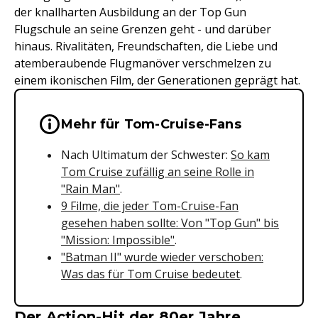
der knallharten Ausbildung an der Top Gun
Flugschule an seine Grenzen geht - und darüber
hinaus. Rivalitäten, Freundschaften, die Liebe und
atemberaubende Flugmanöver verschmelzen zu
einem ikonischen Film, der Generationen geprägt hat.
Wichtige Hinweise & Informationen 
Mehr für Tom-Cruise-Fans
Nach Ultimatum der Schwester:
So kam
Tom Cruise zufällig an seine Rolle in
"Rain Man"
.
9 Filme, die jeder Tom-Cruise-Fan
gesehen haben sollte: Von "Top Gun" bis
"Mission: Impossible"
.
"Batman II" wurde wieder verschoben:
Was das für Tom Cruise bedeutet
.
Der Action-Hit der 80er Jahre