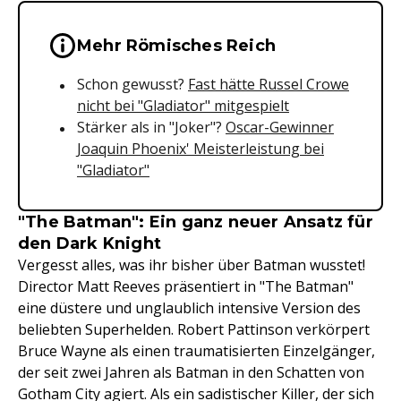
Wichtige Hinweise & Informationen 
Mehr Römisches Reich
Schon gewusst?
Fast hätte Russel Crowe
nicht bei "Gladiator" mitgespielt
Stärker als in "Joker"?
Oscar-Gewinner
Joaquin Phoenix' Meisterleistung bei
"Gladiator"
"The Batman": Ein ganz neuer Ansatz für
den Dark Knight
Vergesst alles, was ihr bisher über Batman wusstet!
Director Matt Reeves präsentiert in "The Batman"
eine düstere und unglaublich intensive Version des
beliebten Superhelden. Robert Pattinson verkörpert
Bruce Wayne als einen traumatisierten Einzelgänger,
der seit zwei Jahren als Batman in den Schatten von
Gotham City agiert. Als ein sadistischer Killer, der sich