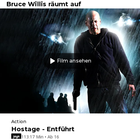
Bruce Willis räumt auf
Film ansehen
Action
Hostage - Entführt
113:17 Min • Ab 16