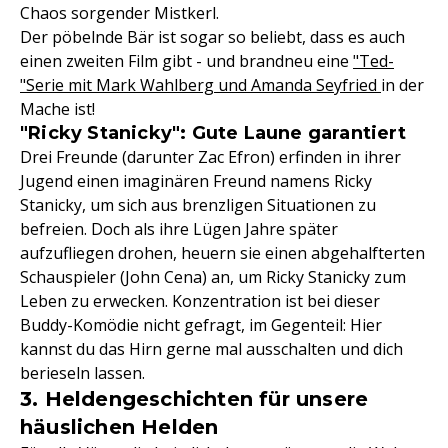
Chaos sorgender Mistkerl.
Der pöbelnde Bär ist sogar so beliebt, dass es auch
einen zweiten Film gibt - und brandneu eine
"Ted-
"Serie mit Mark Wahlberg und Amanda Seyfried
in der
Mache ist!
"Ricky Stanicky": Gute Laune garantiert
Drei Freunde (darunter Zac Efron) erfinden in ihrer
Jugend einen imaginären Freund namens Ricky
Stanicky, um sich aus brenzligen Situationen zu
befreien. Doch als ihre Lügen Jahre später
aufzufliegen drohen, heuern sie einen abgehalfterten
Schauspieler (John Cena) an, um Ricky Stanicky zum
Leben zu erwecken. Konzentration ist bei dieser
Buddy-Komödie nicht gefragt, im Gegenteil: Hier
kannst du das Hirn gerne mal ausschalten und dich
berieseln lassen.
3. Heldengeschichten für unsere
häuslichen Helden