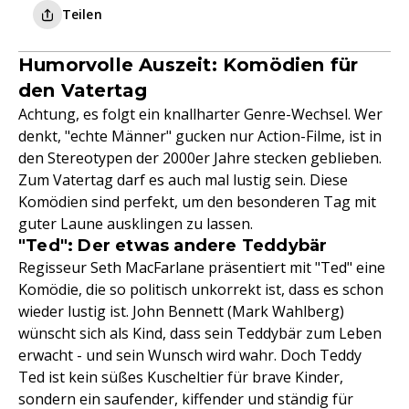
Teilen
Humorvolle Auszeit: Komödien für
den Vatertag
Achtung, es folgt ein knallharter Genre-Wechsel. Wer
denkt, "echte Männer" gucken nur Action-Filme, ist in
den Stereotypen der 2000er Jahre stecken geblieben.
Zum Vatertag darf es auch mal lustig sein. Diese
Komödien sind perfekt, um den besonderen Tag mit
guter Laune ausklingen zu lassen.
"Ted": Der etwas andere Teddybär
Regisseur Seth MacFarlane präsentiert mit "Ted" eine
Komödie, die so politisch unkorrekt ist, dass es schon
wieder lustig ist. John Bennett (Mark Wahlberg)
wünscht sich als Kind, dass sein Teddybär zum Leben
erwacht - und sein Wunsch wird wahr. Doch Teddy
Ted ist kein süßes Kuscheltier für brave Kinder,
sondern ein saufender, kiffender und ständig für