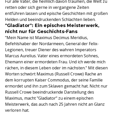
Für alle Väter, die heimlich davon träumen, die Welt zu
retten oder sich gerne in vergangene Zeiten
entführen lassen und epische Geschichten mit großen
Helden und beeindruckenden Schlachten lieben.
"Gladiator": Ein episches Meisterwerk,
nicht nur für Geschichts-Fans
"Mein Name ist Maximus Decimus Meridius,
Befehlshaber der Nordarmeen, General der Felix-
Legionen, treuer Diener des wahren Imperators
Marcus Aurelius. Vater eines ermordeten Sohnes,
Ehemann einer ermordeten Frau. Und ich werde mich
rächen, in diesem Leben oder im nächsten." Mit diesen
Worten schwört Maximus (Russell Crowe) Rache an
dem korrupten Kaiser Commodus, der seine Familie
ermordet und ihn zum Sklaven gemacht hat. Nicht nur
Russell Crowe beeindruckende Darstellung des
Maximus, macht "Gladiator" zu einem epischen
Meisterwerk, das auch nach 25 Jahren nicht an Glanz
verloren hat.