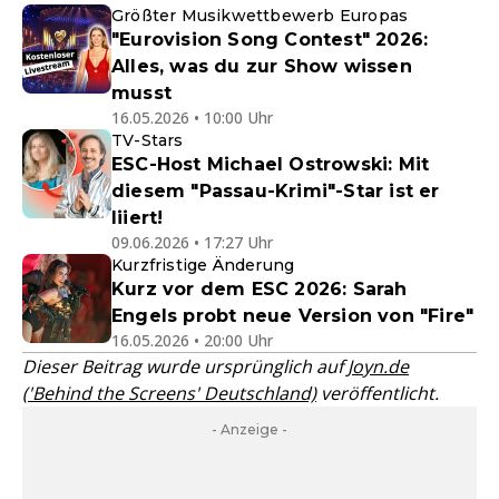
Größter Musikwettbewerb Europas
"Eurovision Song Contest" 2026:
Alles, was du zur Show wissen
musst
16.05.2026 • 10:00 Uhr
TV-Stars
ESC-Host Michael Ostrowski: Mit
diesem "Passau-Krimi"-Star ist er
liiert!
09.06.2026 • 17:27 Uhr
Kurzfristige Änderung
Kurz vor dem ESC 2026: Sarah
Engels probt neue Version von "Fire"
16.05.2026 • 20:00 Uhr
Dieser Beitrag wurde ursprünglich auf
Joyn.de
('Behind the Screens' Deutschland)
veröffentlicht.
- Anzeige -