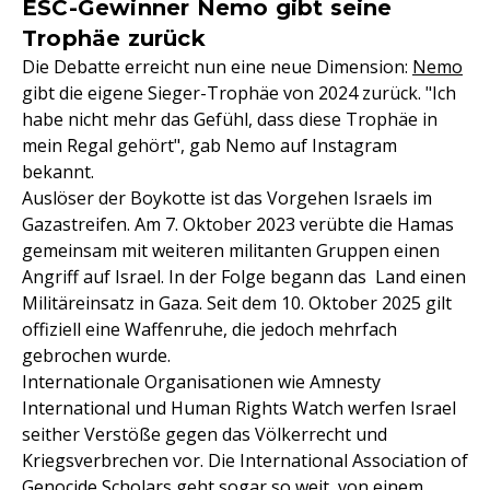
ESC-Gewinner Nemo gibt seine
Trophäe zurück
Die Debatte erreicht nun eine neue Dimension:
Nemo
gibt die eigene Sieger-Trophäe von 2024 zurück. "Ich
habe nicht mehr das Gefühl, dass diese Trophäe in
mein Regal gehört", gab Nemo auf Instagram
bekannt.
Auslöser der Boykotte ist das Vorgehen Israels im
Gazastreifen. Am 7. Oktober 2023 verübte die Hamas
gemeinsam mit weiteren militanten Gruppen einen
Angriff auf Israel. In der Folge begann das Land einen
Militäreinsatz in Gaza. Seit dem 10. Oktober 2025 gilt
offiziell eine Waffenruhe, die jedoch mehrfach
gebrochen wurde.
Internationale Organisationen wie Amnesty
International und Human Rights Watch werfen Israel
seither Verstöße gegen das Völkerrecht und
Kriegsverbrechen vor. Die International Association of
Genocide Scholars geht sogar so weit, von einem