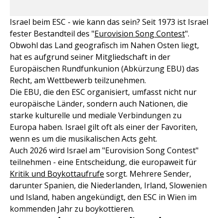
Israel beim ESC - wie kann das sein? Seit 1973 ist Israel
fester Bestandteil des "
Eurovision Song Contest
".
Obwohl das Land geografisch im Nahen Osten liegt,
hat es aufgrund seiner Mitgliedschaft in der
Europäischen Rundfunkunion (Abkürzung EBU) das
Recht, am Wettbewerb teilzunehmen.
Die EBU, die den ESC organisiert, umfasst nicht nur
europäische Länder, sondern auch Nationen, die
starke kulturelle und mediale Verbindungen zu
Europa haben. Israel gilt oft als einer der Favoriten,
wenn es um die musikalischen Acts geht.
Auch 2026 wird Israel am "Eurovision Song Contest"
teilnehmen - eine Entscheidung, die europaweit für
Kritik und Boykottaufrufe
sorgt. Mehrere Sender,
darunter Spanien, die Niederlanden, Irland, Slowenien
und Island, haben angekündigt, den ESC in Wien im
kommenden Jahr zu boykottieren.