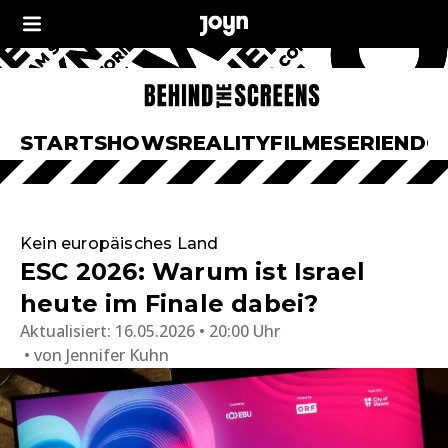
START
SHOWS
REALITY
FILME
SERIEN
DO
Kein europäisches Land
ESC 2026: Warum ist Israel
heute im Finale dabei?
Aktualisiert:
16.05.2026 • 20:00 Uhr
von
Jennifer Kuhn