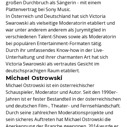
großen Durchbruch als Sängerin - mit einem
Plattenvertrag bei Sony Music.
In Österreich und Deutschland hat sich Victoria
Swarowski als vielseitige Moderatorin etabliert und
war unter anderem anderem als Jurymitglied in
verschiedenen Talent-Shows sowie als Moderatorin
bei populären Entertainment-Formaten tätig.
Durch ihr umfassendes Know-how in der Live-
Unterhaltung und ihrer charmanten Art hat sich
Victoria Swarowski als vertrautes Gesicht im
deutschsprachigen Raum etabliert.
Michael Ostrowski
Michael Ostrowski ist ein österreichischer
Schauspieler, Moderator und Autor. Seit den 1990er-
Jahren ist er fester Bestandteil in der österreichischen
und deutschen Film-, Theater- und Fernsehlandschaft.
Durch seine zahlreichen Moderationsprojekte und
sein sicheres Auftreten hat Michael Ostrowski die
Anerkennung der Branche gewonnen. 2014 wurde er