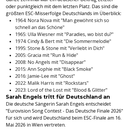
oder punktgleich mit dem letzten Platz. Das sind die
größten ESC-Misserfolge Deutschlands im Überblick:
1964: Nora Nova mit "Man gewöhnt sich so
schnell an das Schöne"
1965: Ulla Wiesner mit "Paradies, wo bist du?"
1974: Cindy & Bert mit "Die Sommermelodie"
1995: Stone & Stone mit "Verliebt in Dich"
2005: Gracia mit "Run & Hide"
2008: No Angels mit "Disappear"
2015: Ann Sophie mit "Black Smoke"
2016: Jamie-Lee mit "Ghost"
2022: Malik Harris mit "Rockstars"
2023: Lord of the Lost mit "Blood & Glitter"
Sarah Engels tritt für Deutschland an
Die deutsche Sängerin Sarah Engels entscheidet
"Eurovision Song Contest - Das Deutsche Finale 2026"
für sich und wird Deutschland beim ESC-Finale am 16.
Mai 2026 in Wien vertreten.