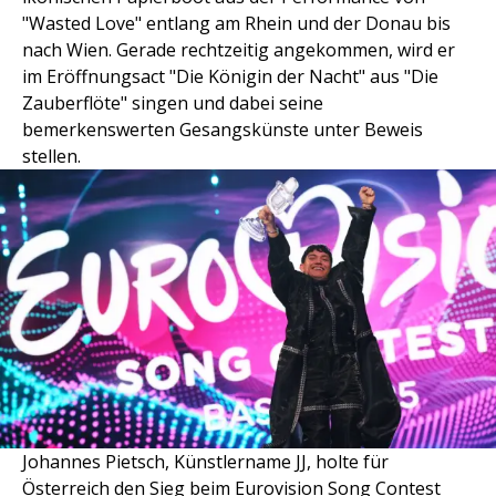
"Wasted Love" entlang am Rhein und der Donau bis
nach Wien. Gerade rechtzeitig angekommen, wird er
im Eröffnungsact "Die Königin der Nacht" aus "Die
Zauberflöte" singen und dabei seine
bemerkenswerten Gesangskünste unter Beweis
stellen.
Johannes Pietsch, Künstlername JJ, holte für
Österreich den Sieg beim Eurovision Song Contest