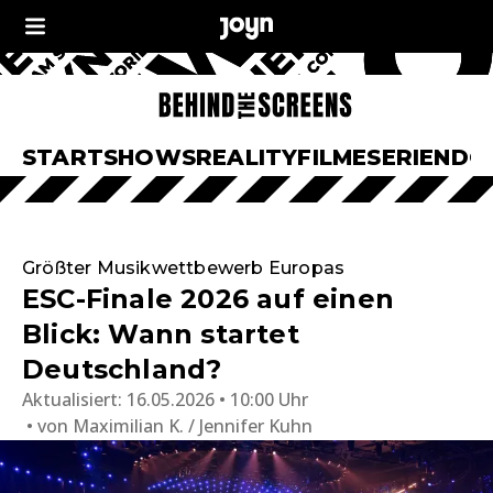
START
SHOWS
REALITY
FILME
SERIEN
DO
Größter Musikwettbewerb Europas
ESC-Finale 2026 auf einen
Blick: Wann startet
Deutschland?
Aktualisiert:
16.05.2026 • 10:00 Uhr
von
Maximilian K. / Jennifer Kuhn