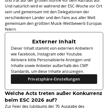
und trat auf der großen Bühne vor dem Rathaus auf.
Und natürlich wird er während der ESC-Woche vor Ort
sein und gemeinsam mit den Delegationen der
verschiedenen Länder und den Fans aus aller Welt
gemeinsam den größten Musik-Wettbewerb Europas
feiern.
Externer Inhalt
Dieser Inhalt stammt von externen Anbietern
wie Facebook, Instagram oder Youtube.
Aktiviere bitte Personalisierte Anzeigen und
Inhalte sowie Anbieter außerhalb des CMP
Standards, um diese Inhalte anzuzeigen.
Privatsphäre-Einstellungen
Welche Acts treten außer Konkurrenz
beim ESC 2026 auf?
Zur Feier des Jubiläums der 70. Ausgabe des