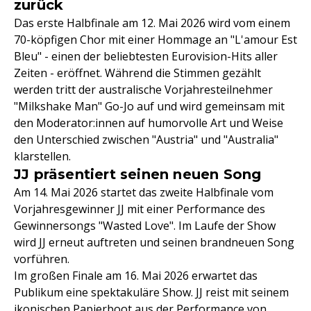
zurück
Das erste Halbfinale am 12. Mai 2026 wird vom einem
70-köpfigen Chor mit einer Hommage an "L'amour Est
Bleu" - einen der beliebtesten Eurovision-Hits aller
Zeiten - eröffnet. Während die Stimmen gezählt
werden tritt der australische Vorjahresteilnehmer
"Milkshake Man" Go-Jo auf und wird gemeinsam mit
den Moderator:innen auf humorvolle Art und Weise
den Unterschied zwischen "Austria" und "Australia"
klarstellen.
JJ präsentiert seinen neuen Song
Am 14. Mai 2026 startet das zweite Halbfinale vom
Vorjahresgewinner JJ mit einer Performance des
Gewinnersongs "Wasted Love". Im Laufe der Show
wird JJ erneut auftreten und seinen brandneuen Song
vorführen.
Im großen Finale am 16. Mai 2026 erwartet das
Publikum eine spektakuläre Show. JJ reist mit seinem
ikonischen Papierboot aus der Performance von