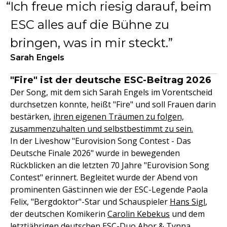
Ich freue mich riesig darauf, beim
ESC alles auf die Bühne zu
bringen, was in mir steckt.
Sarah Engels
"Fire" ist der deutsche ESC-Beitrag 2026
Der Song, mit dem sich Sarah Engels im Vorentscheid
durchsetzen konnte, heißt "Fire" und soll Frauen darin
bestärken,
ihren eigenen Träumen zu folgen,
zusammenzuhalten und selbstbestimmt zu sein.
In der Liveshow "Eurovision Song Contest - Das
Deutsche Finale 2026" wurde in bewegenden
Rückblicken an die letzten 70 Jahre "Eurovision Song
Contest" erinnert. Begleitet wurde der Abend von
prominenten Gäst:innen wie der ESC-Legende Paola
Felix, "Bergdoktor"-Star und Schauspieler
Hans Sigl
,
der deutschen Komikerin
Carolin Kebekus
und dem
letztjährigen deutschen ESC-Duo
Abor & Tynna
.