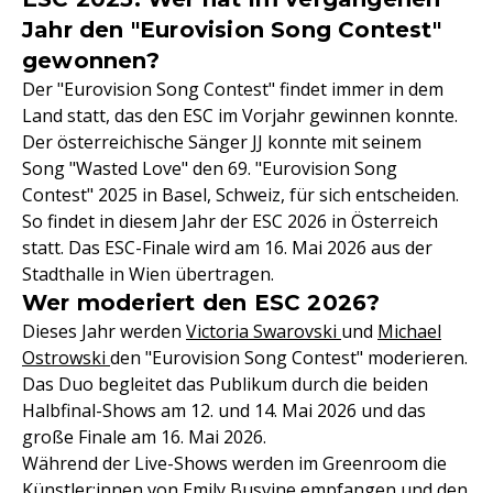
Jahr den "Eurovision Song Contest"
gewonnen?
Der "Eurovision Song Contest" findet immer in dem
Land statt, das den ESC im Vorjahr gewinnen konnte.
Der österreichische Sänger JJ konnte mit seinem
Song "Wasted Love" den 69. "Eurovision Song
Contest" 2025 in Basel, Schweiz, für sich entscheiden.
So findet in diesem Jahr der ESC 2026 in Österreich
statt. Das ESC-Finale wird am 16. Mai 2026 aus der
Stadthalle in Wien übertragen.
Wer moderiert den ESC 2026?
Dieses Jahr werden
Victoria Swarovski
und
Michael
Ostrowski
den "Eurovision Song Contest" moderieren.
Das Duo begleitet das Publikum durch die beiden
Halbfinal-Shows am 12. und 14. Mai 2026 und das
große Finale am 16. Mai 2026.
Während der Live-Shows werden im Greenroom die
Künstler:innen von Emily Busvine empfangen und den