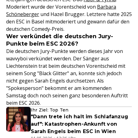
Moderiert wurde der Vorentscheid von
Barbara
Schöneberger
und Hazel Brugger. Letztere hatte 2025
den ESC in Basel mitmoderiert und gewann dafür den
deutschen Comedy-Preis.
Wer verkündet die deutschen Jury-
Punkte beim ESC 2026?
Die deutschen Jury-Punkte werden dieses Jahr von
wavvyboi verkündet werden. Der Sänger aus
Liechtenstein trat beim deutschen Vorentscheid mit
seinem Song "Black Glitter" an, konnte sich jedoch
nicht gegen Sarah Engels durchsetzen. Als
"Spokesperson" bekommt er am kommenden
Samstag doch noch seinen ganz besonderen Auftritt
beim ESC 2026.
Ihr Ziel: Top Ten
"Dann trete ich halt im Schlafanzug
auf": Katastrophen-Ankunft von
Sarah Engels beim ESC in Wien