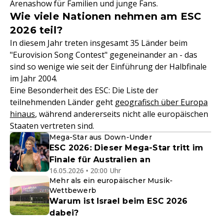
Arenashow für Familien und junge Fans.
Wie viele Nationen nehmen am ESC
2026 teil?
In diesem Jahr treten insgesamt 35 Länder beim
"Eurovision Song Contest" gegeneinander an - das
sind so wenige wie seit der Einführung der Halbfinale
im Jahr 2004.
Eine Besonderheit des ESC: Die Liste der
teilnehmenden Länder geht
geografisch über Europa
hinaus
, während andererseits nicht alle europäischen
Staaten vertreten sind.
Mega-Star aus Down-Under
ESC 2026: Dieser Mega-Star tritt im
Finale für Australien an
16.05.2026 • 20:00 Uhr
Mehr als ein europäischer Musik-
Wettbewerb
Warum ist Israel beim ESC 2026
dabei?