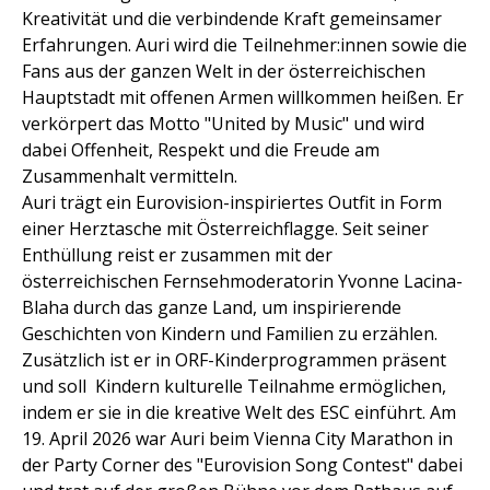
Kreativität und die verbindende Kraft gemeinsamer
Erfahrungen. Auri wird die Teilnehmer:innen sowie die
Fans aus der ganzen Welt in der österreichischen
Hauptstadt mit offenen Armen willkommen heißen. Er
verkörpert das Motto "United by Music" und wird
dabei Offenheit, Respekt und die Freude am
Zusammenhalt vermitteln.
Auri trägt ein Eurovision-inspiriertes Outfit in Form
einer Herztasche mit Österreichflagge. Seit seiner
Enthüllung reist er zusammen mit der
österreichischen Fernsehmoderatorin Yvonne Lacina-
Blaha durch das ganze Land, um inspirierende
Geschichten von Kindern und Familien zu erzählen.
Zusätzlich ist er in ORF-Kinderprogrammen präsent
und soll Kindern kulturelle Teilnahme ermöglichen,
indem er sie in die kreative Welt des ESC einführt. Am
19. April 2026 war Auri beim Vienna City Marathon in
der Party Corner des "Eurovision Song Contest" dabei