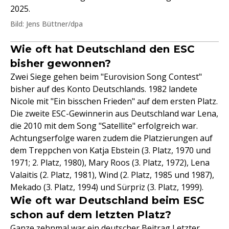
2025.
Bild: Jens Büttner/dpa
Wie oft hat Deutschland den ESC
bisher gewonnen?
Zwei Siege gehen beim "Eurovision Song Contest"
bisher auf des Konto Deutschlands. 1982 landete
Nicole mit "Ein bisschen Frieden" auf dem ersten Platz.
Die zweite ESC-Gewinnerin aus Deutschland war Lena,
die 2010 mit dem Song "Satellite" erfolgreich war.
Achtungserfolge waren zudem die Platzierungen auf
dem Treppchen von Katja Ebstein (3. Platz, 1970 und
1971; 2. Platz, 1980), Mary Roos (3. Platz, 1972), Lena
Valaitis (2. Platz, 1981), Wind (2. Platz, 1985 und 1987),
Mekado (3. Platz, 1994) und Sürpriz (3. Platz, 1999).
Wie oft war Deutschland beim ESC
schon auf dem letzten Platz?
Ganze zehnmal war ein deutscher Beitrag Letzter