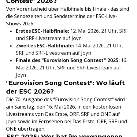
Contest" 2026?
Von Vorentscheid über Halbfinale bis Finale - das sind
die Sendezeiten und Sendetermine der ESC-Live-
Shows 2026:
Erstes ESC-Halbfinale:
12. Mai 2026, 21 Uhr, SRF
und SRF-Livestream auf Joyn
Zweites ESC-Halbfinale:
14. Mai 2026, 21 Uhr,
SRF und SRF-Livestream auf Joyn
Finale des "Eurovision Song Contest" 2025:
16.
Mai 2026, 21 Uhr, SRF und SRF-Livestream auf
Joyn
"Eurovision Song Contest": Wo läuft
der ESC 2026?
Die 70. Ausgabe des "Eurovision Song Contest" wird
am Samstag, den 16. Mai 2026, in den kostenlosen
Livestreams von Das Erste, ORF, SRF und ONE auf
Joyn sowie im Fernsehen bei Das Erste, ORF, SRF und
ONE übertragen.
ESC 2025: Wer hat im vergangenen