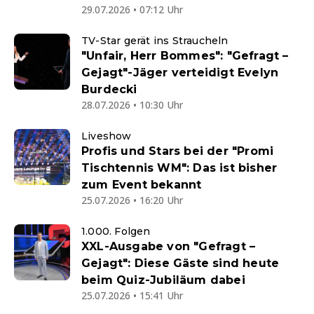
29.07.2026 • 07:12 Uhr
TV-Star gerät ins Straucheln
"Unfair, Herr Bommes": "Gefragt –
Gejagt"-Jäger verteidigt Evelyn
Burdecki
28.07.2026 • 10:30 Uhr
Liveshow
Profis und Stars bei der "Promi
Tischtennis WM": Das ist bisher
zum Event bekannt
25.07.2026 • 16:20 Uhr
1.000. Folgen
XXL-Ausgabe von "Gefragt –
Gejagt": Diese Gäste sind heute
beim Quiz-Jubiläum dabei
25.07.2026 • 15:41 Uhr