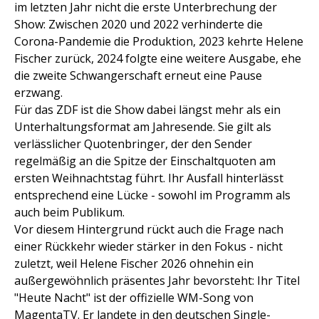
im letzten Jahr nicht die erste Unterbrechung der
Show: Zwischen 2020 und 2022 verhinderte die
Corona-Pandemie die Produktion, 2023 kehrte Helene
Fischer zurück, 2024 folgte eine weitere Ausgabe, ehe
die zweite Schwangerschaft erneut eine Pause
erzwang.
Für das ZDF ist die Show dabei längst mehr als ein
Unterhaltungsformat am Jahresende. Sie gilt als
verlässlicher Quotenbringer, der den Sender
regelmäßig an die Spitze der Einschaltquoten am
ersten Weihnachtstag führt. Ihr Ausfall hinterlässt
entsprechend eine Lücke - sowohl im Programm als
auch beim Publikum.
Vor diesem Hintergrund rückt auch die Frage nach
einer Rückkehr wieder stärker in den Fokus - nicht
zuletzt, weil Helene Fischer 2026 ohnehin ein
außergewöhnlich präsentes Jahr bevorsteht: Ihr Titel
"Heute Nacht" ist der offizielle WM-Song von
MagentaTV. Er landete in den deutschen Single-