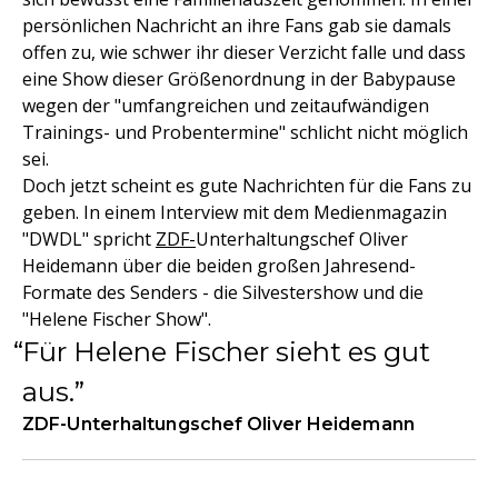
persönlichen Nachricht an ihre Fans gab sie damals
offen zu, wie schwer ihr dieser Verzicht falle und dass
eine Show dieser Größenordnung in der Babypause
wegen der "umfangreichen und zeitaufwändigen
Trainings- und Probentermine" schlicht nicht möglich
sei.
Doch jetzt scheint es gute Nachrichten für die Fans zu
geben. In einem Interview mit dem Medienmagazin
"DWDL" spricht
ZDF-
Unterhaltungschef Oliver
Heidemann über die beiden großen Jahresend-
Formate des Senders - die Silvestershow und die
"Helene Fischer Show".
Für Helene Fischer sieht es gut
aus.
ZDF-Unterhaltungschef Oliver Heidemann