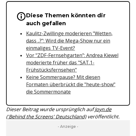
Diese Themen könnten dir
Wichtige Hinweise & Informationen 
auch gefallen
Kaulitz-Zwillinge moderieren "Wetten,
dass ..?": Wird die Mega-Show nur ein
einmaliges TV-Event?
Vor "ZDF-Fernsehgarten": Andrea Kiewel
moderierte früher das "SAT.1-
Frühstücksfernsehen"
Keine Sommerpause? Mit diesen
Formaten überbrückt die "heute-show"
die Sommermonate
Dieser Beitrag wurde ursprünglich auf
Joyn.de
('Behind the Screens' Deutschland)
veröffentlicht.
- Anzeige -