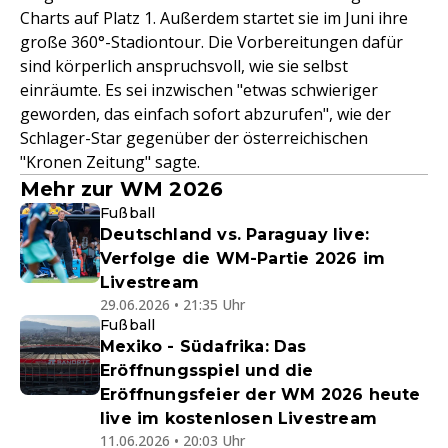
Charts auf Platz 1. Außerdem startet sie im Juni ihre
große 360°-Stadiontour. Die Vorbereitungen dafür
sind körperlich anspruchsvoll, wie sie selbst
einräumte. Es sei inzwischen "etwas schwieriger
geworden, das einfach sofort abzurufen", wie der
Schlager-Star gegenüber der österreichischen
"Kronen Zeitung" sagte.
Mehr zur WM 2026
Fußball
Deutschland vs. Paraguay live:
Verfolge die WM-Partie 2026 im
Livestream
29.06.2026 • 21:35 Uhr
Fußball
Mexiko - Südafrika: Das
Eröffnungsspiel und die
Eröffnungsfeier der WM 2026 heute
live im kostenlosen Livestream
11.06.2026 • 20:03 Uhr