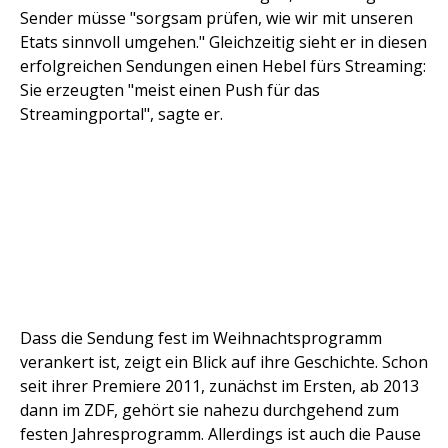
Sender müsse "sorgsam prüfen, wie wir mit unseren
Etats sinnvoll umgehen." Gleichzeitig sieht er in diesen
erfolgreichen Sendungen einen Hebel fürs Streaming:
Sie erzeugten "meist einen Push für das
Streamingportal", sagte er.
Dass die Sendung fest im Weihnachtsprogramm
verankert ist, zeigt ein Blick auf ihre Geschichte. Schon
seit ihrer Premiere 2011, zunächst im Ersten, ab 2013
dann im ZDF, gehört sie nahezu durchgehend zum
festen Jahresprogramm. Allerdings ist auch die Pause