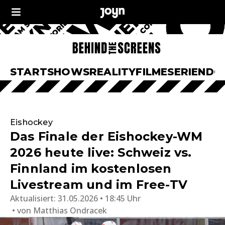
START
SHOWS
REALITY
FILME
SERIEN
DO
Eishockey
Das Finale der Eishockey-WM
2026 heute live: Schweiz vs.
Finnland im kostenlosen
Livestream und im Free-TV
Aktualisiert:
31.05.2026 • 18:45 Uhr
von
Matthias Ondracek