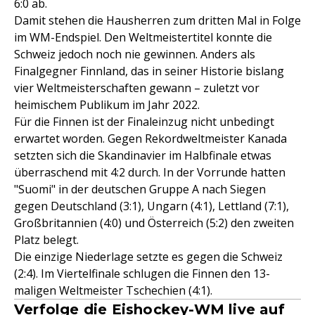
6:0 ab.
Damit stehen die Hausherren zum dritten Mal in Folge
im WM-Endspiel. Den Weltmeistertitel konnte die
Schweiz jedoch noch nie gewinnen. Anders als
Finalgegner Finnland, das in seiner Historie bislang
vier Weltmeisterschaften gewann – zuletzt vor
heimischem Publikum im Jahr 2022.
Für die Finnen ist der Finaleinzug nicht unbedingt
erwartet worden. Gegen Rekordweltmeister Kanada
setzten sich die Skandinavier im Halbfinale etwas
überraschend mit 4:2 durch. In der Vorrunde hatten
"Suomi" in der deutschen Gruppe A nach Siegen
gegen Deutschland (3:1), Ungarn (4:1), Lettland (7:1),
Großbritannien (4:0) und Österreich (5:2) den zweiten
Platz belegt.
Die einzige Niederlage setzte es gegen die Schweiz
(2:4). Im Viertelfinale schlugen die Finnen den 13-
maligen Weltmeister Tschechien (4:1).
Verfolge die Eishockey-WM live auf