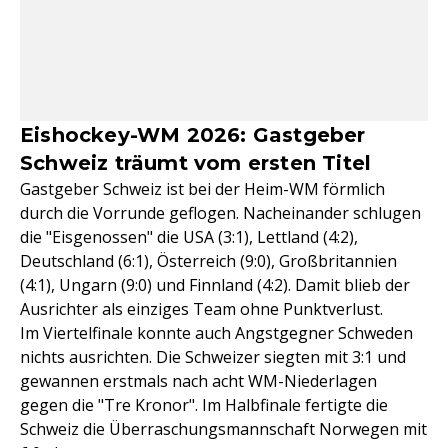
Eishockey-WM 2026: Gastgeber
Schweiz träumt vom ersten Titel
Gastgeber Schweiz ist bei der Heim-WM förmlich
durch die Vorrunde geflogen. Nacheinander schlugen
die "Eisgenossen" die USA (3:1), Lettland (4:2),
Deutschland (6:1), Österreich (9:0), Großbritannien
(4:1), Ungarn (9:0) und Finnland (4:2). Damit blieb der
Ausrichter als einziges Team ohne Punktverlust.
Im Viertelfinale konnte auch Angstgegner Schweden
nichts ausrichten. Die Schweizer siegten mit 3:1 und
gewannen erstmals nach acht WM-Niederlagen
gegen die "Tre Kronor". Im Halbfinale fertigte die
Schweiz die Überraschungsmannschaft Norwegen mit