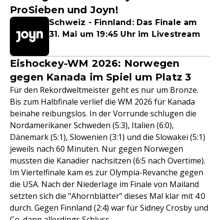
ProSieben und Joyn!
Schweiz - Finnland: Das Finale am
31. Mai um 19:45 Uhr im Livestream
Eishockey-WM 2026: Norwegen
gegen Kanada im Spiel um Platz 3
Für den Rekordweltmeister geht es nur um Bronze.
Bis zum Halbfinale verlief die WM 2026 für Kanada
beinahe reibungslos. In der Vorrunde schlugen die
Nordamerikaner Schweden (5:3), Italien (6:0),
Dänemark (5:1), Slowenien (3:1) und die Slowakei (5:1)
jeweils nach 60 Minuten. Nur gegen Norwegen
mussten die Kanadier nachsitzen (6:5 nach Overtime).
Im Viertelfinale kam es zur Olympia-Revanche gegen
die USA. Nach der Niederlage im Finale von Mailand
setzten sich die "Ahornblätter" dieses Mal klar mit 4:0
durch. Gegen Finnland (2:4) war für Sidney Crosby und
Co. dann allerdings Schluss.