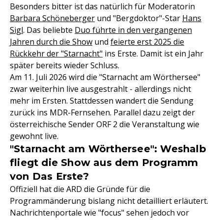
Besonders bitter ist das natürlich für Moderatorin
Barbara Schöneberger
und "Bergdoktor"-Star
Hans
Sigl
. Das beliebte
Duo führte in den vergangenen
Jahren durch die Show
und
feierte erst 2025 die
Rückkehr der "Starnacht"
ins Erste. Damit ist ein Jahr
später bereits wieder Schluss.
Am 11. Juli 2026 wird die "Starnacht am Wörthersee"
zwar weiterhin live ausgestrahlt - allerdings nicht
mehr im Ersten. Stattdessen wandert die Sendung
zurück ins MDR-Fernsehen. Parallel dazu zeigt der
österreichische Sender ORF 2 die Veranstaltung wie
gewohnt live.
"Starnacht am Wörthersee": Weshalb
fliegt die Show aus dem Programm
von Das Erste?
Offiziell hat die ARD die Gründe für die
Programmänderung bislang nicht detailliert erläutert.
Nachrichtenportale wie "focus" sehen jedoch vor