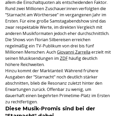
allem die Einschaltquoten als entscheidenden Faktor.
Rund zwei Millionen Zuschauer:innen verfolgten die
"Starnacht am Wörthersee" im vergangenen Jahr im
Ersten. Für eine große Samstagabendshow sind das
zwar respektable Werte, im direkten Vergleich mit
anderen Musikformaten jedoch eher durchschnittlich.
Die Shows von Florian Silbereisen erreichen
regelmäßig ein TV-Publikum von drei bis fünf
Millionen Menschen. Auch
Giovanni Zarrella
erzielt mit
seinen Musiksendungen im
ZDF
häufig deutlich
höhere Reichweiten.
Hinzu kommt der Marktanteil: Während frühere
Ausgaben der "Starnacht" noch deutlich stärker
abschnitten, blieb die Resonanz zuletzt hinter den
Erwartungen zurück. Offenbar zu wenig, um
dauerhaft einen begehrten Primetime-Platz im Ersten
zu rechtfertigen.
Diese Musik-Promis sind bei der
"Starnacht" dabei