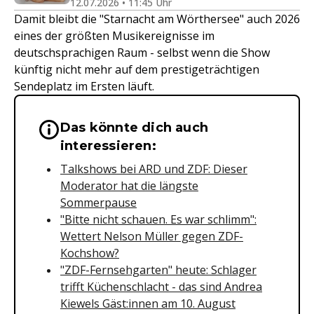
12.07.2026 • 11:45 Uhr
Damit bleibt die "Starnacht am Wörthersee" auch 2026
eines der größten Musikereignisse im
deutschsprachigen Raum - selbst wenn die Show
künftig nicht mehr auf dem prestigeträchtigen
Sendeplatz im Ersten läuft.
Das könnte dich auch
Wichtige Hinweise & Informationen 
interessieren:
Talkshows bei ARD und ZDF: Dieser
Moderator hat die längste
Sommerpause
"Bitte nicht schauen. Es war schlimm":
Wettert Nelson Müller gegen ZDF-
Kochshow?
"ZDF-Fernsehgarten" heute: Schlager
trifft Küchenschlacht - das sind Andrea
Kiewels Gäst:innen am 10. August