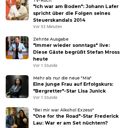
TV-Koch
"Ich war am Boden": Johann Lafer
spricht über die Folgen seines
Steuerskandals 2014
Vor 53 Minuten
Zehnte Ausgabe
"Immer wieder sonntags" live:
Diese Gäste begrüßt Stefan Mross
heute
Vor 1 Stunde
Mehr als nur die neue "Mia"
Eine junge Frau auf Erfolgskurs:
"Bergretter"-Star Lisa Junick
Vor 1 Stunde
"Bei mir war Alkohol Exzess"
"One for the Road"-Star Frederick
Lau: War er am Set nüchtern?