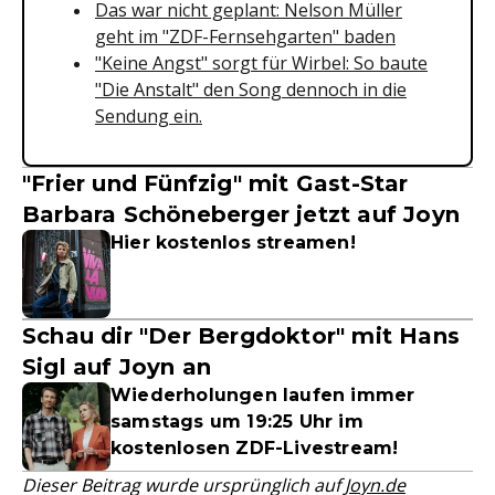
Das war nicht geplant: Nelson Müller
geht im "ZDF-Fernsehgarten" baden
"Keine Angst" sorgt für Wirbel: So baute
"Die Anstalt" den Song dennoch in die
Sendung ein.
"Frier und Fünfzig" mit Gast-Star
Barbara Schöneberger jetzt auf Joyn
Hier kostenlos streamen!
Schau dir "Der Bergdoktor" mit Hans
Sigl auf Joyn an
Wiederholungen laufen immer
samstags um 19:25 Uhr im
kostenlosen ZDF-Livestream!
Dieser Beitrag wurde ursprünglich auf
Joyn.de