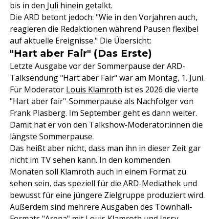
bis in den Juli hinein getalkt.
Die ARD betont jedoch: "Wie in den Vorjahren auch,
reagieren die Redaktionen während Pausen flexibel
auf aktuelle Ereignisse." Die Übersicht:
"Hart aber Fair" (Das Erste)
Letzte Ausgabe vor der Sommerpause der ARD-
Talksendung "Hart aber Fair" war am Montag, 1. Juni.
Für Moderator
Louis Klamroth
ist es 2026 die vierte
"Hart aber fair"-Sommerpause als Nachfolger von
Frank Plasberg. Im September geht es dann weiter.
Damit hat er von den Talkshow-Moderator:innen die
längste Sommerpause.
Das heißt aber nicht, dass man ihn in dieser Zeit gar
nicht im TV sehen kann. In den kommenden
Monaten soll Klamroth auch in einem Format zu
sehen sein, das speziell für die ARD-Mediathek und
bewusst für eine jüngere Zielgruppe produziert wird.
Außerdem sind mehrere Ausgaben des Townhall-
Formats "Arena" mit Louis Klamroth und
Jessy