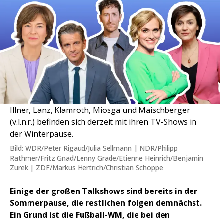
Illner, Lanz, Klamroth, Miosga und Maischberger
(v.l.n.r.) befinden sich derzeit mit ihren TV-Shows in
der Winterpause.
Bild: WDR/Peter Rigaud/Julia Sellmann | NDR/Philipp
Rathmer/Fritz Gnad/Lenny Grade/Etienne Heinrich/Benjamin
Zurek | ZDF/Markus Hertrich/Christian Schoppe
Einige der großen Talkshows sind bereits in der
Sommerpause, die restlichen folgen demnächst.
Ein Grund ist die Fußball-WM, die bei den