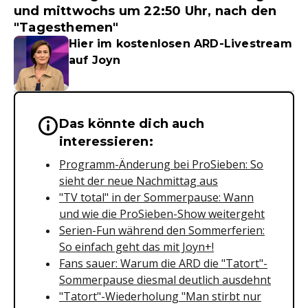
und mittwochs um 22:50 Uhr, nach den
"Tagesthemen"
Hier im kostenlosen ARD-Livestream
auf Joyn
Das könnte dich auch
Wichtige Hinweise & Informationen 
interessieren:
Programm-Änderung bei ProSieben: So
sieht der neue Nachmittag aus
"TV total" in der Sommerpause: Wann
und wie die ProSieben-Show weitergeht
Serien-Fun während den Sommerferien:
So einfach geht das mit Joyn+!
Fans sauer: Warum die ARD die "Tatort"-
Sommerpause diesmal deutlich ausdehnt
"Tatort"-Wiederholung "Man stirbt nur