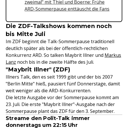
zweimal" mit Thiel und Boerne: Frühe
ARD-Sommerpause enttäuscht die Fans
Die ZDF-Talkshows kommen noch
bis Mitte Juli
Im ZDF beginnt die Talk-Sommerpause traditionell
deutlich später als bei der öffentlich-rechtlichen
Konkurrenz ARD. So talken Maybrit Illner und
Markus
Lanz
noch bis in die zweite Hälfte des Juli.
"Maybrit Illner" (ZDF)
Illners Talk, den es seit 1999 gibt und der bis 2007
"Berlin Mitte" hieß, pausiert fünf Donnerstage, damit
weit weniger als die ARD-Konkurrenten.
Die letzte Ausgabe vor der Sommerpause kommt am
23. Juli. Die erste "Maybrit Illner"-Ausgabe nach der
Sommerpause plant das ZDF für den 3. September.
Streame den Polit-Talk immer
donnerstags um 22:15 Uhr