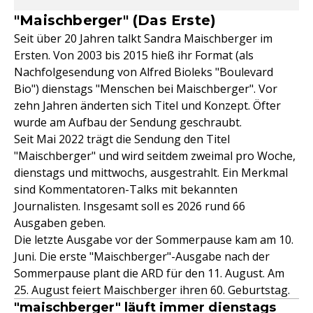
"Maischberger" (Das Erste)
Seit über 20 Jahren talkt Sandra Maischberger im
Ersten. Von 2003 bis 2015 hieß ihr Format (als
Nachfolgesendung von Alfred Bioleks "Boulevard
Bio") dienstags "Menschen bei Maischberger". Vor
zehn Jahren änderten sich Titel und Konzept. Öfter
wurde am Aufbau der Sendung geschraubt.
Seit Mai 2022 trägt die Sendung den Titel
"Maischberger" und wird seitdem zweimal pro Woche,
dienstags und mittwochs, ausgestrahlt. Ein Merkmal
sind Kommentatoren-Talks mit bekannten
Journalisten. Insgesamt soll es 2026 rund 66
Ausgaben geben.
Die letzte Ausgabe vor der Sommerpause kam am 10.
Juni. Die erste "Maischberger"-Ausgabe nach der
Sommerpause plant die ARD für den 11. August. Am
25. August feiert Maischberger ihren 60. Geburtstag.
"maischberger" läuft immer dienstags