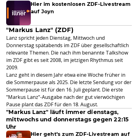
Hier im kostenlosen ZDF-Livestream
auf Joyn
"Markus Lanz" (ZDF)
Lanz spricht jeden Dienstag, Mittwoch und
Donnerstag spätabends im ZDF über gesellschaftlich
relevante Themen. Die nach ihm benannte Talkshow
im ZDF gibt es seit 2008, im jetzigen Rhythmus seit
2009.
Lanz geht in diesem Jahr etwa eine Woche früher in
die Sommerpause als 2025. Die letzte Sendung vor der
Sommerpause ist für den 16. Juli geplant. Die erste
"Markus Lanz"-Ausgabe nach der gut vierwöchigen
Pause plant das ZDF für den 18. August.
"Markus Lanz" läuft immer dienstags,
mittwochs und donnerstags gegen 22:15
Uhr
Hier geht's zum ZDF-Livestream auf