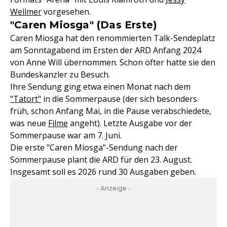
Wellmer
vorgesehen.
"Caren Miosga" (Das Erste)
Caren Miosga hat den renommierten Talk-Sendeplatz
am Sonntagabend im Ersten der ARD Anfang 2024
von Anne Will übernommen. Schon öfter hatte sie den
Bundeskanzler zu Besuch.
Ihre Sendung ging etwa einen Monat nach dem
"Tatort"
in die Sommerpause (der sich besonders
früh, schon Anfang Mai, in die Pause verabschiedete,
was neue
Filme
angeht). Letzte Ausgabe vor der
Sommerpause war am 7. Juni.
Die erste "Caren Miosga"-Sendung nach der
Sommerpause plant die ARD für den 23. August.
Insgesamt soll es 2026 rund 30 Ausgaben geben.
- Anzeige -