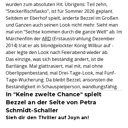
wurden zum absoluten Hit. Übrigens: Teil zehn,
"Steckerlfischfiasko", ist für Sommer 2026 geplant.
Seitdem er Eberhof spielt, änderte Bezzel im Großen
und Ganzen auch seinen Look nicht mehr. Sieht man
mal von "Sechse kommen durch die ganze Welt" ab. Im
Märchenfilm der
ARD
(Erstausstrahlung Dezember
2014) trat er als blondgelockter König Wilbur auf -
aber legte den Look nach Feierabend wieder ab.
Das einzige, was sich beständig ändert, ist die
Bartlänge. Mal glattrasiert, mal mit, mal ohne
Oberlippenbestand, mal Drei-Tage-Look, mal Fünf-
Tage-Wucherung. Da bleibt Bezzel, ansonsten die
Beständigkeit in Schauspielperson, wandlungsfähig.
In "Keine zweite Chance" spielt
Bezzel an der Seite von Petra
Schmidt-Schaller
Sieh dir den Thriller auf Joyn an!