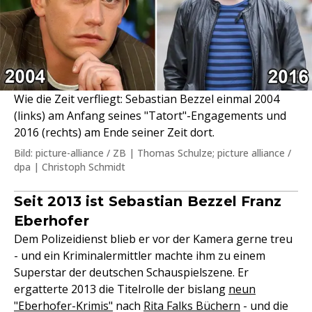
Wie die Zeit verfliegt: Sebastian Bezzel einmal 2004
(links) am Anfang seines "Tatort"-Engagements und
2016 (rechts) am Ende seiner Zeit dort.
Bild: picture-alliance / ZB | Thomas Schulze; picture alliance /
dpa | Christoph Schmidt
Seit 2013 ist Sebastian Bezzel Franz
Eberhofer
Dem Polizeidienst blieb er vor der Kamera gerne treu
- und ein Kriminalermittler machte ihm zu einem
Superstar der deutschen Schauspielszene. Er
ergatterte 2013 die Titelrolle der bislang
neun
"Eberhofer-Krimis"
nach
Rita Falks Büchern
- und die