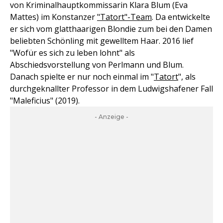
von Kriminalhauptkommissarin Klara Blum (Eva
Mattes) im Konstanzer
"Tatort"-Team
. Da entwickelte
er sich vom glatthaarigen Blondie zum bei den Damen
beliebten Schönling mit gewelltem Haar. 2016 lief
"Wofür es sich zu leben lohnt" als
Abschiedsvorstellung von Perlmann und Blum.
Danach spielte er nur noch einmal im "
Tatort
", als
durchgeknallter Professor in dem Ludwigshafener Fall
"Maleficius" (2019).
- Anzeige -