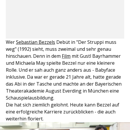
Wer
Sebastian Bezzels
Debüt in "Der Struppi muss
weg" (1992) sieht, muss zweimal und sehr genau
hinschauen. Denn in dem
Film
mit Gustl Bayrhammer
und Michaela May spielte Bezzel nur eine kleinere
Rolle. Und er sah auch ganz anders aus - Babyface
inklusive. Da war er gerade 21 Jahre alt, hatte gerade
das Abi in der Tasche und machte an der Bayerischen
Theaterakademie August Everding in München eine
Schauspielausbildung.
Die hat sich ziemlich gelohnt. Heute kann Bezzel auf
eine erfolgreiche Karriere zurückblicken - die auch
weiterhin floriert.