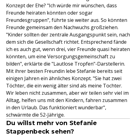
Konzept der Ehe? "Ich würde mir wünschen, dass
Freunde heiraten könnten oder sogar
Freundesgruppen", führte sie weiter aus. So könnten
Freunde gemeinsam den Nachwuchs großziehen.
"Kinder sollten der zentrale Ausgangspunkt sein, nach
dem sich die Gesellschaft richtet. Entsprechend fände
ich es auch gut, wenn drei, vier Freunde quasi heiraten
könnten, um eine Versorgungsgemeinschaft zu
bilden", erklärte die "Lautlose Tropfen"-Darstellerin.
Mit ihrer besten Freundin lebe Stefanie bereits seit
einigen Jahren ein ähnliches Konzept. "Sie hat zwei
Töchter, die ein wenig älter sind als meine Tochter.
Wir leben nicht zusammen, aber wir teilen sehr viel im
Alltag, helfen uns mit den Kindern, fahren zusammen
in den Urlaub. Das funktioniert wunderbar",
schwärmte die 52-Jährige.
Du willst mehr von Stefanie
Stappenbeck sehen?