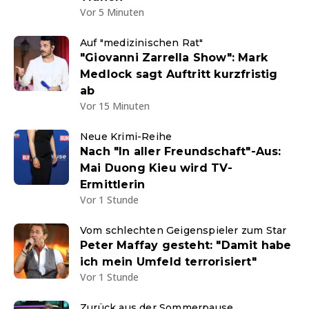
Vor 5 Minuten
Auf "medizinischen Rat"
"Giovanni Zarrella Show": Mark
Medlock sagt Auftritt kurzfristig
ab
Vor 15 Minuten
Neue Krimi-Reihe
Nach "In aller Freundschaft"-Aus:
Mai Duong Kieu wird TV-
Ermittlerin
Vor 1 Stunde
Vom schlechten Geigenspieler zum Star
Peter Maffay gesteht: "Damit habe
ich mein Umfeld terrorisiert"
Vor 1 Stunde
Zurück aus der Sommerpause