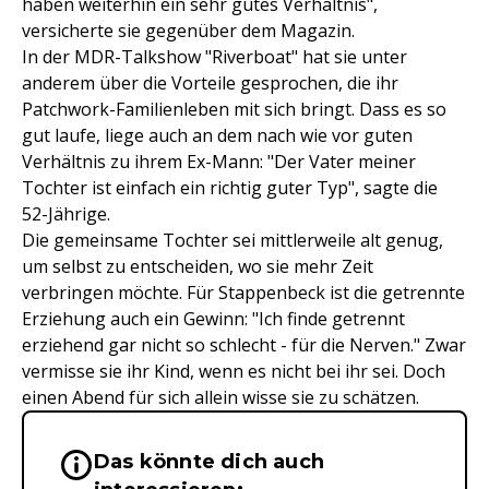
haben weiterhin ein sehr gutes Verhältnis",
versicherte sie gegenüber dem Magazin.
In der MDR-Talkshow "Riverboat" hat sie unter
anderem über die Vorteile gesprochen, die ihr
Patchwork-Familienleben mit sich bringt. Dass es so
gut laufe, liege auch an dem nach wie vor guten
Verhältnis zu ihrem Ex-Mann: "Der Vater meiner
Tochter ist einfach ein richtig guter Typ", sagte die
52-Jährige.
Die gemeinsame Tochter sei mittlerweile alt genug,
um selbst zu entscheiden, wo sie mehr Zeit
verbringen möchte. Für Stappenbeck ist die getrennte
Erziehung auch ein Gewinn: "Ich finde getrennt
erziehend gar nicht so schlecht - für die Nerven." Zwar
vermisse sie ihr Kind, wenn es nicht bei ihr sei. Doch
einen Abend für sich allein wisse sie zu schätzen.
Das könnte dich auch
Wichtige Hinweise & Informationen 