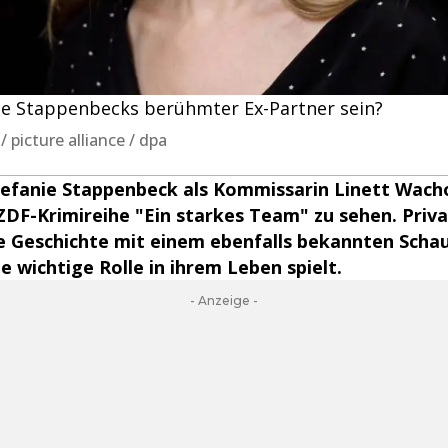
ie Stappenbecks berühmter Ex-Partner sein?
 picture alliance / dpa
Stefanie Stappenbeck als Kommissarin Linett Wach
ZDF-Krimireihe "Ein starkes Team" zu sehen. Priva
 Geschichte mit einem ebenfalls bekannten Schau
e wichtige Rolle in ihrem Leben spielt.
- Anzeige -