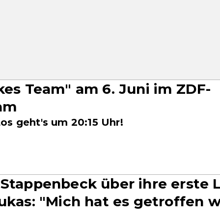
rkes Team" am 6. Juni im ZDF-
eam
os geht's um 20:15 Uhr!
 Stappenbeck über ihre erste 
Lukas: "Mich hat es getroffen w