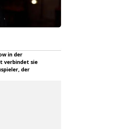
ow in der
t verbindet sie
spieler, der