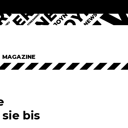
& MAGAZINE
e
sie bis