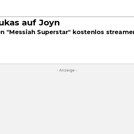
Lukas auf Joyn
n "Messiah Superstar" kostenlos streame
- Anzeige -