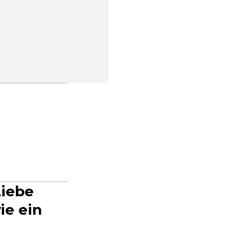
Liebe
ie ein