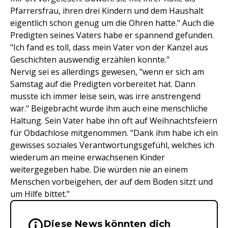
Pfarrersfrau, ihren drei Kindern und dem Haushalt
eigentlich schon genug um die Ohren hatte." Auch die
Predigten seines Vaters habe er spannend gefunden.
"Ich fand es toll, dass mein Vater von der Kanzel aus
Geschichten auswendig erzählen konnte."
Nervig sei es allerdings gewesen, "wenn er sich am
Samstag auf die Predigten vorbereitet hat. Dann
musste ich immer leise sein, was irre anstrengend
war." Beigebracht wurde ihm auch eine menschliche
Haltung. Sein Vater habe ihn oft auf Weihnachtsfeiern
für Obdachlose mitgenommen. "Dank ihm habe ich ein
gewisses soziales Verantwortungsgefühl, welches ich
wiederum an meine erwachsenen Kinder
weitergegeben habe. Die würden nie an einem
Menschen vorbeigehen, der auf dem Boden sitzt und
um Hilfe bittet."
Diese News könnten dich
Wichtige Hinweise & Informationen 