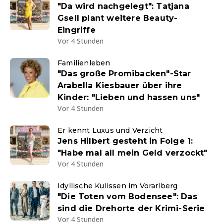
"Da wird nachgelegt": Tatjana
Gsell plant weitere Beauty-
Eingriffe
Vor 4 Stunden
Familienleben
"Das große Promibacken"-Star
Arabella Kiesbauer über ihre
Kinder: "Lieben und hassen uns"
Vor 4 Stunden
Er kennt Luxus und Verzicht
Jens Hilbert gesteht in Folge 1:
"Habe mal all mein Geld verzockt"
Vor 4 Stunden
Idyllische Kulissen im Vorarlberg
"Die Toten vom Bodensee": Das
sind die Drehorte der Krimi-Serie
Vor 4 Stunden