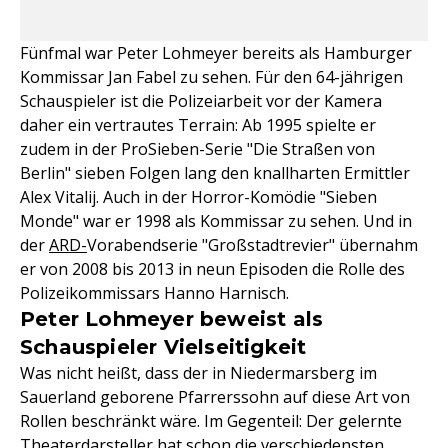
Fünfmal war Peter Lohmeyer bereits als Hamburger
Kommissar Jan Fabel zu sehen. Für den 64-jährigen
Schauspieler ist die Polizeiarbeit vor der Kamera
daher ein vertrautes Terrain: Ab 1995 spielte er
zudem in der ProSieben-Serie "Die Straßen von
Berlin" sieben Folgen lang den knallharten Ermittler
Alex Vitalij. Auch in der Horror-Komödie "Sieben
Monde" war er 1998 als Kommissar zu sehen. Und in
der
ARD-
Vorabendserie "Großstadtrevier" übernahm
er von 2008 bis 2013 in neun Episoden die Rolle des
Polizeikommissars Hanno Harnisch.
Peter Lohmeyer beweist als
Schauspieler Vielseitigkeit
Was nicht heißt, dass der in Niedermarsberg im
Sauerland geborene Pfarrerssohn auf diese Art von
Rollen beschränkt wäre. Im Gegenteil: Der gelernte
Theaterdarsteller hat schon die verschiedensten