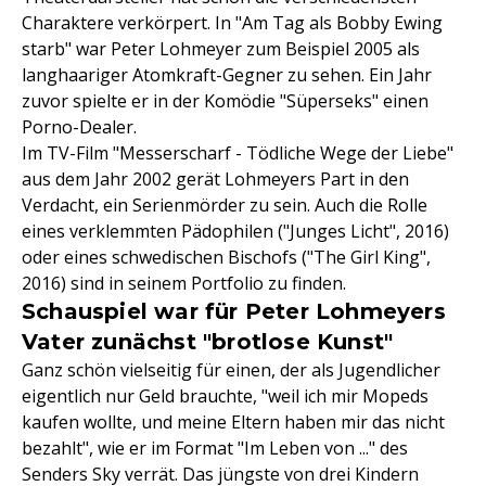
Charaktere verkörpert. In "Am Tag als Bobby Ewing
starb" war Peter Lohmeyer zum Beispiel 2005 als
langhaariger Atomkraft-Gegner zu sehen. Ein Jahr
zuvor spielte er in der Komödie "Süperseks" einen
Porno-Dealer.
Im TV-Film "Messerscharf - Tödliche Wege der Liebe"
aus dem Jahr 2002 gerät Lohmeyers Part in den
Verdacht, ein Serienmörder zu sein. Auch die Rolle
eines verklemmten Pädophilen ("Junges Licht", 2016)
oder eines schwedischen Bischofs ("The Girl King",
2016) sind in seinem Portfolio zu finden.
Schauspiel war für Peter Lohmeyers
Vater zunächst "brotlose Kunst"
Ganz schön vielseitig für einen, der als Jugendlicher
eigentlich nur Geld brauchte, "weil ich mir Mopeds
kaufen wollte, und meine Eltern haben mir das nicht
bezahlt", wie er im Format "Im Leben von ..." des
Senders Sky verrät. Das jüngste von drei Kindern