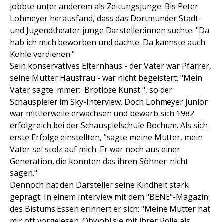
jobbte unter anderem als Zeitungsjunge. Bis Peter
Lohmeyer herausfand, dass das Dortmunder Stadt-
und Jugendtheater junge Darsteller:innen suchte. "Da
hab ich mich beworben und dachte: Da kannste auch
Kohle verdienen."
Sein konservatives Elternhaus - der Vater war Pfarrer,
seine Mutter Hausfrau - war nicht begeistert. "Mein
Vater sagte immer: 'Brotlose Kunst'", so der
Schauspieler im Sky-Interview. Doch Lohmeyer junior
war mittlerweile erwachsen und bewarb sich 1982
erfolgreich bei der Schauspielschule Bochum. Als sich
erste Erfolge einstellten, "sagte meine Mutter, mein
Vater sei stolz auf mich. Er war noch aus einer
Generation, die konnten das ihren Söhnen nicht
sagen."
Dennoch hat den Darsteller seine Kindheit stark
geprägt. In einem Interview mit dem "BENE"-Magazin
des Bistums Essen erinnert er sich: "Meine Mutter hat
mir oft vorgelesen. Obwohl sie mit ihrer Rolle als