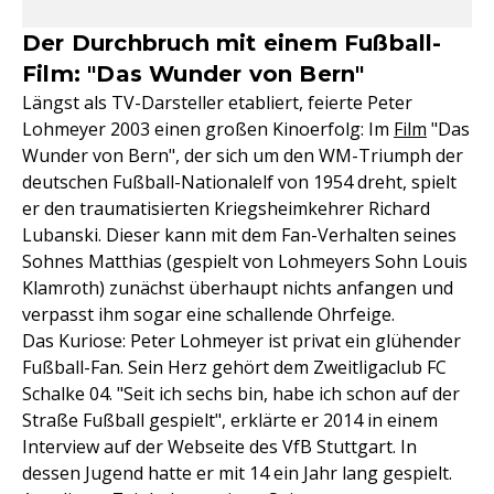
Der Durchbruch mit einem Fußball-
Film: "Das Wunder von Bern"
Längst als TV-Darsteller etabliert, feierte Peter
Lohmeyer 2003 einen großen Kinoerfolg: Im
Film
"Das
Wunder von Bern", der sich um den WM-Triumph der
deutschen Fußball-Nationalelf von 1954 dreht, spielt
er den traumatisierten Kriegsheimkehrer Richard
Lubanski. Dieser kann mit dem Fan-Verhalten seines
Sohnes Matthias (gespielt von Lohmeyers Sohn Louis
Klamroth) zunächst überhaupt nichts anfangen und
verpasst ihm sogar eine schallende Ohrfeige.
Das Kuriose: Peter Lohmeyer ist privat ein glühender
Fußball-Fan. Sein Herz gehört dem Zweitligaclub FC
Schalke 04. "Seit ich sechs bin, habe ich schon auf der
Straße Fußball gespielt", erklärte er 2014 in einem
Interview auf der Webseite des VfB Stuttgart. In
dessen Jugend hatte er mit 14 ein Jahr lang gespielt.