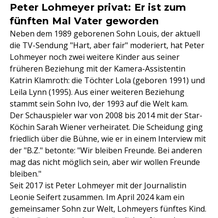
Peter Lohmeyer privat: Er ist zum
fünften Mal Vater geworden
Neben dem 1989 geborenen Sohn Louis, der aktuell
die TV-Sendung "Hart, aber fair" moderiert, hat Peter
Lohmeyer noch zwei weitere Kinder aus seiner
früheren Beziehung mit der Kamera-Assistentin
Katrin Klamroth: die Töchter Lola (geboren 1991) und
Leila Lynn (1995). Aus einer weiteren Beziehung
stammt sein Sohn Ivo, der 1993 auf die Welt kam.
Der Schauspieler war von 2008 bis 2014 mit der Star-
Köchin Sarah Wiener verheiratet. Die Scheidung ging
friedlich über die Bühne, wie er in einem Interview mit
der "B.Z." betonte: "Wir bleiben Freunde. Bei anderen
mag das nicht möglich sein, aber wir wollen Freunde
bleiben."
Seit 2017 ist Peter Lohmeyer mit der Journalistin
Leonie Seifert zusammen. Im April 2024 kam ein
gemeinsamer Sohn zur Welt, Lohmeyers fünftes Kind.