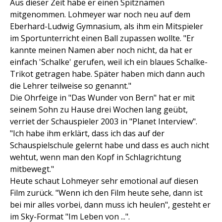
Aus dieser Zeit habe er einen Spitznamen
mitgenommen. Lohmeyer war noch neu auf dem
Eberhard-Ludwig Gymnasium, als ihm ein Mitspieler
im Sportunterricht einen Ball zupassen wollte. "Er
kannte meinen Namen aber noch nicht, da hat er
einfach 'Schalke' gerufen, weil ich ein blaues Schalke-
Trikot getragen habe. Später haben mich dann auch
die Lehrer teilweise so genannt."
Die Ohrfeige in "Das Wunder von Bern" hat er mit
seinem Sohn zu Hause drei Wochen lang geübt,
verriet der Schauspieler 2003 in "Planet Interview".
"Ich habe ihm erklärt, dass ich das auf der
Schauspielschule gelernt habe und dass es auch nicht
wehtut, wenn man den Kopf in Schlagrichtung
mitbewegt."
Heute schaut Lohmeyer sehr emotional auf diesen
Film zurück. "Wenn ich den Film heute sehe, dann ist
bei mir alles vorbei, dann muss ich heulen", gesteht er
im Sky-Format "Im Leben von ...".