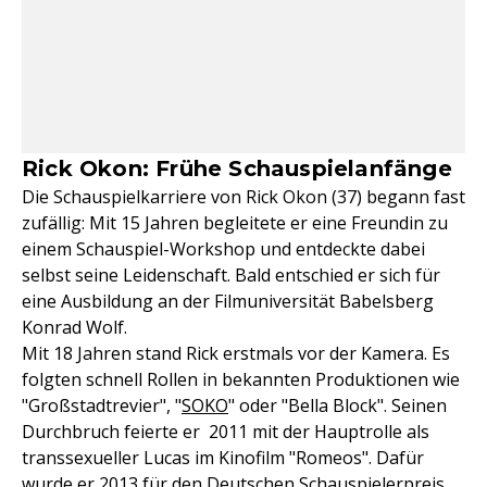
Rick Okon: Frühe Schauspielanfänge
Die Schauspielkarriere von Rick Okon (37) begann fast
zufällig: Mit 15 Jahren begleitete er eine Freundin zu
einem Schauspiel-Workshop und entdeckte dabei
selbst seine Leidenschaft. Bald entschied er sich für
eine Ausbildung an der Filmuniversität Babelsberg
Konrad Wolf.
Mit 18 Jahren stand Rick erstmals vor der Kamera. Es
folgten schnell Rollen in bekannten Produktionen wie
"Großstadtrevier", "
SOKO
" oder "Bella Block". Seinen
Durchbruch feierte er 2011 mit der Hauptrolle als
transsexueller Lucas im Kinofilm "Romeos". Dafür
wurde er 2013 für den Deutschen Schauspielerpreis