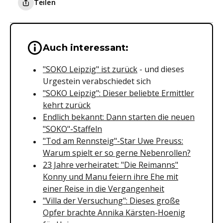
Teilen
Wichtige Hinweise & Informationen 
Auch interessant:
"SOKO Leipzig" ist zurück
- und dieses
Urgestein verabschiedet sich
"SOKO Leipzig": Dieser beliebte Ermittler
kehrt zurück
Endlich bekannt: Dann starten die neuen
"SOKO"-Staffeln
"Tod am Rennsteig"-Star Uwe Preuss:
Warum spielt er so gerne Nebenrollen?
23 Jahre verheiratet: "Die Reimanns"
Konny und Manu feiern ihre Ehe mit
einer Reise in die Vergangenheit
"Villa der Versuchung": Dieses große
Opfer brachte Annika Kärsten-Hoenig