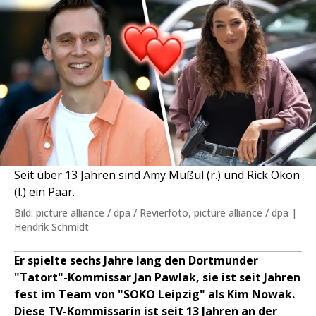
Seit über 13 Jahren sind Amy Mußul (r.) und Rick Okon
(l.) ein Paar.
Bild: picture alliance / dpa / Revierfoto, picture alliance / dpa |
Hendrik Schmidt
Er spielte sechs Jahre lang den Dortmunder
"Tatort"-Kommissar Jan Pawlak, sie ist seit Jahren
fest im Team von "SOKO Leipzig" als Kim Nowak.
Diese TV-Kommissarin ist seit 13 Jahren an der