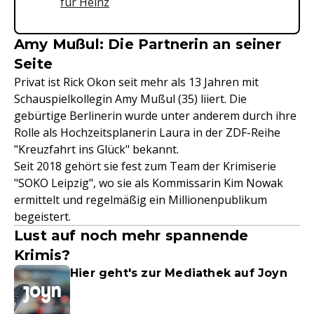
für Heinz
Amy Mußul: Die Partnerin an seiner
Seite
Privat ist Rick Okon seit mehr als 13 Jahren mit
Schauspielkollegin Amy Mußul (35) liiert. Die
gebürtige Berlinerin wurde unter anderem durch ihre
Rolle als Hochzeitsplanerin Laura in der ZDF-Reihe
"Kreuzfahrt ins Glück" bekannt.
Seit 2018 gehört sie fest zum Team der Krimiserie
"SOKO Leipzig", wo sie als Kommissarin Kim Nowak
ermittelt und regelmäßig ein Millionenpublikum
begeistert.
Lust auf noch mehr spannende
Krimis?
Hier geht's zur Mediathek auf Joyn