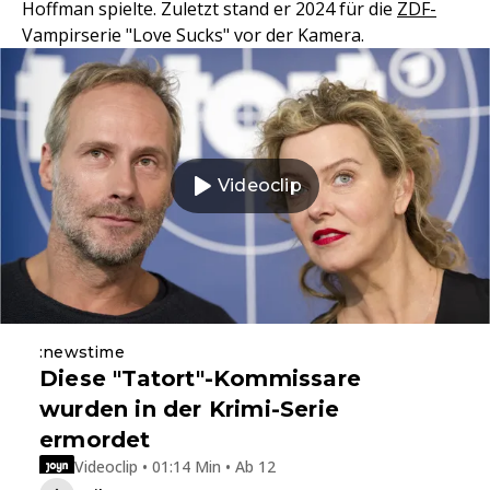
Hoffman spielte. Zuletzt stand er 2024 für die
ZDF-
Vampirserie "Love Sucks" vor der Kamera.
Videoclip
:newstime
Diese "Tatort"-Kommissare
wurden in der Krimi-Serie
ermordet
Videoclip • 01:14 Min • Ab 12