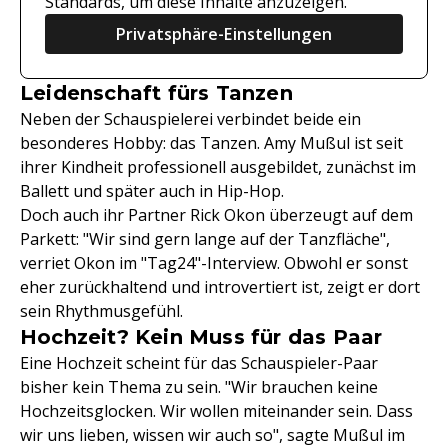
Standards, um diese Inhalte anzuzeigen.
Privatsphäre-Einstellungen
Leidenschaft fürs Tanzen
Neben der Schauspielerei verbindet beide ein
besonderes Hobby: das Tanzen. Amy Mußul ist seit
ihrer Kindheit professionell ausgebildet, zunächst im
Ballett und später auch in Hip-Hop.
Doch auch ihr Partner Rick Okon überzeugt auf dem
Parkett: "Wir sind gern lange auf der Tanzfläche",
verriet Okon im "Tag24"-Interview. Obwohl er sonst
eher zurückhaltend und introvertiert ist, zeigt er dort
sein Rhythmusgefühl.
Hochzeit? Kein Muss für das Paar
Eine Hochzeit scheint für das Schauspieler-Paar
bisher kein Thema zu sein. "Wir brauchen keine
Hochzeitsglocken. Wir wollen miteinander sein. Dass
wir uns lieben, wissen wir auch so", sagte Mußul im