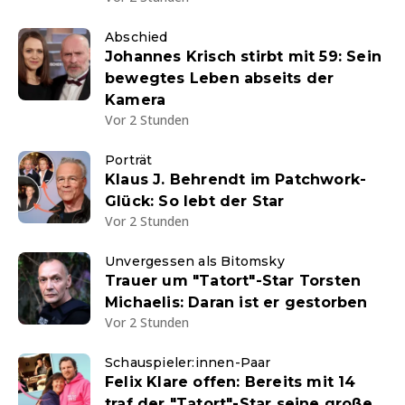
Abschied
Johannes Krisch stirbt mit 59: Sein
bewegtes Leben abseits der
Kamera
Vor 2 Stunden
Porträt
Klaus J. Behrendt im Patchwork-
Glück: So lebt der Star
Vor 2 Stunden
Unvergessen als Bitomsky
Trauer um "Tatort"-Star Torsten
Michaelis: Daran ist er gestorben
Vor 2 Stunden
Schauspieler:innen-Paar
Felix Klare offen: Bereits mit 14
traf der "Tatort"-Star seine große