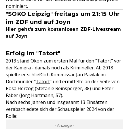
nominiert.
"SOKO Leipzig" freitags um 21:15 Uhr
im ZDF und auf Joyn
Hier geht's zum kostenlosen ZDF-Livestream
auf Joyn
Erfolg im "Tatort"
2013 stand Okon zum ersten Mal für den
"Tatort"
vor
der Kamera - damals noch als Krimineller. Ab 2018
spielte er schließlich Kommissar Jan Pawlak im
Dortmunder "
Tatort
" und ermittelte an der Seite von
Rosa Herzog (Stefanie Reinsperger, 38) und Peter
Faber (Jörg Hartmann, 57).
Nach sechs Jahren und insgesamt 13 Einsätzen
verabschiedete sich der Schauspieler 2024 von der
Rolle:
- Anzeige -