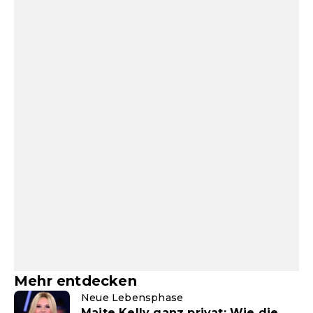
Mehr entdecken
Neue Lebensphase
Maite Kelly ganz privat: Wie die