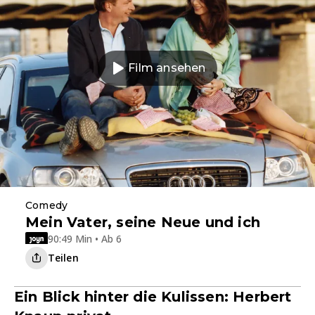
Film ansehen
Comedy
Mein Vater, seine Neue und ich
90:49 Min • Ab 6
Teilen
Ein Blick hinter die Kulissen: Herbert