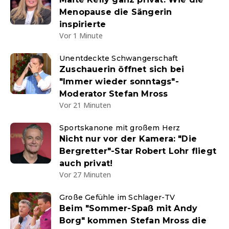
Menopause die Sängerin
inspirierte
Vor 1 Minute
Unentdeckte Schwangerschaft
Zuschauerin öffnet sich bei
"Immer wieder sonntags"-
Moderator Stefan Mross
Vor 21 Minuten
Sportskanone mit großem Herz
Nicht nur vor der Kamera: "Die
Bergretter"-Star Robert Lohr fliegt
auch privat!
Vor 27 Minuten
Große Gefühle im Schlager-TV
Beim "Sommer-Spaß mit Andy
Borg" kommen Stefan Mross die