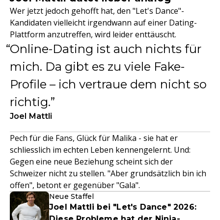
Wer jetzt jedoch gehofft hat, den "Let's Dance"-
Kandidaten vielleicht irgendwann auf einer Dating-
Plattform anzutreffen, wird leider enttäuscht.
Online-Dating ist auch nichts für
mich. Da gibt es zu viele Fake-
Profile – ich vertraue dem nicht so
richtig.
Joel Mattli
Pech für die Fans, Glück für Malika - sie hat er
schliesslich im echten Leben kennengelernt. Und:
Gegen eine neue Beziehung scheint sich der
Schweizer nicht zu stellen. "Aber grundsätzlich bin ich
offen", betont er gegenüber "Gala".
Neue Staffel
Joel Mattli bei "Let's Dance" 2026:
Diese Probleme hat der Ninja-