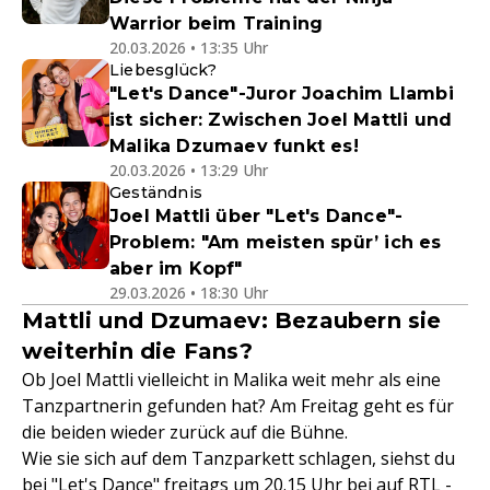
Warrior beim Training
20.03.2026 • 13:35 Uhr
Liebesglück?
"Let's Dance"-Juror Joachim Llambi
ist sicher: Zwischen Joel Mattli und
Malika Dzumaev funkt es!
20.03.2026 • 13:29 Uhr
Geständnis
Joel Mattli über "Let's Dance"-
Problem: "Am meisten spür’ ich es
aber im Kopf"
29.03.2026 • 18:30 Uhr
Mattli und Dzumaev: Bezaubern sie
weiterhin die Fans?
Ob Joel Mattli vielleicht in Malika weit mehr als eine
Tanzpartnerin gefunden hat? Am Freitag geht es für
die beiden wieder zurück auf die Bühne.
Wie sie sich auf dem Tanzparkett schlagen, siehst du
bei "Let's Dance" freitags um 20.15 Uhr bei auf RTL -