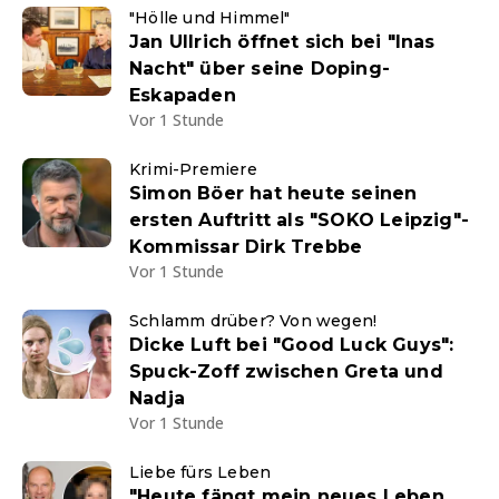
"Hölle und Himmel"
Jan Ullrich öffnet sich bei "Inas
Nacht" über seine Doping-
Eskapaden
Vor 1 Stunde
Krimi-Premiere
Simon Böer hat heute seinen
ersten Auftritt als "SOKO Leipzig"-
Kommissar Dirk Trebbe
Vor 1 Stunde
Schlamm drüber? Von wegen!
Dicke Luft bei "Good Luck Guys":
Spuck-Zoff zwischen Greta und
Nadja
Vor 1 Stunde
Liebe fürs Leben
"Heute fängt mein neues Leben