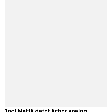
Joel Mattli datet lieber analog