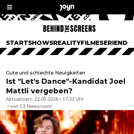
START
SHOWS
REALITY
FILME
SERIEN
DO
Gute und schlechte Neuigkeiten
Ist "Let's Dance"-Kandidat Joel
Mattli vergeben?
Aktualisiert:
22.05.2026 • 17:32 Uhr
von
C3 Newsroom