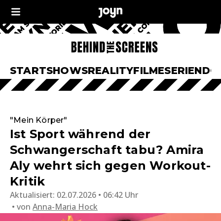
START
SHOWS
REALITY
FILME
SERIEN
DO
"Mein Körper"
Ist Sport während der
Schwangerschaft tabu? Amira
Aly wehrt sich gegen Workout-
Kritik
Aktualisiert:
02.07.2026 • 06:42 Uhr
von
Anna-Maria Hock