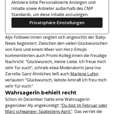
Aktiviere bitte Personalisierte Anzeigen und
Inhalte sowie Anbieter außerhalb des CMP
Standards, um diese Inhalte anzuzeigen.
Privatsphäre-Einstellungen
Alys Follower:innen zeigten sich angesichts der Baby-
News begeistert. Zwischen den vielen Glückwünschen
von Fans und einem Meer von Herz-Emojis
kommentierten auch Promi-Kolleg:innen die freudige
Nachricht. "Glückwunsch, meine Liebe. Ich freue mich
sehr für euch", schrieb etwa Moderatorin Jana Ina
Zarrella. Ganz Ähnliches ließ auch
Marlene Lufen
verlauten: "Glückwunsch, liebste Amira!!! Ich freu mich
sehr für euch."
Wahrsagerin behielt recht
Schon im Dezember hatte eine Wahrsagerin
gegenüber Aly angekündigt:
"Du bist im Februar oder
März schwanger. Spätestens April."
Das verriet die