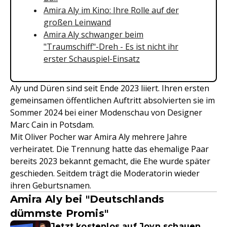
Amira Aly im Kino: Ihre Rolle auf der
großen Leinwand
Amira Aly schwanger beim
"Traumschiff"-Dreh - Es ist nicht ihr
erster Schauspiel-Einsatz
Aly und Düren sind seit Ende 2023 liiert. Ihren ersten
gemeinsamen öffentlichen Auftritt absolvierten sie im
Sommer 2024 bei einer Modenschau von Designer
Marc Cain in Potsdam.
Mit Oliver Pocher war Amira Aly mehrere Jahre
verheiratet. Die Trennung hatte das ehemalige Paar
bereits 2023 bekannt gemacht, die Ehe wurde später
geschieden. Seitdem trägt die Moderatorin wieder
ihren Geburtsnamen.
Amira Aly bei "Deutschlands
dümmste Promis"
Jetzt kostenlos auf Joyn schauen