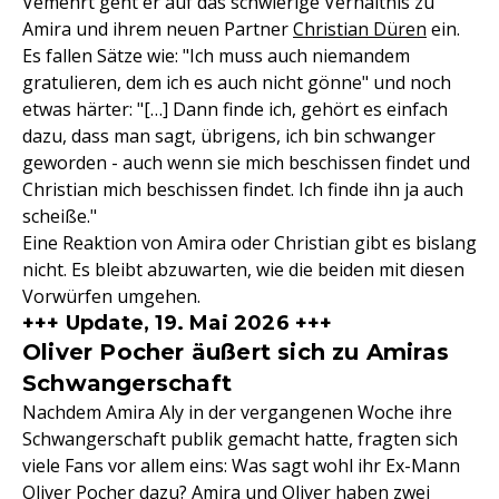
Vemehrt geht er auf das schwierige Verhältnis zu
Amira und ihrem neuen Partner
Christian Düren
ein.
Es fallen Sätze wie: "Ich muss auch niemandem
gratulieren, dem ich es auch nicht gönne" und noch
etwas härter: "[…] Dann finde ich, gehört es einfach
dazu, dass man sagt, übrigens, ich bin schwanger
geworden - auch wenn sie mich beschissen findet und
Christian mich beschissen findet. Ich finde ihn ja auch
scheiße."
Eine Reaktion von Amira oder Christian gibt es bislang
nicht. Es bleibt abzuwarten, wie die beiden mit diesen
Vorwürfen umgehen.
+++ Update, 19. Mai 2026 +++
Oliver Pocher äußert sich zu Amiras
Schwangerschaft
Nachdem Amira Aly in der vergangenen Woche ihre
Schwangerschaft publik gemacht hatte, fragten sich
viele Fans vor allem eins: Was sagt wohl ihr Ex-Mann
Oliver Pocher dazu? Amira und Oliver haben zwei