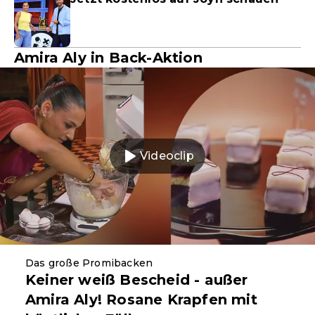
Amira Aly in Back-Aktion
Videoclip
Das große Promibacken
Keiner weiß Bescheid - außer
Amira Aly! Rosane Krapfen mit