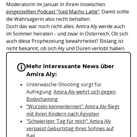
Moderatorin im Januar in ihrem inzwischen
eingestellten Podcast "Iced Macho Latte"
. Damit sollte
die Wahrsagerin also recht behalten.
Doch das war noch nicht alles: Amira Aly werde auch
im Sommer heiraten - und zwar in Österreich. Ob sich
auch diese Prophezeiung bewahrheitet? Bislang ist
nicht bekannt, ob sich Aly und Düren verlobt haben.
Mehr interessante News über
Wichtige Hinweise & Informationen 
Amira Aly:
Unterwäsche-Shooting sorgt für
Aufregung:
Amira Aly wehrt sich gegen
Bodyshaming
"Wurzeln kennenlernen": Amira Aly fliegt
mit ihren Kindern nach Ägypten
"Schwieriger Tag für mich": Amira Aly
verpasst Geburtstag ihres Sohnes auf
Bali