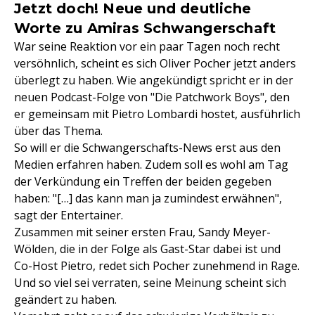
Jetzt doch! Neue und deutliche
Worte zu Amiras Schwangerschaft
War seine Reaktion vor ein paar Tagen noch recht
versöhnlich, scheint es sich Oliver Pocher jetzt anders
überlegt zu haben. Wie angekündigt spricht er in der
neuen Podcast-Folge von "Die Patchwork Boys", den
er gemeinsam mit Pietro Lombardi hostet, ausführlich
über das Thema.
So will er die Schwangerschafts-News erst aus den
Medien erfahren haben. Zudem soll es wohl am Tag
der Verkündung ein Treffen der beiden gegeben
haben: "[…] das kann man ja zumindest erwähnen",
sagt der Entertainer.
Zusammen mit seiner ersten Frau, Sandy Meyer-
Wölden, die in der Folge als Gast-Star dabei ist und
Co-Host Pietro, redet sich Pocher zunehmend in Rage.
Und so viel sei verraten, seine Meinung scheint sich
geändert zu haben.