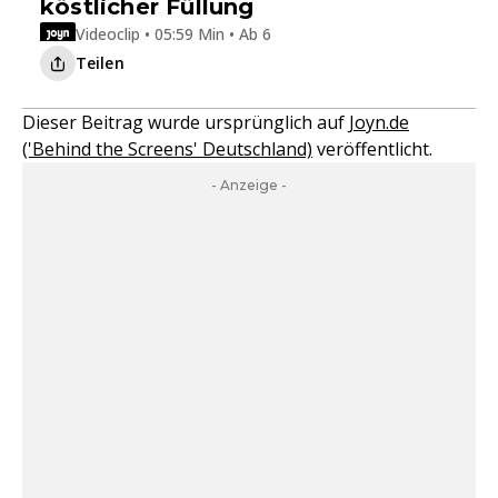
köstlicher Füllung
Videoclip • 05:59 Min • Ab 6
Teilen
Dieser Beitrag wurde ursprünglich auf
Joyn.de
('Behind the Screens' Deutschland)
veröffentlicht.
- Anzeige -