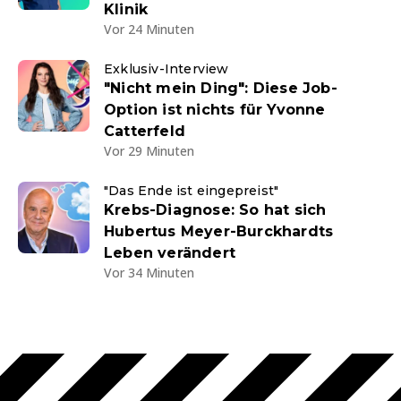
Klinik
Vor 24 Minuten
Exklusiv-Interview
"Nicht mein Ding": Diese Job-
Option ist nichts für Yvonne
Catterfeld
Vor 29 Minuten
"Das Ende ist eingepreist"
Krebs-Diagnose: So hat sich
Hubertus Meyer-Burckhardts
Leben verändert
Vor 34 Minuten