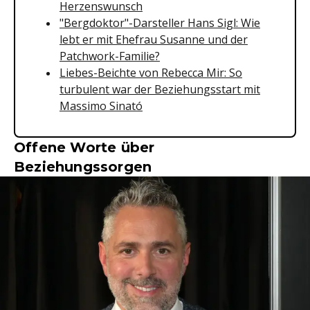
Herzenswunsch
"Bergdoktor"-Darsteller Hans Sigl: Wie
lebt er mit Ehefrau Susanne und der
Patchwork-Familie?
Liebes-Beichte von Rebecca Mir: So
turbulent war der Beziehungsstart mit
Massimo Sinató
Offene Worte über
Beziehungssorgen