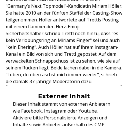
"Germany’s Next Topmodel"-Kandidatin Miriam Höller.
Sie hatte 2010 an der fünften Staffel der Casting-Show
teilgenommen. Höller antwortete auf Trettls Posting
mit einem flammenden Herz-Emoji.
Sicherheitshalber schrieb Trettl noch hinzu, dass "es
kein Verlobungsring an Miriams Finger" sei und auch
"kein Ehering". Auch Höller hat auf ihrem Instagram-
Kanal ein Bild von sich und Trettl gepostet. Auf dem
verwackelten Schnappschuss ist zu sehen, wie sie auf
seinem Rücken liegt. Beide lachen dabei in die Kamera.
"Leben, du überraschst mich immer wieder", schrieb
die damals 37-jährige Moderatorin dazu.
Externer Inhalt
Dieser Inhalt stammt von externen Anbietern
wie Facebook, Instagram oder Youtube.
Aktiviere bitte Personalisierte Anzeigen und
Inhalte sowie Anbieter außerhalb des CMP