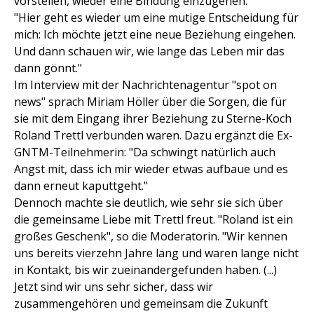
vorstellen, wieder eine Bindung einzugehen:
"Hier geht es wieder um eine mutige Entscheidung für
mich: Ich möchte jetzt eine neue Beziehung eingehen.
Und dann schauen wir, wie lange das Leben mir das
dann gönnt."
Im Interview mit der Nachrichtenagentur "spot on
news" sprach Miriam Höller über die Sorgen, die für
sie mit dem Eingang ihrer Beziehung zu Sterne-Koch
Roland Trettl verbunden waren. Dazu ergänzt die Ex-
GNTM-Teilnehmerin: "Da schwingt natürlich auch
Angst mit, dass ich mir wieder etwas aufbaue und es
dann erneut kaputtgeht."
Dennoch machte sie deutlich, wie sehr sie sich über
die gemeinsame Liebe mit Trettl freut. "Roland ist ein
großes Geschenk", so die Moderatorin. "Wir kennen
uns bereits vierzehn Jahre lang und waren lange nicht
in Kontakt, bis wir zueinandergefunden haben. (...)
Jetzt sind wir uns sehr sicher, dass wir
zusammengehören und gemeinsam die Zukunft