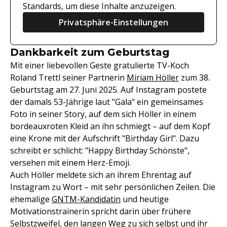
Standards, um diese Inhalte anzuzeigen.
Privatsphäre-Einstellungen
Dankbarkeit zum Geburtstag
Mit einer liebevollen Geste gratulierte TV-Koch
Roland Trettl seiner Partnerin
Miriam Höller
zum 38.
Geburtstag am 27. Juni 2025. Auf Instagram postete
der damals 53-Jährige laut "Gala" ein gemeinsames
Foto in seiner Story, auf dem sich Höller in einem
bordeauxroten Kleid an ihn schmiegt – auf dem Kopf
eine Krone mit der Aufschrift "Birthday Girl". Dazu
schreibt er schlicht: "Happy Birthday Schönste",
versehen mit einem Herz-Emoji.
Auch Höller meldete sich an ihrem Ehrentag auf
Instagram zu Wort – mit sehr persönlichen Zeilen. Die
ehemalige
GNTM-Kandidatin
und heutige
Motivationstrainerin spricht darin über frühere
Selbstzweifel, den langen Weg zu sich selbst und ihr