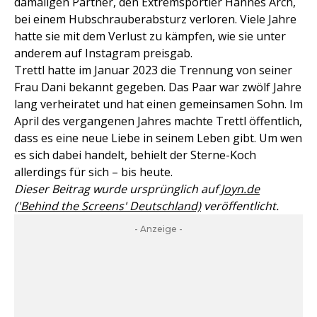
damaligen Partner, den Extremsportler Hannes Arch,
bei einem Hubschrauberabsturz verloren. Viele Jahre
hatte sie mit dem Verlust zu kämpfen, wie sie unter
anderem auf Instagram preisgab.
Trettl hatte im Januar 2023 die Trennung von seiner
Frau Dani bekannt gegeben. Das Paar war zwölf Jahre
lang verheiratet und hat einen gemeinsamen Sohn. Im
April des vergangenen Jahres machte Trettl öffentlich,
dass es eine neue Liebe in seinem Leben gibt. Um wen
es sich dabei handelt, behielt der Sterne-Koch
allerdings für sich – bis heute.
Dieser Beitrag wurde ursprünglich auf
Joyn.de
('Behind the Screens' Deutschland)
veröffentlicht.
- Anzeige -