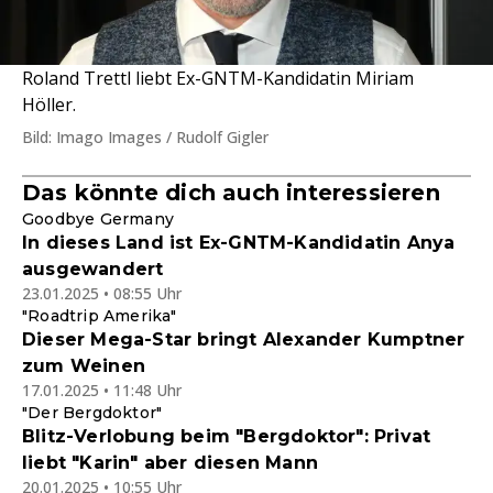
Roland Trettl liebt Ex-GNTM-Kandidatin Miriam
Höller.
Bild: Imago Images / Rudolf Gigler
Das könnte dich auch interessieren
Goodbye Germany
In dieses Land ist Ex-GNTM-Kandidatin Anya
ausgewandert
23.01.2025 • 08:55 Uhr
"Roadtrip Amerika"
Dieser Mega-Star bringt Alexander Kumptner
zum Weinen
17.01.2025 • 11:48 Uhr
"Der Bergdoktor"
Blitz-Verlobung beim "Bergdoktor": Privat
liebt "Karin" aber diesen Mann
20.01.2025 • 10:55 Uhr