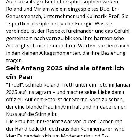
Auch abseits großer Lebensphilosophien wirken
Roland und Miriam wie ein eingespieltes Duo. Er -
Genussmensch, Unternehmer und Kulinarik-Profi. Sie
- sportlich, diszipliniert, voller Energie. Was sie
verbindet, ist der Respekt füreinander und das Gefühl,
gemeinsam nach vorn zu blicken. Ihre harmonische
Art zeigt sich nicht nur in ihren Worten, sondern auch
in den kleinen Alltagsmomenten, die ihre Beziehung
tragen.
Seit Anfang 2025 sind sie öffentlich
ein Paar
"True!!", schrieb Roland Trettl unter ein Foto im Januar
2025 auf Instagram – und machte seine Liebe damit
offiziell. Auf dem Foto ist der Sterne-Koch zu sehen,
der eine blonde Frau im Arm hält und ihr dabei einen
Kuss auf die Stirn gibt.
Die Frau hat ihr Gesicht zwar vor lauter Lachen mit
der Hand bedeckt, doch aus den Kommentaren wird
klar: Es handelt sich um Moderatorin und Ex-