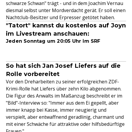
schwarze Schwan" trägt - und in dem Joachim Vernau
diesmal selbst unter Mordverdacht gerät. Er soll einen
Nachtclub-Besitzer und Erpresser getötet haben.
"Tatort" kannst du kostenlos auf Joyn
im Livestream anschauen:
Jeden Sonntag um 20:05 Uhr im SRF
So hat sich Jan Josef Liefers auf die
Rolle vorbereitet
Vor den Dreharbeiten zu seiner erfolgreichen ZDF-
Krimi-Rolle hat Liefers über zehn Kilo abgenommen.
Die Figur des Anwalts im Maßanzug beschreibt er im
"Bild"-Interview so: "Immer aus dem Ei gepellt, aber
immer knapp bei Kasse, immer neugierig und
verspielt, aber entwaffnend geradlinig, charmant und
mit einer Schwäche für attraktive oder hilfsbedürftige
Frauen."