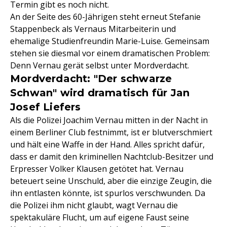
Termin gibt es noch nicht.
An der Seite des 60-Jährigen steht erneut Stefanie
Stappenbeck als Vernaus Mitarbeiterin und
ehemalige Studienfreundin Marie-Luise. Gemeinsam
stehen sie diesmal vor einem dramatischen Problem:
Denn Vernau gerät selbst unter Mordverdacht.
Mordverdacht: "Der schwarze
Schwan" wird dramatisch für Jan
Josef Liefers
Als die Polizei Joachim Vernau mitten in der Nacht in
einem Berliner Club festnimmt, ist er blutverschmiert
und hält eine Waffe in der Hand. Alles spricht dafür,
dass er damit den kriminellen Nachtclub-Besitzer und
Erpresser Volker Klausen getötet hat. Vernau
beteuert seine Unschuld, aber die einzige Zeugin, die
ihn entlasten könnte, ist spurlos verschwunden. Da
die Polizei ihm nicht glaubt, wagt Vernau die
spektakuläre Flucht, um auf eigene Faust seine