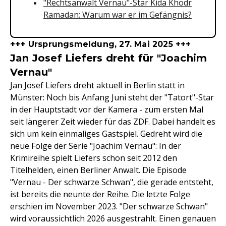
"Rechtsanwalt Vernau"-Star Kida Khodr
Ramadan: Warum war er im Gefängnis?
+++ Ursprungsmeldung, 27. Mai 2025 +++
Jan Josef Liefers dreht für "Joachim
Vernau"
Jan Josef Liefers dreht aktuell in Berlin statt in
Münster: Noch bis Anfang Juni steht der "Tatort"-Star
in der Hauptstadt vor der Kamera - zum ersten Mal
seit längerer Zeit wieder für das ZDF. Dabei handelt es
sich um kein einmaliges Gastspiel. Gedreht wird die
neue Folge der Serie "Joachim Vernau": In der
Krimireihe spielt Liefers schon seit 2012 den
Titelhelden, einen Berliner Anwalt. Die Episode
"Vernau - Der schwarze Schwan", die gerade entsteht,
ist bereits die neunte der Reihe. Die letzte Folge
erschien im November 2023. "Der schwarze Schwan"
wird voraussichtlich 2026 ausgestrahlt. Einen genauen