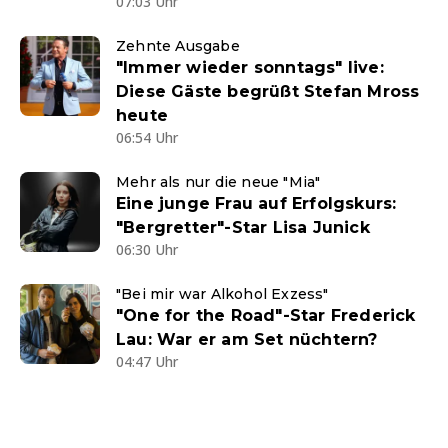
07:03 Uhr
Zehnte Ausgabe
"Immer wieder sonntags" live:
Diese Gäste begrüßt Stefan Mross
heute
06:54 Uhr
Mehr als nur die neue "Mia"
Eine junge Frau auf Erfolgskurs:
"Bergretter"-Star Lisa Junick
06:30 Uhr
"Bei mir war Alkohol Exzess"
"One for the Road"-Star Frederick
Lau: War er am Set nüchtern?
04:47 Uhr