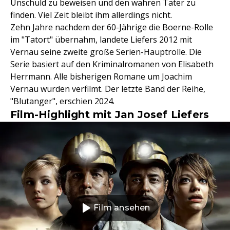
Unschuld zu beweisen und den wahren Täter zu
finden. Viel Zeit bleibt ihm allerdings nicht.
Zehn Jahre nachdem der 60-Jährige die Boerne-Rolle
im "Tatort" übernahm, landete Liefers 2012 mit
Vernau seine zweite große Serien-Hauptrolle. Die
Serie basiert auf den Kriminalromanen von Elisabeth
Herrmann. Alle bisherigen Romane um Joachim
Vernau wurden verfilmt. Der letzte Band der Reihe,
"Blutanger", erschien 2024.
Film-Highlight mit Jan Josef Liefers
Film ansehen