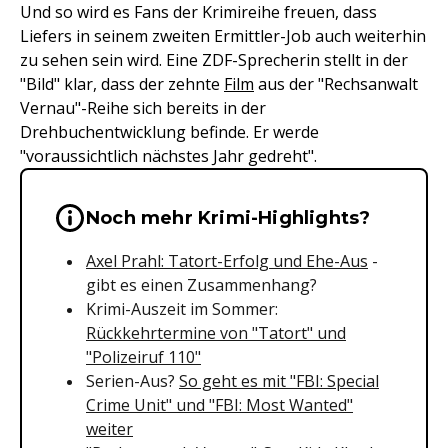
Und so wird es Fans der Krimireihe freuen, dass
Liefers in seinem zweiten Ermittler-Job auch weiterhin
zu sehen sein wird. Eine ZDF-Sprecherin stellt in der
"Bild" klar, dass der zehnte
Film
aus der "Rechsanwalt
Vernau"-Reihe sich bereits in der
Drehbuchentwicklung befinde. Er werde
"voraussichtlich nächstes Jahr gedreht".
Wichtige Hinweise & Informationen 
Noch mehr Krimi-Highlights?
Axel Prahl: Tatort-Erfolg und Ehe-Aus
-
gibt es einen Zusammenhang?
Krimi-Auszeit im Sommer:
Rückkehrtermine von "Tatort" und
"Polizeiruf 110"
Serien-Aus?
So geht es mit "FBI: Special
Crime Unit" und "FBI: Most Wanted"
weiter