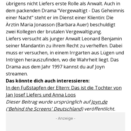
übrigens nicht Liefers erste Rolle als Anwalt. Auch in
dem packenden Drama "Vergewaltigt - Das Geheimnis
einer Nacht" steht er im Dienst einer Klientin: Die
Ärztin Maria Jonasson (Barbara Auer) beschuldigt
zwei Kollegen der brutalen Vergewaltigung.
Liefers versucht als junger Anwalt Leonard Benjamin
seiner Mandantin zu ihrem Recht zu verhelfen. Dabei
muss er versuchen, in einem Irrgarten aus Lügen und
Intrigen herauszufinden, wo die Wahrheit liegt. Das
Drama aus dem Jahr 1997 kannst du auf Joyn
streamen.
Das könnte dich auch interessieren:
In den Fußstapfen der Eltern: Das ist die Tochter von
Jan Josef Liefers und Anna Loos
Dieser Beitrag wurde ursprünglich auf
Joyn.de
('Behind the Screens' Deutschland)
veröffentlicht.
- Anzeige -