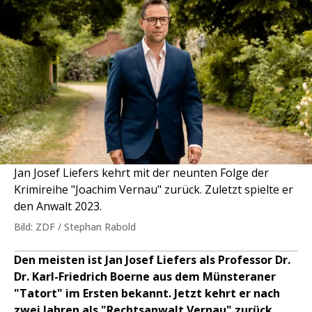
Jan Josef Liefers kehrt mit der neunten Folge der
Krimireihe "Joachim Vernau" zurück. Zuletzt spielte er
den Anwalt 2023.
Bild: ZDF / Stephan Rabold
Den meisten ist Jan Josef Liefers als Professor Dr.
Dr. Karl-Friedrich Boerne aus dem Münsteraner
"Tatort" im Ersten bekannt. Jetzt kehrt er nach
zwei Jahren als "Rechtsanwalt Vernau" zurück.