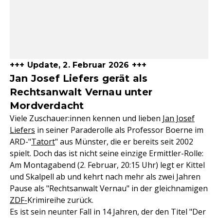
+++ Update, 2. Februar 2026 +++
Jan Josef Liefers gerät als
Rechtsanwalt Vernau unter
Mordverdacht
Viele Zuschauer:innen kennen und lieben
Jan Josef
Liefers
in seiner Paraderolle als Professor Boerne im
ARD-"
Tatort
" aus Münster, die er bereits seit 2002
spielt. Doch das ist nicht seine einzige Ermittler-Rolle:
Am Montagabend (2. Februar, 20:15 Uhr) legt er Kittel
und Skalpell ab und kehrt nach mehr als zwei Jahren
Pause als "Rechtsanwalt Vernau" in der gleichnamigen
ZDF-
Krimireihe zurück.
Es ist sein neunter Fall in 14 Jahren, der den Titel "Der