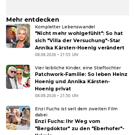
Mehr entdecken
Kompletter Lebenswandel
"Nicht mehr wohlgefühlt": So hat
sich "Villa der Versuchung"-Star
Annika Kärsten-Hoenig verändert
08.08.2026 • 21:55 Uhr
Vier leibliche Kinder, eine Stieftochter
Patchwork-Familie: So leben Heinz
Hoenig und Annika Kärsten-
Hoenig privat
08.08.2026 • 21:50 Uhr
Enzi Fuchs ist seit dem zweiten Film
dabei
Enzi Fuchs: Ihr Weg vom
"Bergdoktor" zu den "Eberhofer"-