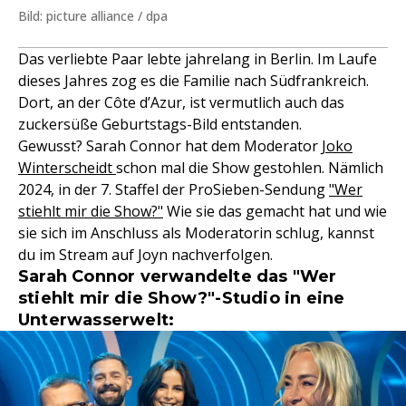
Bild: picture alliance / dpa
Das verliebte Paar lebte jahrelang in Berlin. Im Laufe
dieses Jahres zog es die Familie nach Südfrankreich.
Dort, an der Côte d’Azur, ist vermutlich auch das
zuckersüße Geburtstags-Bild entstanden.
Gewusst? Sarah Connor hat dem Moderator
Joko
Winterscheidt
schon mal die Show gestohlen. Nämlich
2024, in der 7. Staffel der ProSieben-Sendung
"Wer
stiehlt mir die Show?"
Wie sie das gemacht hat und wie
sie sich im Anschluss als Moderatorin schlug, kannst
du im Stream auf Joyn nachverfolgen.
Sarah Connor verwandelte das "Wer
stiehlt mir die Show?"-Studio in eine
Unterwasserwelt: