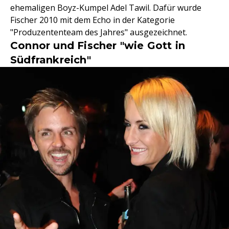
ehemaligen Boyz-Kumpel Adel Tawil. Dafür wurde
Fischer 2010 mit dem Echo in der Kategorie
"Produzententeam des Jahres" ausgezeichnet.
Connor und Fischer "wie Gott in
Südfrankreich"