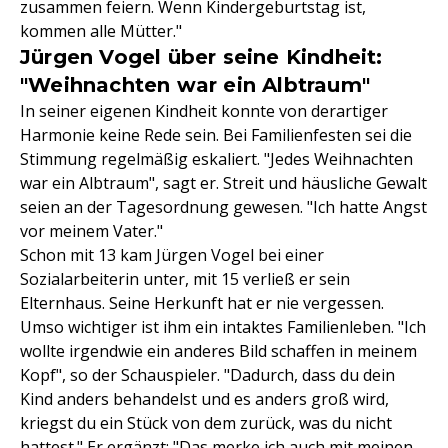
zusammen feiern. Wenn Kindergeburtstag ist,
kommen alle Mütter."
Jürgen Vogel über seine Kindheit:
"Weihnachten war ein Albtraum"
In seiner eigenen Kindheit konnte von derartiger
Harmonie keine Rede sein. Bei Familienfesten sei die
Stimmung regelmäßig eskaliert. "Jedes Weihnachten
war ein Albtraum", sagt er. Streit und häusliche Gewalt
seien an der Tagesordnung gewesen. "Ich hatte Angst
vor meinem Vater."
Schon mit 13 kam Jürgen Vogel bei einer
Sozialarbeiterin unter, mit 15 verließ er sein
Elternhaus. Seine Herkunft hat er nie vergessen.
Umso wichtiger ist ihm ein intaktes Familienleben. "Ich
wollte irgendwie ein anderes Bild schaffen in meinem
Kopf", so der Schauspieler. "Dadurch, dass du dein
Kind anders behandelst und es anders groß wird,
kriegst du ein Stück von dem zurück, was du nicht
hattest." Er ergänzt: "Das merke ich auch mit meinen