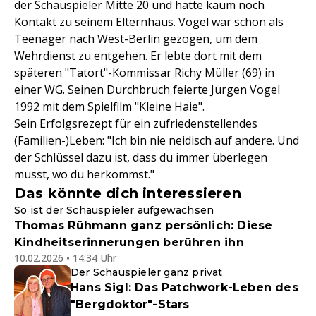
der Schauspieler Mitte 20 und hatte kaum noch
Kontakt zu seinem Elternhaus. Vogel war schon als
Teenager nach West-Berlin gezogen, um dem
Wehrdienst zu entgehen. Er lebte dort mit dem
späteren "
Tatort
"-Kommissar Richy Müller (69) in
einer WG. Seinen Durchbruch feierte Jürgen Vogel
1992 mit dem Spielfilm "Kleine Haie".
Sein Erfolgsrezept für ein zufriedenstellendes
(Familien-)Leben: "Ich bin nie neidisch auf andere. Und
der Schlüssel dazu ist, dass du immer überlegen
musst, wo du herkommst."
Das könnte dich interessieren
So ist der Schauspieler aufgewachsen
Thomas Rühmann ganz persönlich: Diese
Kindheitserinnerungen berühren ihn
10.02.2026 • 14:34 Uhr
Der Schauspieler ganz privat
Hans Sigl: Das Patchwork-Leben des
"Bergdoktor"-Stars