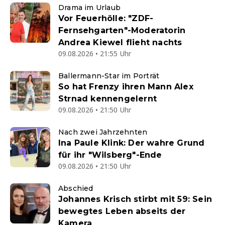
Drama im Urlaub
Vor Feuerhölle: "ZDF-
Fernsehgarten"-Moderatorin
Andrea Kiewel flieht nachts
09.08.2026 • 21:55 Uhr
Ballermann-Star im Porträt
So hat Frenzy ihren Mann Alex
Strnad kennengelernt
09.08.2026 • 21:50 Uhr
Nach zwei Jahrzehnten
Ina Paule Klink: Der wahre Grund
für ihr "Wilsberg"-Ende
09.08.2026 • 21:50 Uhr
Abschied
Johannes Krisch stirbt mit 59: Sein
bewegtes Leben abseits der
Kamera