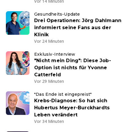
Vor 14 Minuten
Gesundheits-Update
Drei Operationen: Jörg Dahlmann
informiert seine Fans aus der
Klinik
Vor 24 Minuten
Exklusiv-Interview
"Nicht mein Ding": Diese Job-
Option ist nichts für Yvonne
Catterfeld
Vor 29 Minuten
"Das Ende ist eingepreist"
Krebs-Diagnose: So hat sich
Hubertus Meyer-Burckhardts
Leben verändert
Vor 34 Minuten