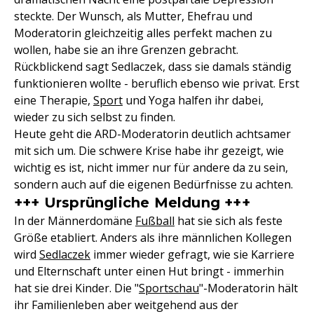
steckte. Der Wunsch, als Mutter, Ehefrau und
Moderatorin gleichzeitig alles perfekt machen zu
wollen, habe sie an ihre Grenzen gebracht.
Rückblickend sagt Sedlaczek, dass sie damals ständig
funktionieren wollte - beruflich ebenso wie privat. Erst
eine Therapie,
Sport
und Yoga halfen ihr dabei,
wieder zu sich selbst zu finden.
Heute geht die ARD-Moderatorin deutlich achtsamer
mit sich um. Die schwere Krise habe ihr gezeigt, wie
wichtig es ist, nicht immer nur für andere da zu sein,
sondern auch auf die eigenen Bedürfnisse zu achten.
+++ Ursprüngliche Meldung +++
In der Männerdomäne
Fußball
hat sie sich als feste
Größe etabliert. Anders als ihre männlichen Kollegen
wird
Sedlaczek
immer wieder gefragt, wie sie Karriere
und Elternschaft unter einen Hut bringt - immerhin
hat sie drei Kinder. Die "
Sportschau
"-Moderatorin hält
ihr Familienleben aber weitgehend aus der