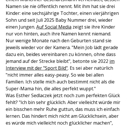
Namen sie nie öffentlich nennt. Mit ihm hat sie drei
Kinder: eine sechsjährige Tochter, einen vierjährigen
Sohn und seit Juli 2025 Baby Nummer drei, wieder
einen Jungen.
Auf Social Media
zeigt sie ihre Kinder
nur von hinten, auch ihre Namen kennt niemand.
Nur wenige Monate nach den Geburten stand sie
jeweils wieder vor der Kamera. "Mein Job lädt gerade
dazu ein, beides vereinbaren zu können, ohne dass
jemand auf der Strecke bleibt", betonte sie 2022
im
Interview mit der "Sport Bild"
. Es sei aber natürlich
"nicht immer alles easy-peasy. So wie bei allen
Familien. Ich stelle mich auch bestimmt nicht als die
Super-Mama hin, die alles perfekt wuppt."
Was Esther Sedlaczek jetzt noch zum perfekten Glück
fehlt? "Ich bin sehr glücklich. Aber vielleicht würde mir
ein bisschen mehr Ruhe guttun, das muss ich einfach
lernen. Das hindert mich nicht am Glücklichsein, aber
es würde mich vielleicht noch glücklicher machen",