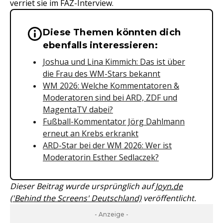
verriet sie im FAZ-Interview.
Diese Themen könnten dich
Wichtige Hinweise & Informationen 
ebenfalls interessieren:
Joshua und Lina Kimmich: Das ist über
die Frau des WM-Stars bekannt
WM 2026: Welche Kommentatoren &
Moderatoren sind bei ARD, ZDF und
MagentaTV dabei?
Fußball-Kommentator Jörg Dahlmann
erneut an Krebs erkrankt
ARD-Star bei der WM 2026: Wer ist
Moderatorin Esther Sedlaczek?
Dieser Beitrag wurde ursprünglich auf
Joyn.de
('Behind the Screens' Deutschland)
veröffentlicht.
- Anzeige -