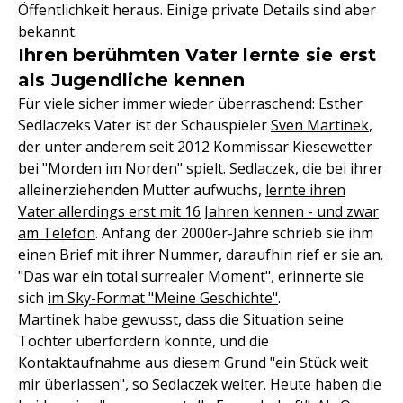
Öffentlichkeit heraus. Einige private Details sind aber
bekannt.
Ihren berühmten Vater lernte sie erst
als Jugendliche kennen
Für viele sicher immer wieder überraschend: Esther
Sedlaczeks Vater ist der Schauspieler
Sven Martinek
,
der unter anderem seit 2012 Kommissar Kiesewetter
bei "
Morden im Norden
" spielt. Sedlaczek, die bei ihrer
alleinerziehenden Mutter aufwuchs,
lernte ihren
Vater allerdings erst mit 16 Jahren kennen - und zwar
am Telefon
. Anfang der 2000er-Jahre schrieb sie ihm
einen Brief mit ihrer Nummer, daraufhin rief er sie an.
"Das war ein total surrealer Moment", erinnerte sie
sich
im Sky-Format "Meine Geschichte"
.
Martinek habe gewusst, dass die Situation seine
Tochter überfordern könnte, und die
Kontaktaufnahme aus diesem Grund "ein Stück weit
mir überlassen", so Sedlaczek weiter. Heute haben die