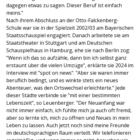
dagegen etwas zu sagen. Dieser Beruf ist einfach
meins."
Nach ihrem Abschluss an der Otto-Falckenberg-
Schule war sie in der Spielzeit 2002/03 am Bayerischen
Staatsschauspiel engagiert. Danach arbeitete sie am
Staatstheater in Stuttgart und am Deutschen
Schauspielhaus in Hamburg, ehe sie nach Berlin zog:
"Wenn ich das so aufzähle, dann bin ich selbst ganz
erstaunt über die vielen Umzüge", erklärte sie 2024 im
Interview mit "spot on news". "Aber sie waren immer
beruflich bedingt, und es winkte stets ein neues
Abenteuer, was den Ortswechsel erleichterte." Jede
dieser Städte verbinde sie "mit einer bestimmten
Lebenszeit", so Leuenberger. "Der Neuanfang war
nicht immer einfach, ich fühlte mich ja auch oft fremd,
aber so lernte ich, mich zu öffnen und Neues in mein
Leben zu lassen. Auch jetzt noch sind meine Freunde
im deutschsprachigen Raum verteilt. Wir telefonieren