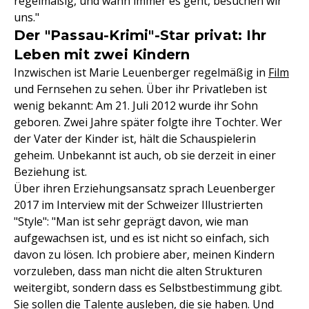
regelmäßig, und wann immer es geht, besuchen wir
uns."
Der "Passau-Krimi"-Star privat: Ihr
Leben mit zwei Kindern
Inzwischen ist Marie Leuenberger regelmäßig in
Film
und Fernsehen zu sehen. Über ihr Privatleben ist
wenig bekannt: Am 21. Juli 2012 wurde ihr Sohn
geboren. Zwei Jahre später folgte ihre Tochter. Wer
der Vater der Kinder ist, hält die Schauspielerin
geheim. Unbekannt ist auch, ob sie derzeit in einer
Beziehung ist.
Über ihren Erziehungsansatz sprach Leuenberger
2017 im Interview mit der Schweizer Illustrierten
"Style": "Man ist sehr geprägt davon, wie man
aufgewachsen ist, und es ist nicht so einfach, sich
davon zu lösen. Ich probiere aber, meinen Kindern
vorzuleben, dass man nicht die alten Strukturen
weitergibt, sondern dass es Selbstbestimmung gibt.
Sie sollen die Talente ausleben, die sie haben. Und