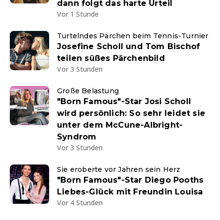
dann folgt das harte Urteil
Vor 1 Stunde
Turtelndes Pärchen beim Tennis-Turnier
Josefine Scholl und Tom Bischof
teilen süßes Pärchenbild
Vor 3 Stunden
Große Belastung
"Born Famous"-Star Josi Scholl
wird persönlich: So sehr leidet sie
unter dem McCune-Albright-
Syndrom
Vor 3 Stunden
Sie eroberte vor Jahren sein Herz
"Born Famous"-Star Diego Pooths
Liebes-Glück mit Freundin Louisa
Vor 4 Stunden