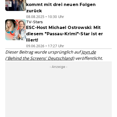
kommt mit drei neuen Folgen
zurück
08.08.2025 • 10:30 Uhr
TV-Stars
ESC-Host Michael Ostrowski: Mit
diesem "Passau-Krimi"-Star ist er
liiert!
09.06.2026 • 17:27 Uhr
Dieser Beitrag wurde ursprünglich auf
Joyn.de
('Behind the Screens' Deutschland)
veröffentlicht.
- Anzeige -