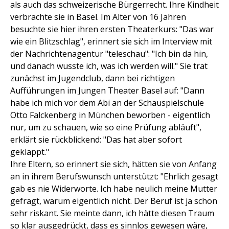
als auch das schweizerische Bürgerrecht. Ihre Kindheit
verbrachte sie in Basel. Im Alter von 16 Jahren
besuchte sie hier ihren ersten Theaterkurs: "Das war
wie ein Blitzschlag", erinnert sie sich im Interview mit
der Nachrichtenagentur "teleschau": "Ich bin da hin,
und danach wusste ich, was ich werden will." Sie trat
zunächst im Jugendclub, dann bei richtigen
Aufführungen im Jungen Theater Basel auf: "Dann
habe ich mich vor dem Abi an der Schauspielschule
Otto Falckenberg in München beworben - eigentlich
nur, um zu schauen, wie so eine Prüfung abläuft",
erklärt sie rückblickend: "Das hat aber sofort
geklappt."
Ihre Eltern, so erinnert sie sich, hätten sie von Anfang
an in ihrem Berufswunsch unterstützt: "Ehrlich gesagt
gab es nie Widerworte. Ich habe neulich meine Mutter
gefragt, warum eigentlich nicht. Der Beruf ist ja schon
sehr riskant. Sie meinte dann, ich hätte diesen Traum
so klar ausgedrückt, dass es sinnlos gewesen wäre,