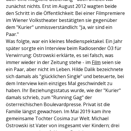
zunächst nichts. Erst im August 2012 wagten beide
den Schritt in die Öffentlichkeit: Bei einer Filmpremiere
im Wiener Volkstheater bestätigten sie gegenüber
dem "Kurier" unmissverständlich: "Ja, wir sind ein
Paar."
Was folgte, war ein kleines Medienspektakel. Ein Jahr
später sorgte ein Interview beim Radiosender Ö3 für
Verwirrung: Ostrowski erklärte, es sei falsch, was
immer wieder in der Zeitung stehe - im
Film
seien sie
ein Paar, aber nicht im Leben. Hilde Dalik bezeichnete
sich damals als "glücklichen Single" und beteuerte, bei
dem Interview kein einziges Mal geschwindelt zu
haben. Ihr Beziehungsstatus wurde, wie der "Kurier"
damals schrieb, zum "Running Gag" der
österreichischen Boulevardpresse. Privat ist die
Familie längst gewachsen. Im Mai 2019 kam ihre
gemeinsame Tochter Cosima zur Welt. Michael
Ostrowski ist Vater von insgesamt vier Kindern; drei