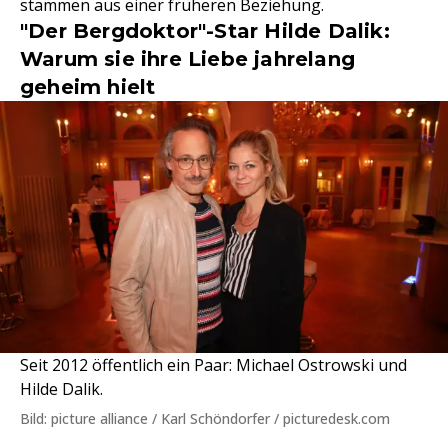
stammen aus einer früheren Beziehung.
"Der Bergdoktor"-Star Hilde Dalik:
Warum sie ihre Liebe jahrelang
geheim hielt
Seit 2012 öffentlich ein Paar: Michael Ostrowski und
Hilde Dalik.
Bild: picture alliance / Karl Schöndorfer / picturedesk.com