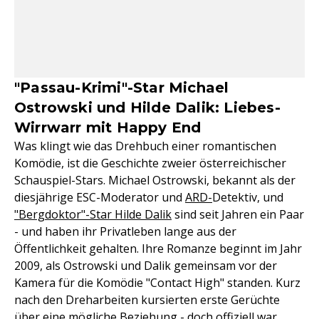
"Passau-Krimi"-Star Michael
Ostrowski und Hilde Dalik: Liebes-
Wirrwarr mit Happy End
Was klingt wie das Drehbuch einer romantischen
Komödie, ist die Geschichte zweier österreichischer
Schauspiel-Stars. Michael Ostrowski, bekannt als der
diesjährige ESC-Moderator und
ARD-
Detektiv, und
"Bergdoktor"-Star Hilde Dalik
sind seit Jahren ein Paar
- und haben ihr Privatleben lange aus der
Öffentlichkeit gehalten. Ihre Romanze beginnt im Jahr
2009, als Ostrowski und Dalik gemeinsam vor der
Kamera für die Komödie "Contact High" standen. Kurz
nach den Dreharbeiten kursierten erste Gerüchte
über eine mögliche Beziehung - doch offiziell war