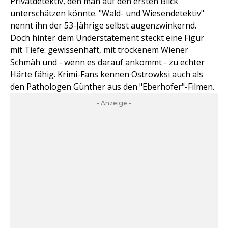
Privatdetektiv, den man auf den ersten Blick
unterschätzen könnte. "Wald- und Wiesendetektiv"
nennt ihn der 53-Jährige selbst augenzwinkernd.
Doch hinter dem Understatement steckt eine Figur
mit Tiefe: gewissenhaft, mit trockenem Wiener
Schmäh und - wenn es darauf ankommt - zu echter
Härte fähig. Krimi-Fans kennen Ostrowksi auch als
den Pathologen Günther aus den "Eberhofer"-Filmen.
- Anzeige -