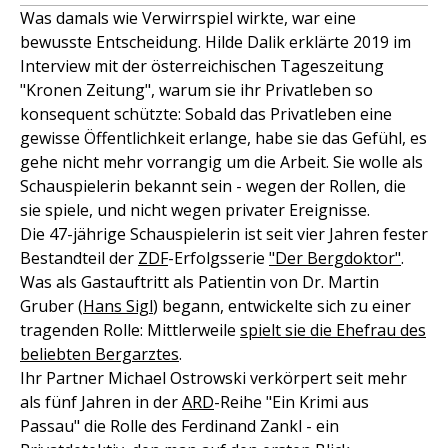
Was damals wie Verwirrspiel wirkte, war eine
bewusste Entscheidung. Hilde Dalik erklärte 2019 im
Interview mit der österreichischen Tageszeitung
"Kronen Zeitung", warum sie ihr Privatleben so
konsequent schützte: Sobald das Privatleben eine
gewisse Öffentlichkeit erlange, habe sie das Gefühl, es
gehe nicht mehr vorrangig um die Arbeit. Sie wolle als
Schauspielerin bekannt sein - wegen der Rollen, die
sie spiele, und nicht wegen privater Ereignisse.
Die 47-jährige Schauspielerin ist seit vier Jahren fester
Bestandteil der
ZDF
-Erfolgsserie
"Der Bergdoktor"
.
Was als Gastauftritt als Patientin von Dr. Martin
Gruber (
Hans Sigl
) begann, entwickelte sich zu einer
tragenden Rolle: Mittlerweile
spielt sie die Ehefrau des
beliebten Bergarztes
.
Ihr Partner Michael Ostrowski verkörpert seit mehr
als fünf Jahren in der
ARD
-Reihe "Ein Krimi aus
Passau" die Rolle des Ferdinand Zankl - ein