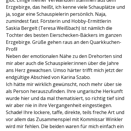
gibt. Einige meiner Verwandten stammen aus dem
Erzgebirge, das heißt, ich kenne viele Schauplätze und
ja, sogar eine Schauspielerin persönlich. Naja,
zumindest fast. Försterin und Hobby-Ermittlerin
Saskia Bergelt (Teresa Weißbach) ist nämlich die
Tochter des besten Eierschecken-Bäckers im ganzen
Erzgebirge. Grüße gehen raus an den Quarkkuchen-
Profi!
Neben der emotionalen Nähe zu den Drehorten sind
mir aber auch die Schauspieler:innen über die Jahre
ans Herz gewachsen. Umso härter trifft mich jetzt der
endgültige Abschied von Karina Szabo.
Ich hätte mir wirklich gewünscht, noch mehr über sie
als Person herauszufinden. Ihre ungarische Herkunft
wurde hier und da mal thematisiert, so richtig tief sind
wir aber nie in ihre Vergangenheit eingestiegen.
Schade! Ihre lockere, taffe, direkte, teils freche Art und
vor allem das Zusammenspiel mit Kommissar Winkler
wird mir fehlen. Die beiden waren für mich einfach ein