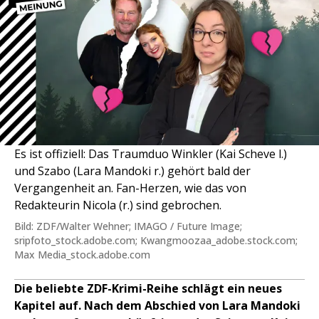
Es ist offiziell: Das Traumduo Winkler (Kai Scheve l.)
und Szabo (Lara Mandoki r.) gehört bald der
Vergangenheit an. Fan-Herzen, wie das von
Redakteurin Nicola (r.) sind gebrochen.
Bild: ZDF/Walter Wehner; IMAGO / Future Image;
sripfoto_stock.adobe.com; Kwangmoozaa_adobe.stock.com;
Max Media_stock.adobe.com
Die beliebte ZDF-Krimi-Reihe schlägt ein neues
Kapitel auf. Nach dem Abschied von Lara Mandoki