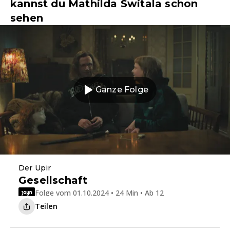
kannst du Mathilda Switala schon
sehen
Ganze Folge
Der Upir
Gesellschaft
Folge vom 01.10.2024 • 24 Min • Ab 12
Teilen