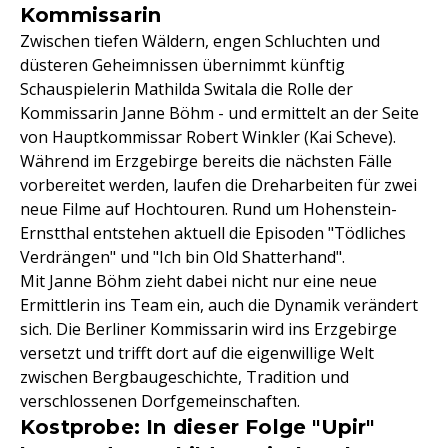
Kommissarin
Zwischen tiefen Wäldern, engen Schluchten und
düsteren Geheimnissen übernimmt künftig
Schauspielerin Mathilda Switala die Rolle der
Kommissarin Janne Böhm - und ermittelt an der Seite
von Hauptkommissar Robert Winkler (Kai Scheve).
Während im Erzgebirge bereits die nächsten Fälle
vorbereitet werden, laufen die Dreharbeiten für zwei
neue Filme auf Hochtouren. Rund um Hohenstein-
Ernstthal entstehen aktuell die Episoden "Tödliches
Verdrängen" und "Ich bin Old Shatterhand".
Mit Janne Böhm zieht dabei nicht nur eine neue
Ermittlerin ins Team ein, auch die Dynamik verändert
sich. Die Berliner Kommissarin wird ins Erzgebirge
versetzt und trifft dort auf die eigenwillige Welt
zwischen Bergbaugeschichte, Tradition und
verschlossenen Dorfgemeinschaften.
Kostprobe: In dieser Folge "Upir"