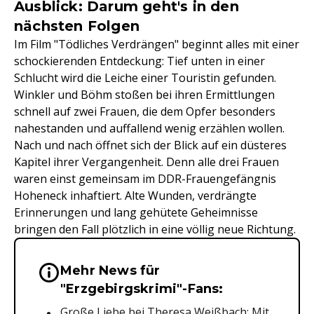
Ausblick: Darum geht's in den
nächsten Folgen
Im Film "Tödliches Verdrängen" beginnt alles mit einer
schockierenden Entdeckung: Tief unten in einer
Schlucht wird die Leiche einer Touristin gefunden.
Winkler und Böhm stoßen bei ihren Ermittlungen
schnell auf zwei Frauen, die dem Opfer besonders
nahestanden und auffallend wenig erzählen wollen.
Nach und nach öffnet sich der Blick auf ein düsteres
Kapitel ihrer Vergangenheit. Denn alle drei Frauen
waren einst gemeinsam im DDR-Frauengefängnis
Hoheneck inhaftiert. Alte Wunden, verdrängte
Erinnerungen und lang gehütete Geheimnisse
bringen den Fall plötzlich in eine völlig neue Richtung.
Mehr News für
Wichtige Hinweise & Informationen 
"Erzgebirgskrimi"-Fans:
Große Liebe bei Theresa Weißbach: Mit