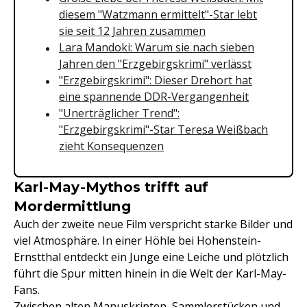
diesem "Watzmann ermittelt"-Star lebt
sie seit 12 Jahren zusammen
Lara Mandoki: Warum sie nach sieben
Jahren den "Erzgebirgskrimi" verlässt
"Erzgebirgskrimi": Dieser Drehort hat
eine spannende DDR-Vergangenheit
"Unerträglicher Trend":
"Erzgebirgskrimi"-Star Teresa Weißbach
zieht Konsequenzen
Karl-May-Mythos trifft auf
Mordermittlung
Auch der zweite neue Film verspricht starke Bilder und
viel Atmosphäre. In einer Höhle bei Hohenstein-
Ernstthal entdeckt ein Junge eine Leiche und plötzlich
führt die Spur mitten hinein in die Welt der Karl-May-
Fans.
Zwischen alten Manuskripten, Sammlerstücken und