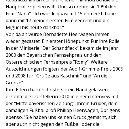
Hauptrolle spielen will". Und so drehte sie 1994 den
Film "Nana". "Ich wurde quasi mit 15 entdeckt, habe
dann mit 17 meinen ersten Film gedreht und bin
Miguel bis heute dankbar."
Von da an wurde Bernadette Heerwagen immer
wieder gecastet. Ein erster Höhepunkt: Für ihre Rolle
in der Miniserie "Der Schandfleck" bekam sie im Jahr
2000 den Bayerischen Fernsehpreis und den
Österreichischen Fernsehpreis "Romy". Weitere
Auszeichnungen folgten: der Adolf-Grimme-Preis 2005
und 2008 für "Grüße aus Kaschmir" und "An die
Grenze".
Ihre Eltern hätten ihr stets freie Hand gelassen,
erzählte die Darstellerin 2010 in einem Interview mit
der "Mittelbayerischen Zeitung". Ihrem Bruder, dem
damaligen Fußballprofi Philipp Heerwagen, übrigens
ebenso. "Sie haben uns keinen Druck gemacht, sich
aber auch nicht gegen den Fußball oder die