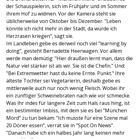
der Schauspielerin, sich im Frühjahr und im Sommer
ihrem Hof zu widmen. Vor der Kamera steht sie
üblicherweise von Oktober bis Dezember. "Leben
könnte ich nicht mehr in der Stadt, da würde ich
Herzrasen kriegen", sagt sie.
Im Landleben gebe es derweil noch viel "learning by
doing", gesteht Bernadette Heerwagen. Vor allem
werde man demütig: "Hier draußen lernt man, dass die
Natur viel stärker ist als wir. Sie ist die Chefin." Und:
"Bei Extremwetter hast du keine Ernte. Punkt." Ihre
älteste Tochter sei Vegetarierin, deshalb gebe es
mittlerweile auch nur noch wenig Fleisch. Wobei ihr
ein zünftiger Schweinebraten nach wie vor schmecke.
Was ihr indes für längere Zeit zum Hals raus hing, ist
ein bestimmter Imbiss, mit dem sie es bei "München
Mord" zu tun bekam: "Ich musste für eine Szene mal
20 Döner essen", verrät sie in "Spot On News".
"Danach habe ich ein halbes Jahr lang keinen mehr