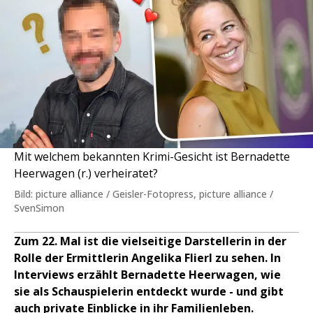
Mit welchem bekannten Krimi-Gesicht ist Bernadette
Heerwagen (r.) verheiratet?
Bild: picture alliance / Geisler-Fotopress, picture alliance /
SvenSimon
Zum 22. Mal ist die vielseitige Darstellerin in der
Rolle der Ermittlerin Angelika Flierl zu sehen. In
Interviews erzählt Bernadette Heerwagen, wie
sie als Schauspielerin entdeckt wurde - und gibt
auch private Einblicke in ihr Familienleben.