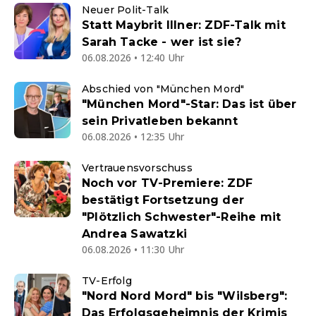
Neuer Polit-Talk
Statt Maybrit Illner: ZDF-Talk mit
Sarah Tacke - wer ist sie?
06.08.2026 • 12:40 Uhr
Abschied von "München Mord"
"München Mord"-Star: Das ist über
sein Privatleben bekannt
06.08.2026 • 12:35 Uhr
Vertrauensvorschuss
Noch vor TV-Premiere: ZDF
bestätigt Fortsetzung der
"Plötzlich Schwester"-Reihe mit
Andrea Sawatzki
06.08.2026 • 11:30 Uhr
TV-Erfolg
"Nord Nord Mord" bis "Wilsberg":
Das Erfolgsgeheimnis der Krimis