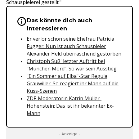
Schauspielerei gestellt."
Das könnte dich auch
Wichtige Hinweise & Informationen 
interessieren
Er verlor schon seine Ehefrau Patricia
Fugger: Nun ist auch Schauspieler
Alexander Held überraschend gestorben
Christoph Süß' letzter Auftritt bei
"München Mord": So war sein Ausstieg
"Ein Sommer auf Elba"-Star Regula
Grauwiller: So reagiert ihr Mann auf die
Kuss-Szenen
ZDF-Moderatorin Katrin Müller-
Hohenstein: Das ist ihr bekannter Ex-
Mann
- Anzeige -