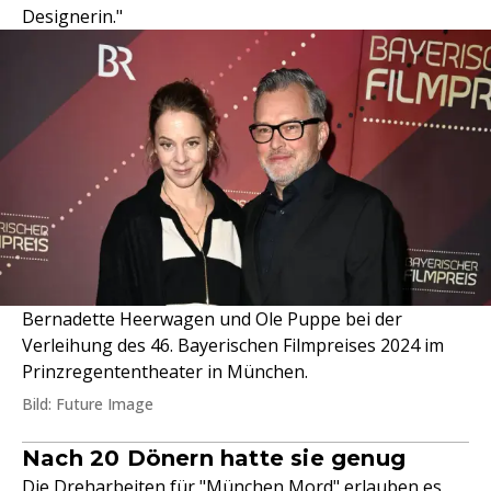
Designerin."
Bernadette Heerwagen und Ole Puppe bei der
Verleihung des 46. Bayerischen Filmpreises 2024 im
Prinzregententheater in München.
Bild: Future Image
Nach 20 Dönern hatte sie genug
Die Dreharbeiten für "München Mord" erlauben es