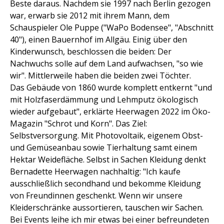
Beste daraus. Nachdem sie 1997 nach Berlin gezogen
war, erwarb sie 2012 mit ihrem Mann, dem
Schauspieler Ole Puppe ("WaPo Bodensee", "Abschnitt
40"), einen Bauernhof im Allgäu. Einig über den
Kinderwunsch, beschlossen die beiden: Der
Nachwuchs solle auf dem Land aufwachsen, "so wie
wir". Mittlerweile haben die beiden zwei Töchter.
Das Gebäude von 1860 wurde komplett entkernt "und
mit Holzfaserdämmung und Lehmputz ökologisch
wieder aufgebaut", erklärte Heerwagen 2022 im Öko-
Magazin "Schrot und Korn". Das Ziel:
Selbstversorgung. Mit Photovoltaik, eigenem Obst-
und Gemüseanbau sowie Tierhaltung samt einem
Hektar Weidefläche. Selbst in Sachen Kleidung denkt
Bernadette Heerwagen nachhaltig: "Ich kaufe
ausschließlich secondhand und bekomme Kleidung
von Freundinnen geschenkt. Wenn wir unsere
Kleiderschränke aussortieren, tauschen wir Sachen.
Bei Events leihe ich mir etwas bei einer befreundeten