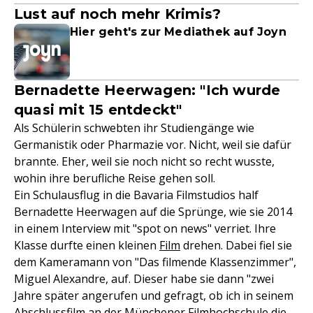
Lust auf noch mehr Krimis?
Hier geht's zur Mediathek auf Joyn
Bernadette Heerwagen: "Ich wurde
quasi mit 15 entdeckt"
Als Schülerin schwebten ihr Studiengänge wie
Germanistik oder Pharmazie vor. Nicht, weil sie dafür
brannte. Eher, weil sie noch nicht so recht wusste,
wohin ihre berufliche Reise gehen soll.
Ein Schulausflug in die Bavaria Filmstudios half
Bernadette Heerwagen auf die Sprünge, wie sie 2014
in einem Interview mit "spot on news" verriet. Ihre
Klasse durfte einen kleinen
Film
drehen. Dabei fiel sie
dem Kameramann von "Das filmende Klassenzimmer",
Miguel Alexandre, auf. Dieser habe sie dann "zwei
Jahre später angerufen und gefragt, ob ich in seinem
Abschlussfilm an der Münchener Filmhochschule die