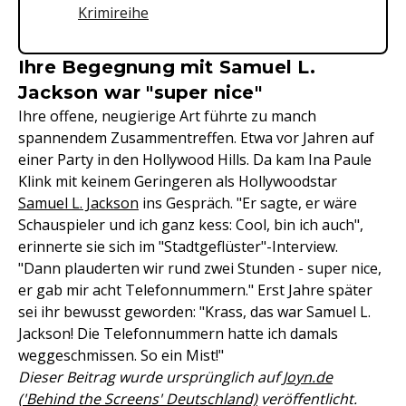
Krimireihe
Ihre Begegnung mit Samuel L.
Jackson war "super nice"
Ihre offene, neugierige Art führte zu manch
spannendem Zusammentreffen. Etwa vor Jahren auf
einer Party in den Hollywood Hills. Da kam Ina Paule
Klink mit keinem Geringeren als Hollywoodstar
Samuel L. Jackson
ins Gespräch. "Er sagte, er wäre
Schauspieler und ich ganz kess: Cool, bin ich auch",
erinnerte sie sich im "Stadtgeflüster"-Interview.
"Dann plauderten wir rund zwei Stunden - super nice,
er gab mir acht Telefonnummern." Erst Jahre später
sei ihr bewusst geworden: "Krass, das war Samuel L.
Jackson! Die Telefonnummern hatte ich damals
weggeschmissen. So ein Mist!"
Dieser Beitrag wurde ursprünglich auf
Joyn.de
('Behind the Screens' Deutschland)
veröffentlicht.