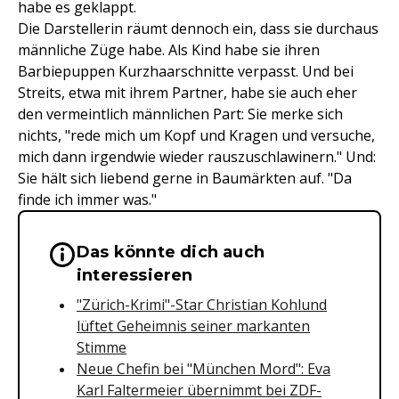
habe es geklappt.
Die Darstellerin räumt dennoch ein, dass sie durchaus
männliche Züge habe. Als Kind habe sie ihren
Barbiepuppen Kurzhaarschnitte verpasst. Und bei
Streits, etwa mit ihrem Partner, habe sie auch eher
den vermeintlich männlichen Part: Sie merke sich
nichts, "rede mich um Kopf und Kragen und versuche,
mich dann irgendwie wieder rauszuschlawinern." Und:
Sie hält sich liebend gerne in Baumärkten auf. "Da
finde ich immer was."
Das könnte dich auch
Wichtige Hinweise & Informationen 
interessieren
"Zürich-Krimi"-Star Christian Kohlund
lüftet Geheimnis seiner markanten
Stimme
Neue Chefin bei "München Mord": Eva
Karl Faltermeier übernimmt bei ZDF-