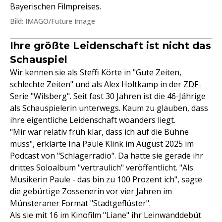
Bayerischen Filmpreises.
Bild: IMAGO/Future Image
Ihre größte Leidenschaft ist nicht das
Schauspiel
Wir kennen sie als Steffi Körte in "Gute Zeiten,
schlechte Zeiten" und als Alex Holtkamp in der
ZDF-
Serie "Wilsberg". Seit fast 30 Jahren ist die 46-Jährige
als Schauspielerin unterwegs. Kaum zu glauben, dass
ihre eigentliche Leidenschaft woanders liegt.
"Mir war relativ früh klar, dass ich auf die Bühne
muss", erklärte Ina Paule Klink im August 2025 im
Podcast von "Schlagerradio". Da hatte sie gerade ihr
drittes Soloalbum "vertraulich" veröffentlicht. "Als
Musikerin Paule - das bin zu 100 Prozent ich", sagte
die gebürtige Zossenerin vor vier Jahren im
Münsteraner Format "Stadtgeflüster".
Als sie mit 16 im Kinofilm "Liane" ihr Leinwanddebüt