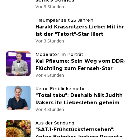
Vor 3 Stunden
Traumpaar seit 25 Jahren
Harald Krassnitzers Liebe: Mit ihr
ist der "Tatort"-Star liiert
Vor 3 Stunden
Moderator im Porträt
Kai Pflaume: Sein Weg vom DDR-
Flüchtling zum Fernseh-Star
Vor 4 Stunden
Keine Einblicke mehr
"Total tabu": Deshalb hält Judith
Rakers ihr Liebesleben geheim
Vor 4 Stunden
Aus der Sendung
"SAT.1-Frühstücksfernsehen":
Anton Behnkes leckere Rezepte