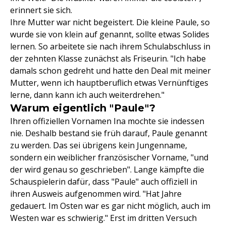
erinnert sie sich.
Ihre Mutter war nicht begeistert. Die kleine Paule, so
wurde sie von klein auf genannt, sollte etwas Solides
lernen. So arbeitete sie nach ihrem Schulabschluss in
der zehnten Klasse zunächst als Friseurin. "Ich habe
damals schon gedreht und hatte den Deal mit meiner
Mutter, wenn ich hauptberuflich etwas Vernünftiges
lerne, dann kann ich auch weiterdrehen."
Warum eigentlich "Paule"?
Ihren offiziellen Vornamen Ina mochte sie indessen
nie. Deshalb bestand sie früh darauf, Paule genannt
zu werden. Das sei übrigens kein Jungenname,
sondern ein weiblicher französischer Vorname, "und
der wird genau so geschrieben". Lange kämpfte die
Schauspielerin dafür, dass "Paule" auch offiziell in
ihren Ausweis aufgenommen wird. "Hat Jahre
gedauert. Im Osten war es gar nicht möglich, auch im
Westen war es schwierig." Erst im dritten Versuch