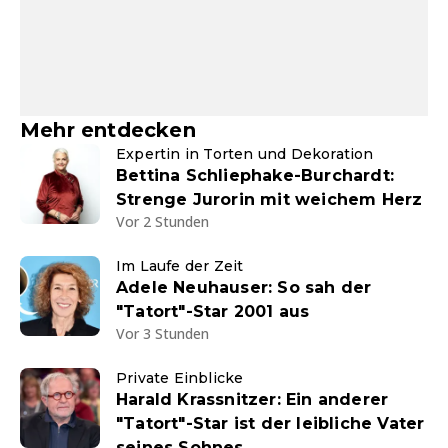
Mehr entdecken
Expertin in Torten und Dekoration
Bettina Schliephake-Burchardt:
Strenge Jurorin mit weichem Herz
Vor 2 Stunden
Im Laufe der Zeit
Adele Neuhauser: So sah der
"Tatort"-Star 2001 aus
Vor 3 Stunden
Private Einblicke
Harald Krassnitzer: Ein anderer
"Tatort"-Star ist der leibliche Vater
seines Sohnes