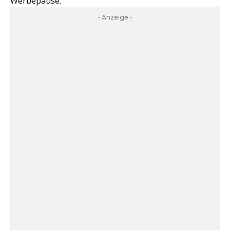
Werbepause.
- Anzeige -