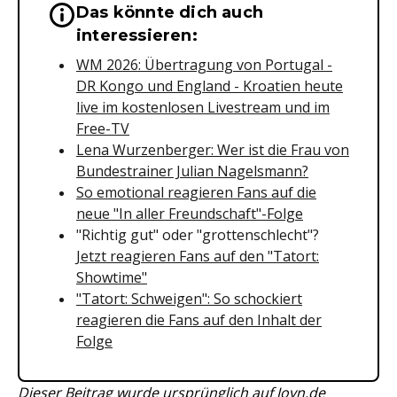
Das könnte dich auch
Wichtige Hinweise & Informationen 
interessieren:
WM 2026: Übertragung von Portugal -
DR Kongo und England - Kroatien heute
live im kostenlosen Livestream und im
Free-TV
Lena Wurzenberger: Wer ist die Frau von
Bundestrainer Julian Nagelsmann?
So emotional reagieren Fans auf die
neue "In aller Freundschaft"-Folge
"Richtig gut" oder "grottenschlecht"?
Jetzt reagieren Fans auf den "Tatort:
Showtime"
"Tatort: Schweigen": So schockiert
reagieren die Fans auf den Inhalt der
Folge
Dieser Beitrag wurde ursprünglich auf
Joyn.de