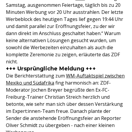
Samstag, ausgenommen Feiertage, täglich bis zu 20
Minuten Werbung vor 20 Uhr ausstrahlen. Der letzte
Werbeblock des heutigen Tages lief gegen 19:44 Uhr
und damit parallel zur Eröffnungsfeier, zu der wir
dann direkt im Anschluss geschaltet haben.“ Warum
keine alternativen Lösungen gesucht wurden, um
sowohl die Werbezeiten einzuhalten als auch die
komplette Zeremonie zu zeigen, erläuterte das ZDF
nicht.
+++ Ursprüngliche Meldung +++
Die Berichterstattung zum
WM-Auftaktspiel zwischen
Mexiko und Südafrika
fing harmonisch an: ZDF-
Moderator Jochen Breyer begrüßte den Ex-FC-
Freiburg-Trainer Christian Streich herzlich und
betonte, wie sehr man sich über dessen Verstärkung
im Expert:innen-Team freue. Danach plante der
Sender die anstehende Eröffnungsfeier an Reporter
Oliver Schmidt zu übergeben - nach einer kleinen