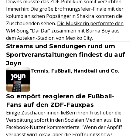
Downs musste das ZDF-Publikum somit verzichten.
Immerhin: Die große Eröffnungsfeier-Finale mit der
kolumbianischen Popsängerin Shakira konnten die
Zuschauenden sehen.
Die Musikerin performte den
WM-Song "Dai Dai" zusammen mit Burna Boy
aus
dem Azteken-Stadion von Mexiko City.
Streams und Sendungen rund um
Sportveranstaltungen findest du auf
Joyn
Tennis, Fußball, Handball und Co.
So empört reagieren die Fußball-
Fans auf den ZDF-Fauxpas
Einige Zuschauer:innen ließen ihren Frust über die
Verspätung sofort in den Sozialen Medien aus. Ein
Facebook-Nutzer kommentierte: "Wenn der Anpfiff
verpasst wird, okay, aber die Eröffnungsshow?