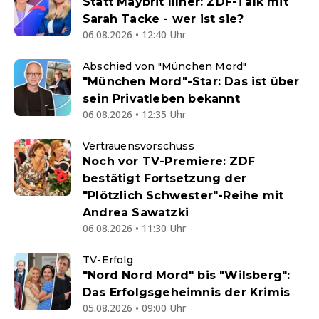
Statt Maybrit Illner: ZDF-Talk mit
Sarah Tacke - wer ist sie?
06.08.2026 • 12:40 Uhr
Abschied von "München Mord"
"München Mord"-Star: Das ist über
sein Privatleben bekannt
06.08.2026 • 12:35 Uhr
Vertrauensvorschuss
Noch vor TV-Premiere: ZDF
bestätigt Fortsetzung der
"Plötzlich Schwester"-Reihe mit
Andrea Sawatzki
06.08.2026 • 11:30 Uhr
TV-Erfolg
"Nord Nord Mord" bis "Wilsberg":
Das Erfolgsgeheimnis der Krimis
05.08.2026 • 09:00 Uhr