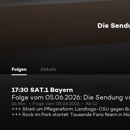
Die Send
Folgen
Details
17:30 SAT.1 Bayern
Folge vom 05.06.2026: Die Sendung 
24 Min.
Folge vom 05.06.2026
Ab 12
+++ Streit um Pflegereform: Landtags-CSU gegen Bu
+++ Rock im Park startet: Tausende Fans feiern in N