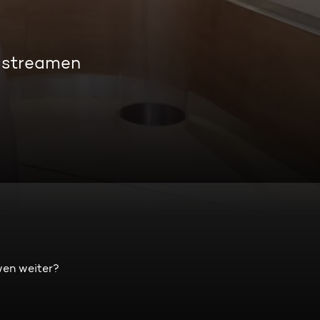
s streamen
wen weiter?