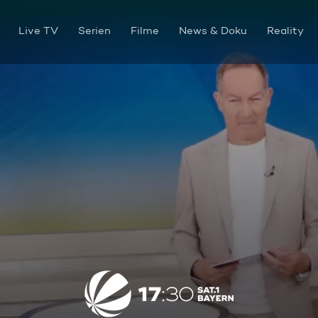
Live TV
Serien
Filme
News & Doku
Reality
Die Sendung vom 05.06.2026