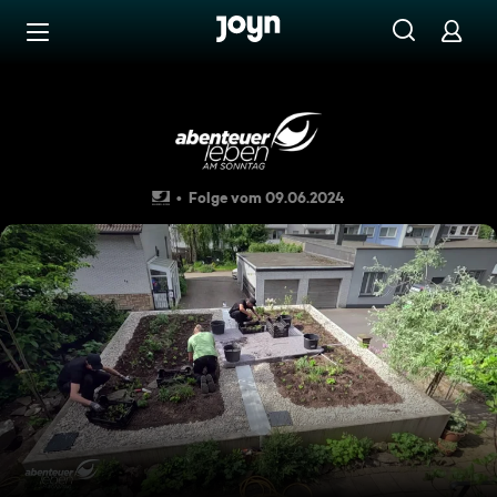
Zum Inhalt springen
Barrierefrei
Starkregen: Das können Sie 
Folge vom 09.06.2024