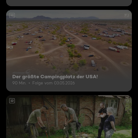
12
Der größte Campingplatz der USA!
90 Min.
Folge vom 03.05.2026
12