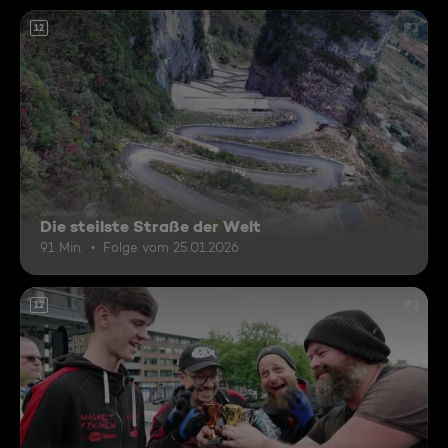
12
Die steilste Straße der Welt
91 Min.
Folge vom 25.01.2026
12