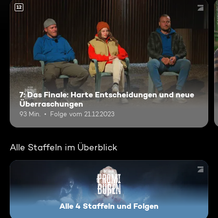
12
7: Das Finale: Harte Entscheidungen und neue
Überraschungen
93 Min.
Folge vom 21.12.2023
Alle Staffeln im Überblick
Alle 4 Staffeln und Folgen
Das große Promi-Büßen