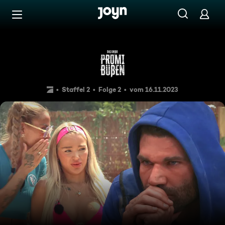
Zum Inhalt springen
Barrierefrei
Neue Rivalen, alte Konflikte
Staffel 2
Folge 2
vom 16.11.2023