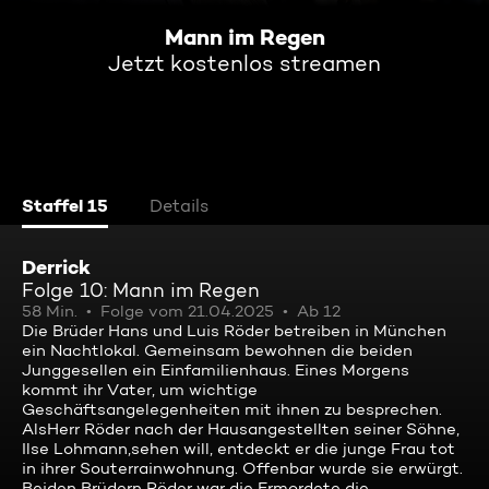
Mann im Regen
Jetzt kostenlos streamen
Staffel 15
Details
Derrick
Folge 10: Mann im Regen
58 Min.
Folge vom 21.04.2025
Ab 12
Die Brüder Hans und Luis Röder betreiben in München
ein Nachtlokal. Gemeinsam bewohnen die beiden
Junggesellen ein Einfamilienhaus. Eines Morgens
kommt ihr Vater, um wichtige
Geschäftsangelegenheiten mit ihnen zu besprechen.
AlsHerr Röder nach der Hausangestellten seiner Söhne,
Ilse Lohmann,sehen will, entdeckt er die junge Frau tot
in ihrer Souterrainwohnung. Offenbar wurde sie erwürgt.
Beiden Brüdern Röder war die Ermordete die