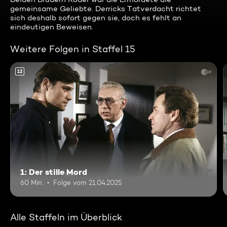
gemeinsame Geliebte. Derricks Tatverdacht richtet
sich deshalb sofort gegen sie, doch es fehlt an
eindeutigen Beweisen.
Weitere Folgen in Staffel 15
12
1: Der stille Mord
60 Min.
Folge vom 21.04.2025
Alle Staffeln im Überblick