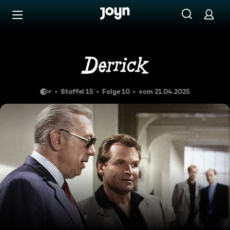
Zum Inhalt springen
Barrierefrei
Mann im Regen
Staffel 15
Folge 10
vom 21.04.2025