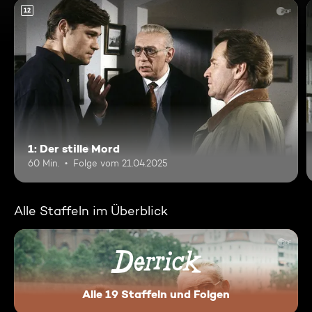
12
1: Der stille Mord
60 Min.
Folge vom 21.04.2025
Alle Staffeln im Überblick
Alle 19 Staffeln und Folgen
Derrick