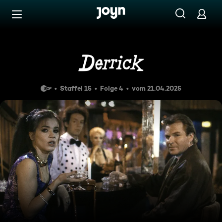
Zum Inhalt springen
Barrierefrei
Tage des Zorns
Staffel 15
Folge 4
vom 21.04.2025