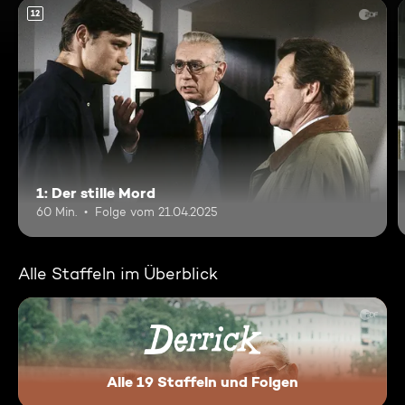
12
1: Der stille Mord
60 Min.
Folge vom 21.04.2025
Alle Staffeln im Überblick
Alle 19 Staffeln und Folgen
Derrick